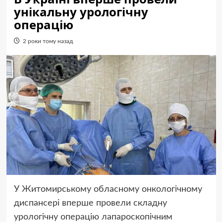
унікальну урологічну
операцію
2 роки тому назад
У Житомирському обласному онкологічному
диспансері вперше провели складну
урологічну операцію лапароскопічним