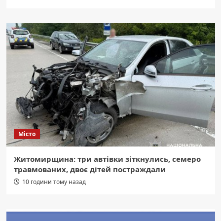
Місто
Житомирщина: три автівки зіткнулись, семеро
травмованих, двоє дітей постраждали
10 години тому назад