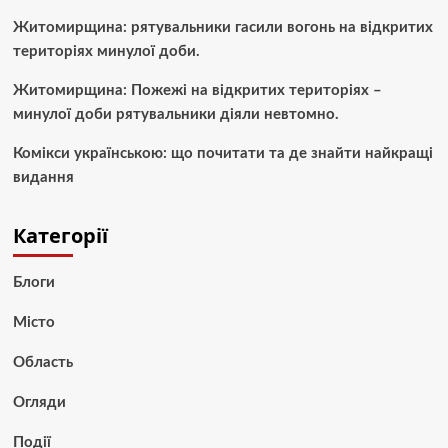
Житомирщина: рятувальники гасили вогонь на відкритих
територіях минулої доби.
Житомирщина: Пожежі на відкритих територіях –
минулої доби рятувальники діяли невтомно.
Комікси українською: що почитати та де знайти найкращі
видання
Категорії
Блоги
Місто
Область
Огляди
Події