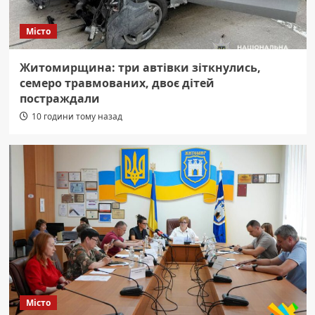
Місто
Житомирщина: три автівки зіткнулись,
семеро травмованих, двоє дітей
постраждали
10 години тому назад
Місто