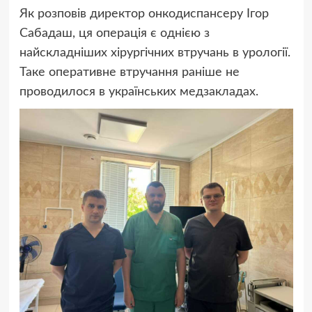
Як розповів директор онкодиспансеру Ігор
Сабадаш, ця операція є однією з
найскладніших хірургічних втручань в урології.
Таке оперативне втручання раніше не
проводилося в українських медзакладах.