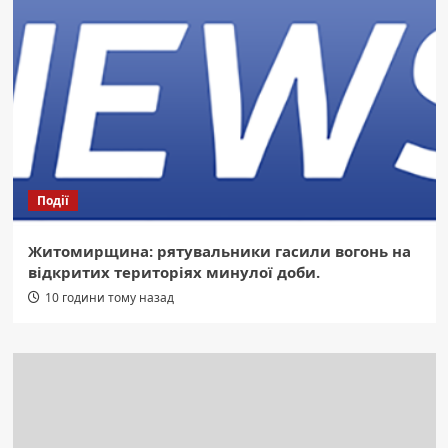
Події
Житомирщина: рятувальники гасили вогонь на
відкритих територіях минулої доби.
10 години тому назад