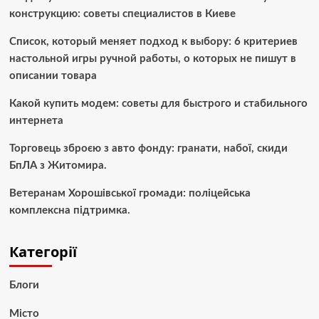
конструкцию: советы специалистов в Киеве
Список, который меняет подход к выбору: 6 критериев
настольной игры ручной работы, о которых не пишут в
описании товара
Какой купить модем: советы для быстрого и стабильного
интернета
Торговець зброєю з авто фонду: гранати, набої, скиди
БпЛА з Житомира.
Ветеранам Хорошівської громади: поліцейська
комплексна підтримка.
Категорії
Блоги
Місто