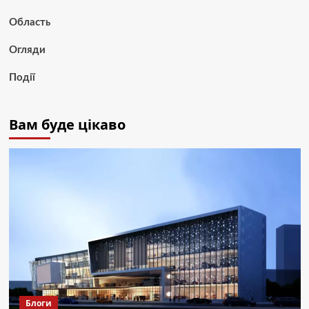
Область
Огляди
Події
Вам буде цікаво
Блоги