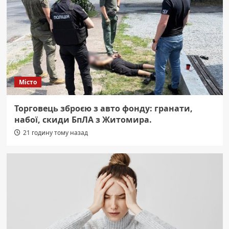
Місто
Торговець зброєю з авто фонду: гранати,
набої, скиди БпЛА з Житомира.
21 годину тому назад