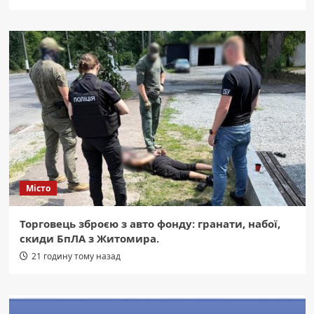
Місто
Торговець зброєю з авто фонду: гранати, набої,
скиди БпЛА з Житомира.
21 годину тому назад