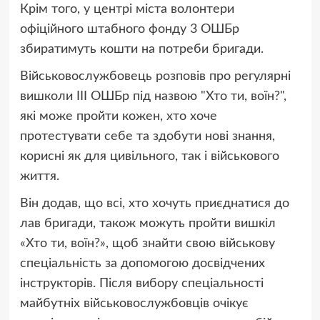
Крім того, у центрі міста волонтери
офіційного штабного фонду 3 ОШБр
збиратимуть кошти на потреби бригади.
Військовослужбовець розповів про регулярні
вишколи ІІІ ОШБр під назвою "Хто ти, воїн?",
які може пройти кожен, хто хоче
протестувати себе та здобути нові знання,
корисні як для цивільного, так і військового
життя.
Він додав, що всі, хто хочуть приєднатися до
лав бригади, також можуть пройти вишкіл
«Хто ти, воїн?», щоб знайти свою військову
спеціальність за допомогою досвідчених
інструкторів. Після вибору спеціальності
майбутніх військовослужбовців очікує