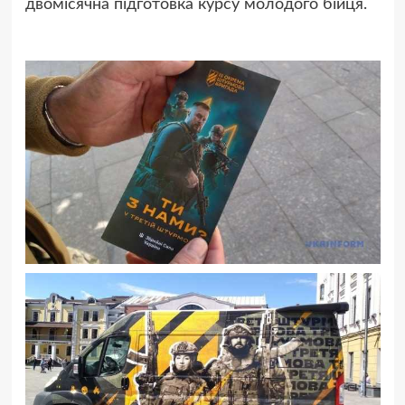
двомісячна підготовка курсу молодого бійця.