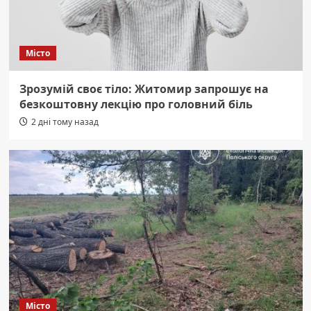
Місто
Зрозумій своє тіло: Житомир запрошує на
безкоштовну лекцію про головний біль
2 дні тому назад
Місто