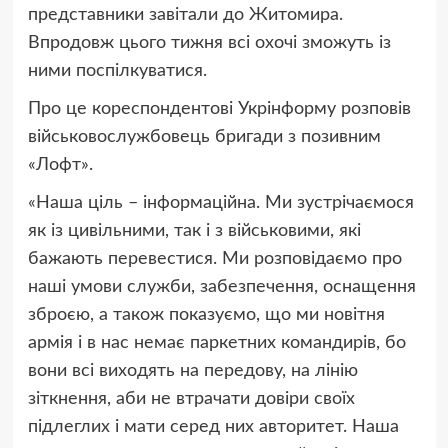
представники завітали до Житомира.
Впродовж цього тижня всі охочі зможуть із
ними поспілкуватися.
Про це кореспондентові Укрінформу розповів
військовослужбовець бригади з позивним
«Лофт».
«Наша ціль – інформаційна. Ми зустрічаємося
як із цивільними, так і з військовими, які
бажають перевестися. Ми розповідаємо про
наші умови служби, забезпечення, оснащення
зброєю, а також показуємо, що ми новітня
армія і в нас немає паркетних командирів, бо
вони всі виходять на передову, на лінію
зіткнення, аби не втрачати довіри своїх
підлеглих і мати серед них авторитет. Наша