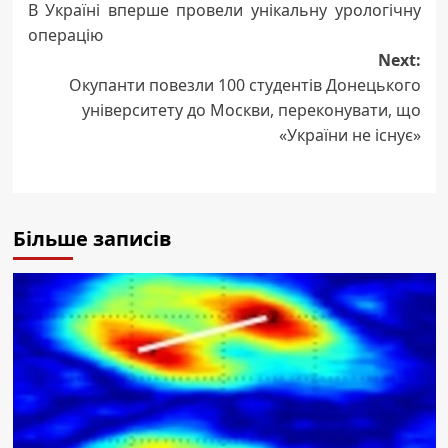
В Україні вперше провели унікальну урологічну
navigation
операцію
Next:
Окупанти повезли 100 студентів Донецького
університету до Москви, переконувати, що
«України не існує»
Більше записів