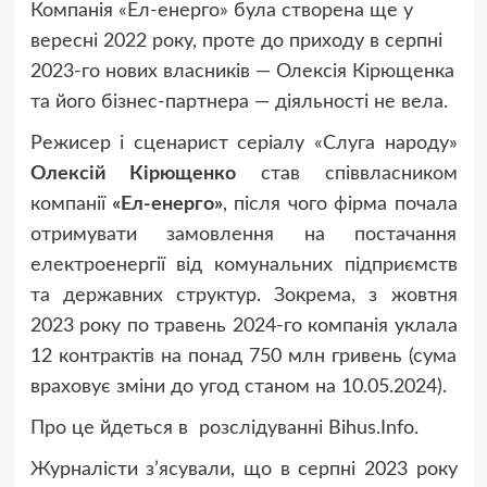
Компанія «Ел-енерго» була створена ще у
вересні 2022 року, проте до приходу в серпні
2023-го нових власників — Олексія Кірющенка
та його бізнес-партнера — діяльності не вела.
Режисер і сценарист серіалу «Слуга народу»
Олексій Кірющенко
став співвласником
компанії
«Ел-енерго»
, після чого фірма почала
отримувати замовлення на постачання
електроенергії від комунальних підприємств
та державних структур. Зокрема, з жовтня
2023 року по травень 2024-го компанія уклала
12 контрактів на понад 750 млн гривень (сума
враховує зміни до угод станом на 10.05.2024).
Про це йдеться в розслідуванні Bihus.Info.
Журналісти з’ясували, що в серпні 2023 року