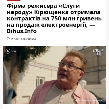
Фірма режисера «Слуги
народу» Кірющенка отримала
контрактів на 750 млн гривень
на продаж електроенергії, —
Bihus.Info
2 роки тому назад