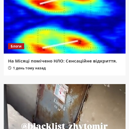
Блоги
На Місяці помічено НЛО: Сенсаційне відкриття.
1 день тому назад