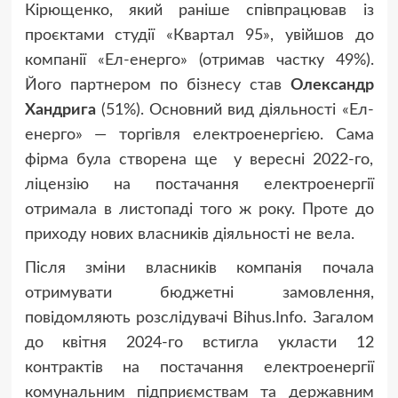
Кірющенко, який раніше співпрацював із
проєктами студії «Квартал 95», увійшов до
компанії «Ел-енерго» (отримав частку 49%).
Його партнером по бізнесу став
Олександр
Хандрига
(51%). Основний вид діяльності «Ел-
енерго» — торгівля електроенергією. Сама
фірма була створена ще у вересні 2022-го,
ліцензію на постачання електроенергії
отримала в листопаді того ж року. Проте до
приходу нових власників діяльності не вела.
Після зміни власників компанія почала
отримувати бюджетні замовлення,
повідомляють розслідувачі Bihus.Info. Загалом
до квітня 2024-го встигла укласти 12
контрактів на постачання електроенергії
комунальним підприємствам та державним