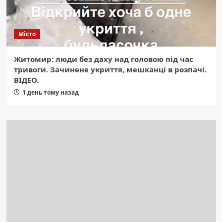
Місто
Житомир: люди без даху над головою під час
тривоги. Зачинене укриття, мешканці в розпачі.
ВІДЕО.
1 день тому назад