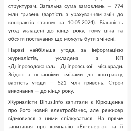
структурам. Загальна сума замовлень — 774
млн гривень (вартість з урахуванням змін до
контрактів станом на 10.05.2024). Більшість
угод укладені до кінця року, тому ціна та
обсяги постачання ще можуть бути змінені.
Наразі найбільша угода, за інформацією
журналістів, укладена з КП
«Дніпроводоканал» Дніпровської міськради.
Згідно з останніми змінами до контракту,
вартість угоди — 521 млн гривень. Строк
виконання — до кінця року.
Журналісти Bihus.Info запитали в Кірющенка
про його новий електробізнес, але режисер
відмовився з ними спілкуватися. На пряме
запитання про компанію «Ел-енерго» та її