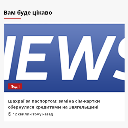
Вам буде цікаво
Події
Шахраї за паспортом: заміна сім-картки
обернулася кредитами на Звягельщині
12 хвилин тому назад