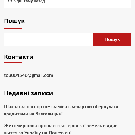
3 дні тому назад
Пошук
Пошук
Контакти
to3004546@gmail.com
Недавні записи
Шахраї за паспортом: заміна сім-картки обернулася
кредитами на Звягельщині
Житомирщина прощається: Герой з її земель віддав
життя за Україну на Донеччині.