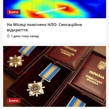
Блоги
На Місяці помічено НЛО: Сенсаційне
відкриття.
1 день тому назад
Блоги