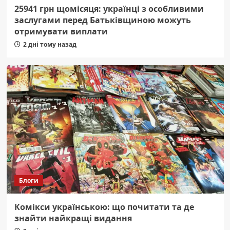
25941 грн щомісяця: українці з особливими
заслугами перед Батьківщиною можуть
отримувати виплати
2 дні тому назад
Блоги
Комікси українською: що почитати та де
знайти найкращі видання