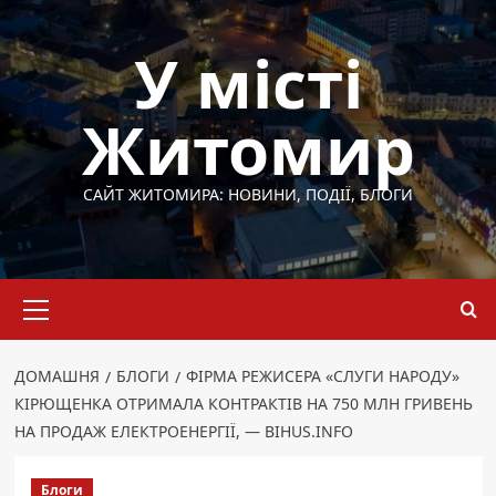
Перейти
до
У місті
вмісту
Житомир
САЙТ ЖИТОМИРА: НОВИНИ, ПОДІЇ, БЛОГИ
Основне
меню
ДОМАШНЯ
БЛОГИ
ФІРМА РЕЖИСЕРА «СЛУГИ НАРОДУ»
КІРЮЩЕНКА ОТРИМАЛА КОНТРАКТІВ НА 750 МЛН ГРИВЕНЬ
НА ПРОДАЖ ЕЛЕКТРОЕНЕРГІЇ, — BIHUS.INFO
Блоги