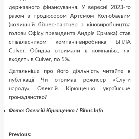
державного фінансування. У вересні 2023-го
разом з продюсером Артемом Колюбаєвим
(колишній бізнес-партнер з кіновиробництва
голови Офісу президента Андрія Єрмака) став
співвласником компанії-виробника БПЛА
Culver. Обидва отримали в компаніях, які
входять в Culver, по 5%.
Детальніше про його діяльність читайте в
публікації Чи отримав режисер «Слуги
народу» Олексій Кірющенко українське
громадянство?
Фото: Олексій Кірющенко / Bihus.Info
Post
Previous: