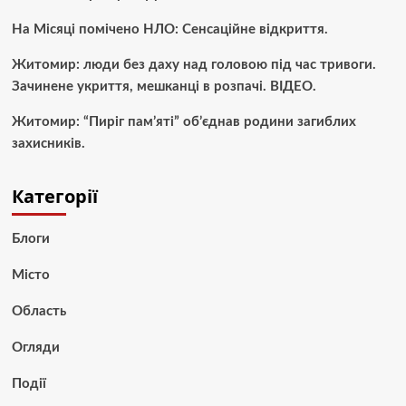
На Місяці помічено НЛО: Сенсаційне відкриття.
Житомир: люди без даху над головою під час тривоги.
Зачинене укриття, мешканці в розпачі. ВІДЕО.
Житомир: “Пиріг пам’яті” об’єднав родини загиблих
захисників.
Категорії
Блоги
Місто
Область
Огляди
Події