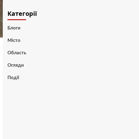
Категорії
Блоги
Місто
Область
Огляди
Події