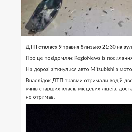
ДТП сталася 9 травня близько 21:30 на ву
Про це повідомляє RegioNews із посилання
На дорозі зіткнулися авто Mitsubishi з мот
Внаслідок ДТП травми отримали водій двок
учнів старших класів місцевих ліцеїв, дост
не отримав.