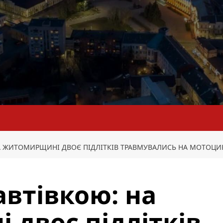
НА ЖИТОМИРЩИНІ ДВОЄ ПІДЛІТКІВ ТРАВМУВАЛИСЬ НА МОТОЦИ
автівкою: на
двоє підлітків