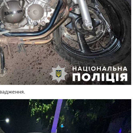
овадження.