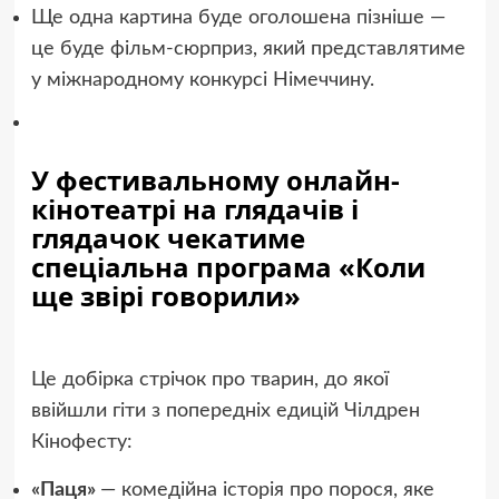
Ще одна картина буде оголошена пізніше —
це буде фільм-сюрприз, який представлятиме
у міжнародному конкурсі Німеччину.
У фестивальному
онлайн-
кінотеатрі
на глядачів і
глядачок чекатиме
спеціальна програма «Коли
ще звірі говорили»
Це добірка стрічок про тварин, до якої
ввійшли гіти з попередніх едицій Чілдрен
Кінофесту:
«Паця»
— комедійна історія про порося, яке