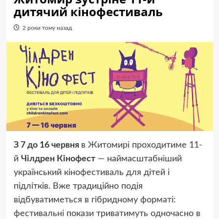
дитячий кінофестиваль
2 роки тому назад
З 7 до 16 червня
в Житомирі проходитиме 11-
й
Чілдрен Кінофест
— наймасштабніший
український кінофестиваль для дітей і
підлітків. Вже традиційно подія
відбуватиметься в гібридному форматі:
фестивальні покази триватимуть одночасно в