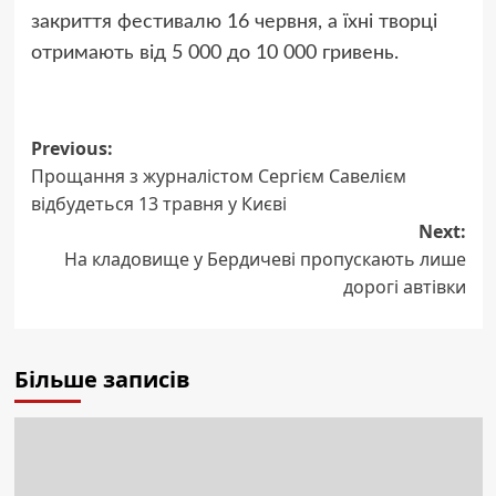
закриття фестивалю 16 червня, а їхні творці
отримають від 5 000 до 10 000 гривень.
Post
Previous:
Прощання з журналістом Сергієм Савелієм
navigation
відбудеться 13 травня у Києві
Next:
На кладовище у Бердичеві пропускають лише
дорогі автівки
Більше записів