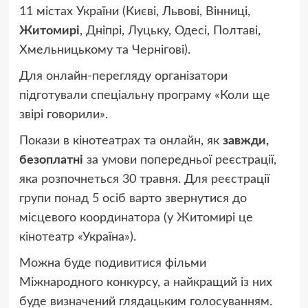
11 містах України (Києві, Львові, Вінниці,
Житомирі
, Дніпрі, Луцьку, Одесі, Полтаві,
Хмельницькому та Чернігові).
Для онлайн-перегляду організатори
підготували спеціальну програму «Коли ще
звірі говорили».
Покази в кінотеатрах та онлайн, як
завжди,
безоплатні
за умови попередньої реєстрації,
яка розпочнеться 30 травня. Для реєстрації
групи понад 5 осіб варто звернутися до
місцевого координатора (у Житомирі це
кінотеатр «Україна»).
Можна буде подивитися фільми
Міжнародного конкурсу, а найкращий із них
буде визначений глядацьким голосуванням.