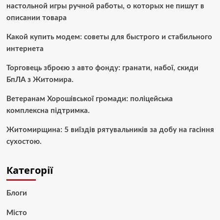
настольной игры ручной работы, о которых не пишут в
описании товара
Какой купить модем: советы для быстрого и стабильного
интернета
Торговець зброєю з авто фонду: гранати, набої, скиди
БпЛА з Житомира.
Ветеранам Хорошівської громади: поліцейська
комплексна підтримка.
Житомирщина: 5 виїздів рятувальників за добу на гасіння
сухостою.
Категорії
Блоги
Місто