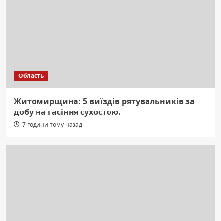
Область
Житомирщина: 5 виїздів рятувальників за
добу на гасіння сухостою.
7 години тому назад