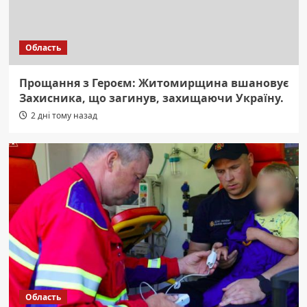
Область
Прощання з Героєм: Житомирщина вшановує
Захисника, що загинув, захищаючи Україну.
2 дні тому назад
Область