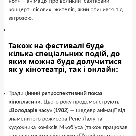
нот»
— анімація про великий святковий
концерт лісових жителів, який опинився під
загрозою.
Також на фестивалі буде
кілька спеціальних подій, до
яких можна буде долучитися
як у кінотеатрі, так і онлайн:
Традиційний
ретроспективний показ
кінокласики
. Цього року продемонструють
«Володарів часу» (1982)
— шедевр анімації від
знаменитого режисера Рене Лалу та
художника коміксів Мьобіуса (також працював