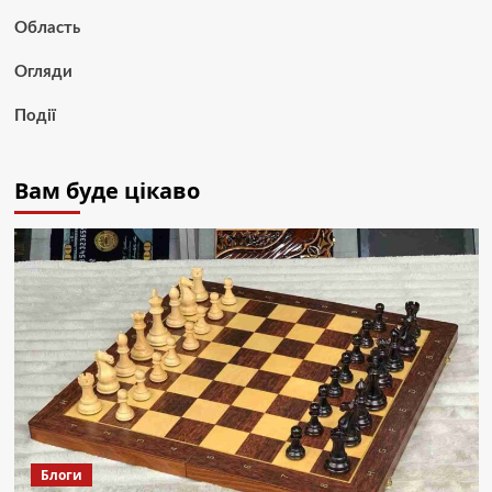
Область
Огляди
Події
Вам буде цікаво
Блоги