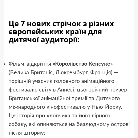
Це 7 нових стрічок з різних
європейських країн для
дитячої аудиторії:
Фільм-відкриття
«Королівство Кенсуке»
(Велика Британія, Люксембург, Франція) —
торішній учасник головного анімаційного
фестивалю світу в Аннесі, цьогорічний призер
Британської анімаційної премії та Дитячого
міжнародного кінофестивалю у Нью-Йорку.
Це історія про хлопчика та його вірного
собаку, які опиняються на безлюдному острові
після шторму;