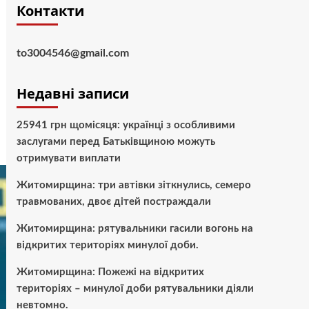
Контакти
to3004546@gmail.com
Недавні записи
25941 грн щомісяця: українці з особливими
заслугами перед Батьківщиною можуть
отримувати виплати
Житомирщина: три автівки зіткнулись, семеро
травмованих, двоє дітей постраждали
Житомирщина: рятувальники гасили вогонь на
відкритих територіях минулої доби.
Житомирщина: Пожежі на відкритих
територіях – минулої доби рятувальники діяли
невтомно.