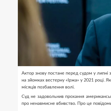
Актор знову постане перед судом у липні 
на зйомках вестерну «Іржа» у 2021 році. 
місяців позбавлення волі.
Суд не задовольнив прохання американськ
про ненавмисне вбивство. Про це повідом