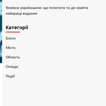
Комікси українською: що почитати та де знайти
найкращі видання
Категорії
Блоги
Місто
Область
Огляди
Події