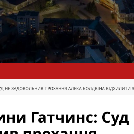
СУД НЕ ЗАДОВОЛЬНИВ ПРОХАННЯ АЛЕКА БОЛДВІНА ВІДХИЛИТИ
ини Гатчинс: Суд
ив прохання