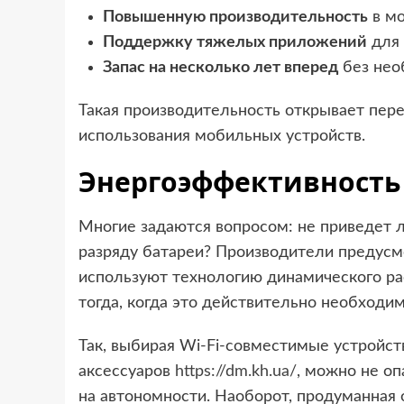
Повышенную производительность
в мо
Поддержку тяжелых приложений
для 
Запас на несколько лет вперед
без нео
Такая производительность открывает пер
использования мобильных устройств.
Энергоэффективность
Многие задаются вопросом: не приведет 
разряду батареи? Производители предус
используют технологию динамического ра
тогда, когда это действительно необходим
Так, выбирая Wi-Fi-совместимые устройст
аксессуаров
https://dm.kh.ua/
, можно не оп
на автономности. Наоборот, продуманная