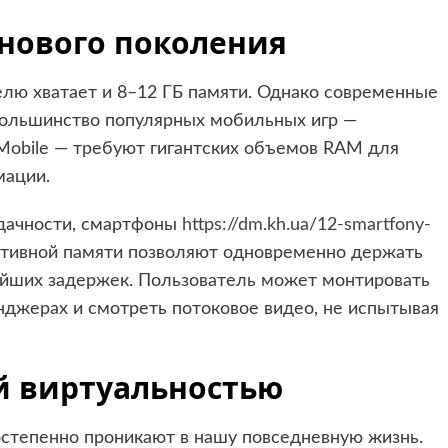
нового поколения
елю хватает и 8–12 ГБ памяти. Однако современные
Большинство популярных мобильных игр —
y Mobile — требуют гигантских объемов RAM для
мации.
адачности, смартфоны
https://dm.kh.ua/12-smartfony-
ративной памяти позволяют одновременно держать
йших задержек. Пользователь может монтировать
нджерах и смотреть потоковое видео, не испытывая
й виртуальностью
остепенно проникают в нашу повседневную жизнь.