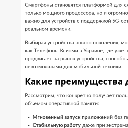
Смартфоны становятся платформой для с
только мощного процессора, но и огромн
важно для устройств с поддержкой 5G-се
реальном времени.
Выбирая устройства нового поколения, м
как Телефоны Ксиоми в Украине, где уже 
продвигает на рынок устройства, способны
невозможными для мобильной техники.
Какие преимущества д
Рассмотрим, что конкретно получает пол
объемом оперативной памяти:
Мгновенный запуск приложений
без п
Стабильную работу
даже при экстрема