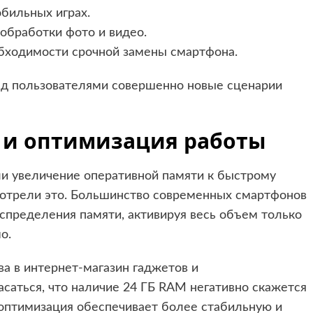
бильных играх.
обработки фото и видео.
бходимости срочной замены смартфона.
ед пользователями совершенно новые сценарии
 и оптимизация работы
ли увеличение оперативной памяти к быстрому
мотрели это. Большинство современных смартфонов
спределения памяти, активируя весь объем только
о.
ва в интернет-магазин гаджетов и
асаться, что наличие 24 ГБ RAM негативно скажется
 оптимизация обеспечивает более стабильную и