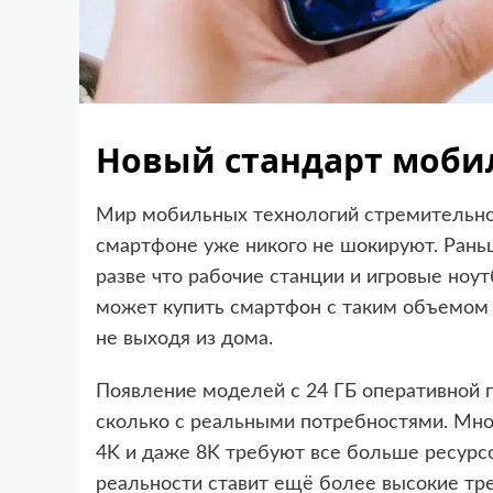
Новый стандарт моби
Мир мобильных технологий стремительно 
смартфоне уже никого не шокируют. Рань
разве что рабочие станции и игровые ноу
может купить смартфон с таким объемом 
не выходя из дома.
Появление моделей с 24 ГБ оперативной п
сколько с реальными потребностями. Мно
4K и даже 8K требуют все больше ресурс
реальности ставит ещё более высокие тр