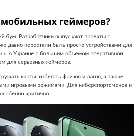
я мобильных геймеров?
й бум. Разработчики выпускают проекты с
же давно перестали быть просто устройствами для
фоны в Украине с большим объемом оперативной
ом для серьезных геймеров.
ужать карты, избегать фризов и лагов, а также
ыми игровыми режимами. Для киберспортсменов и
особенно критично.