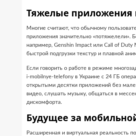
Тяжелые приложения 
Многие считают, что обычному пользоват
приложения значительно «потяжелели». 
например, Genshin Impact или Call of Dut
быстрой подгрузки текстур и плавной ани
Если говорить о работе в режиме многоз
i-mobilnye-telefony
в Украине с 24 ГБ опе
открытыми десятки приложений без мале
видео, слушать музыку, общаться в мессе
дискомфорта.
Будущее за мобильно
Расширенная и виртуальная реальность п