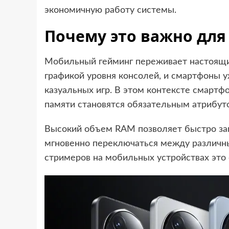
экономичную работу системы.
Почему это важно дл
Мобильный гейминг переживает настоящи
графикой уровня консолей, и смартфоны у
казуальных игр. В этом контексте смарт
памяти становятся обязательным атрибут
Высокий объем RAM позволяет быстро загр
мгновенно переключаться между различн
стримеров на мобильных устройствах это 