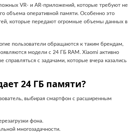
ложных VR- и AR-приложений, которые требуют не
ого объема оперативной памяти. Особенно это
тей, которые передают огромные объемы данных в
ногие пользователи обращаются к таким брендам,
появляются модели с 24 ГБ RAM. Xiaomi активно
е справляться с задачами, которые вчера казались
ает 24 ГБ памяти?
ьзователь, выбирая смартфон с расширенным
ерезагрузки фона.
льной многозадачности.