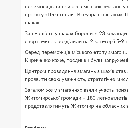
переможців та призерів міських змагань 
проєкту «Пліч-о-пліч. Всеукраїнські ліги».
шахах.
За першість у шахах боролися 23 команди 
спортсменок розділили на 2 категорії 5-9 т
Серед переможців міського етапу змагань 
Кириченко каже, поєдинки були напружені,
Центром проведення змагань з шахів став
проявити свою уважність, стратегічне мис
Загалом же у змаганнях взяли участь пона
Житомирської громади – 180 легкоатлетів і 
представлятимуть Житомир на обласних з