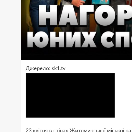
Джерело:
sk1.tv
23 квітня в стінах Житомирської міської 