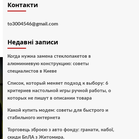
Контакти
to3004546@gmail.com
Недавні записи
Когда нужна замена стеклопакетов в
алюминиевую конструкцию: советы
специалистов в Киеве
Список, который меняет подход к выбору: 6
критериев настольной игры ручной работы, о
которых не пишут в описании товара
Какой купить модем: советы для быстрого и
стабильного интернета
Торговець зброєю з авто фонду: гранати, набої,
скиди БпЛА з Житомира.