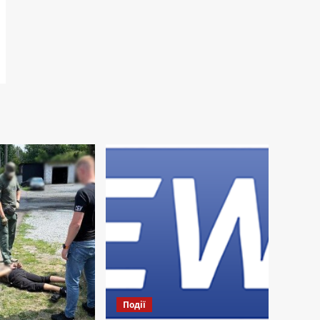
Події