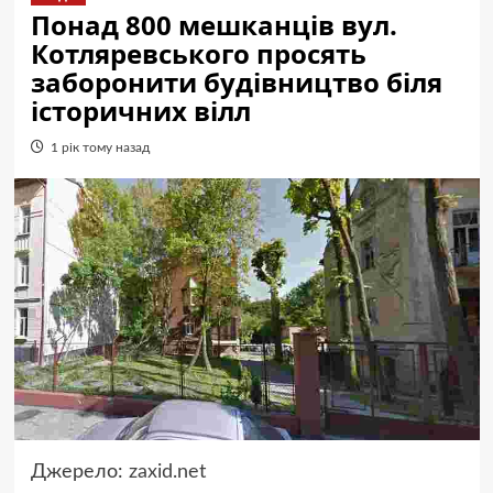
Понад 800 мешканців вул.
Котляревського просять
заборонити будівництво біля
історичних вілл
1 рік тому назад
Джерело:
zaxid.net