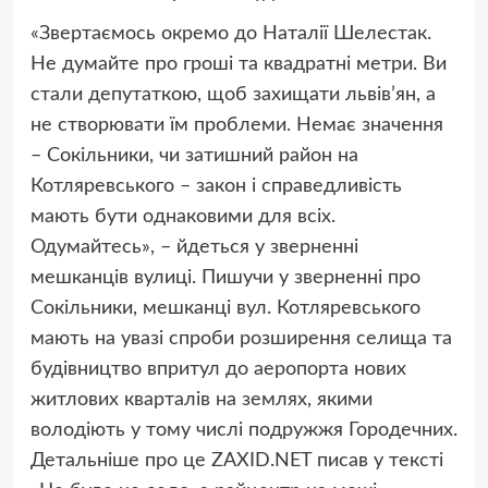
«Звертаємось окремо до Наталії Шелестак.
Не думайте про гроші та квадратні метри. Ви
стали депутаткою, щоб захищати львів’ян, а
не створювати їм проблеми. Немає значення
– Сокільники, чи затишний район на
Котляревського – закон і справедливість
мають бути однаковими для всіх.
Одумайтесь», – йдеться у зверненні
мешканців вулиці. Пишучи у зверненні про
Сокільники, мешканці вул. Котляревського
мають на увазі спроби розширення селища та
будівництво впритул до аеропорта нових
житлових кварталів на землях, якими
володіють у тому числі подружжя Городечних.
Детальніше про це ZAXID.NET писав у тексті