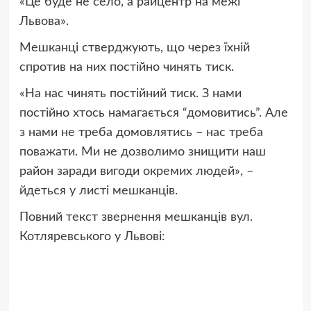
«Це буде не село, а райцентр на межі
Львова».
Мешканці стверджують, що через їхній
спротив на них постійно чинять тиск.
«На нас чинять постійний тиск. З нами
постійно хтось намагається “домовитись”. Але
з нами не треба домовлятись – нас треба
поважати. Ми не дозволимо знищити наш
район заради вигоди окремих людей», –
йдеться у листі мешканців.
Повний текст звернення мешканців вул.
Котляревського у Львові: