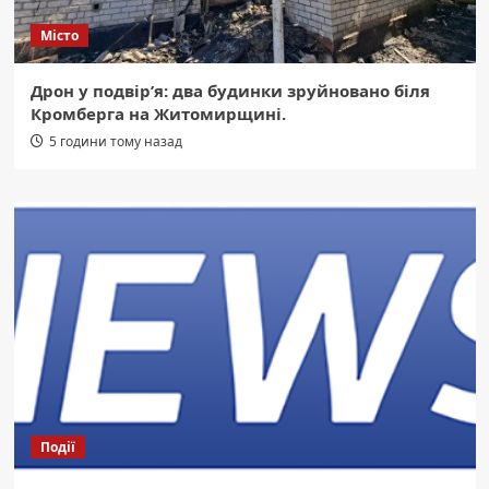
Місто
Дрон у подвір’я: два будинки зруйновано біля
Кромберга на Житомирщині.
5 години тому назад
Події