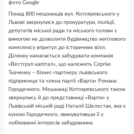
фото
Google
Понад 800 мешканців вул. Котляревського у
Львові звернулися до прокуратури, поліції,
депутатів міської ради та міського голови з
вимогою не дозволити будівництво житлового
комплексу впритул до історичних вілл.
Ділянку намагається забудувати компанія
«Вестгруп капітал», що належить Сергію
Ткаченку – бізнес-партнеру львівського
підприємця та члена партії «Варта» Романа
Городечного. Мешканці Котляревського також
звернулись й до представниці «Варти» у
Львівській міській раді Наталії Шелестак, яка є
кумою Городечного, звинувативши її у
лобіюванні інтересів забудовника.