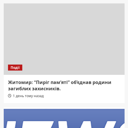
Події
Житомир: “Пиріг пам’яті” об’єднав родини
загиблих захисників.
1 день тому назад