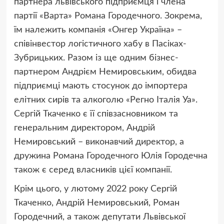
партнера львівського підприємця і члена
партії «Варта» Романа Городечного. Зокрема,
їм належить компанія «Онгер Україна» –
співінвестор логістичного хабу в Пасіках-
Зубрицьких. Разом із ще одним бізнес-
партнером Андрієм Немировським, обидва
підприємці мають стосунок до імпортера
елітних сирів та алкоголю «Регно Італія Уа».
Сергій Ткаченко є її співзасновником та
генеральним директором, Андрій
Немировський – виконавчий директор, а
дружина Романа Городечного Юлія Городечна
також є серед власників цієї компанії.
Крім цього, у лютому 2022 року Сергій
Ткаченко, Андрій Немировський, Роман
Городечний, а також депутати Львівської