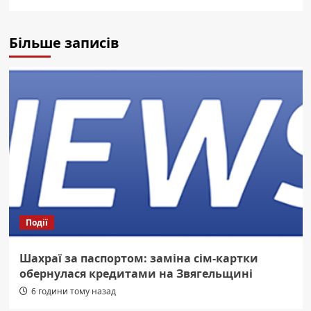
Більше записів
Події
Шахраї за паспортом: заміна сім-картки
обернулася кредитами на Звягельщині
6 години тому назад