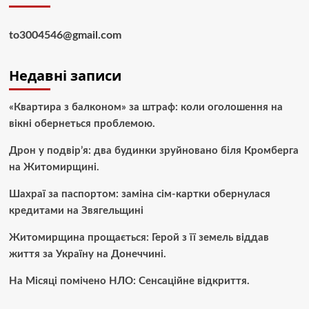
to3004546@gmail.com
Недавні записи
«Квартира з балконом» за штраф: коли оголошення на
вікні обернеться проблемою.
Дрон у подвір’я: два будинки зруйновано біля Кромберга
на Житомирщині.
Шахраї за паспортом: заміна сім-картки обернулася
кредитами на Звягельщині
Житомирщина прощається: Герой з її земель віддав
життя за Україну на Донеччині.
На Місяці помічено НЛО: Сенсаційне відкриття.