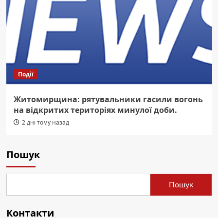
Події
Житомирщина: рятувальники гасили вогонь
на відкритих територіях минулої доби.
2 дні тому назад
Пошук
Пошук
Контакти