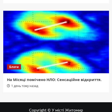
Блоги
На Місяці помічено НЛО: Сенсаційне відкриття.
1 день тому назад
Copyright © У місті Житомир