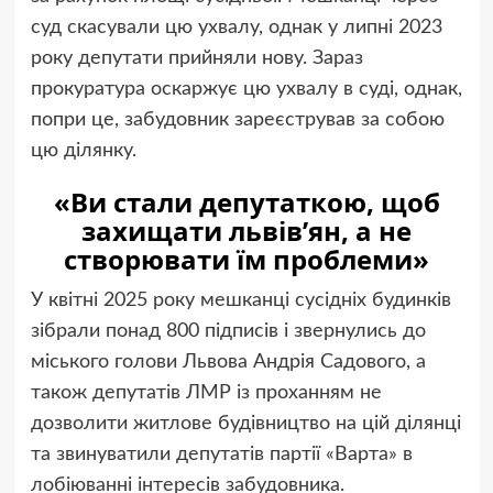
суд скасували цю ухвалу, однак у липні 2023
року депутати прийняли нову. Зараз
прокуратура оскаржує цю ухвалу в суді, однак,
попри це, забудовник зареєстрував за собою
цю ділянку.
«Ви стали депутаткою, щоб
захищати львів’ян, а не
створювати їм проблеми»
У квітні 2025 року мешканці сусідніх будинків
зібрали понад 800 підписів і звернулись до
міського голови Львова Андрія Садового, а
також депутатів ЛМР із проханням не
дозволити житлове будівництво на цій ділянці
та звинуватили депутатів партії «Варта» в
лобіюванні інтересів забудовника.