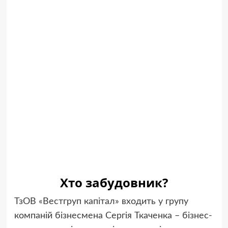
Хто забудовник?
ТзОВ «Вестгруп капітал» входить у групу
компаній бізнесмена Сергія Ткаченка – бізнес-