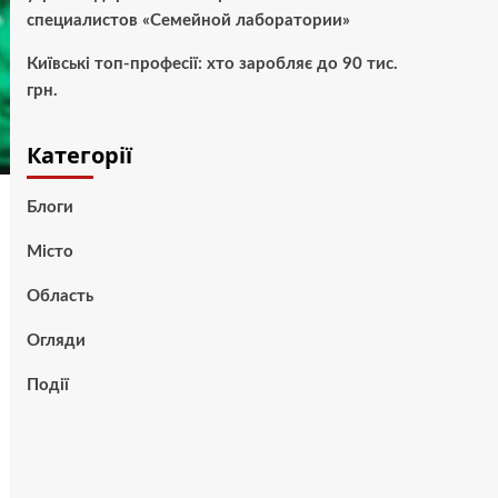
специалистов «Семейной лаборатории»
Київські топ-професії: хто заробляє до 90 тис.
грн.
Категорії
Блоги
Місто
Область
Огляди
Події