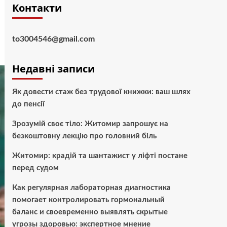
Контакти
to3004546@gmail.com
Недавні записи
Як довести стаж без трудової книжки: ваш шлях
до пенсії
Зрозумій своє тіло: Житомир запрошує на
безкоштовну лекцію про головний біль
Житомир: крадій та шантажист у ліфті постане
перед судом
Как регулярная лабораторная диагностика
помогает контролировать гормональный
баланс и своевременно выявлять скрытые
угрозы здоровью: экспертное мнение