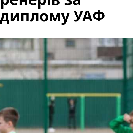
-диплому УАФ