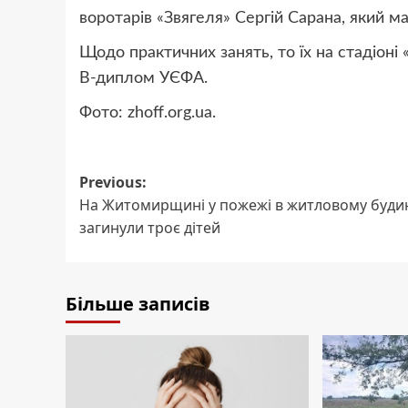
воротарів «Звягеля» Сергій Сарана, який 
Щодо практичних занять, то їх на стадіоні
В-диплом УЄФА.
Фото: zhoff.org.ua.
Post
Previous:
На Житомирщині у пожежі в житловому буди
navigation
загинули троє дітей
Більше записів