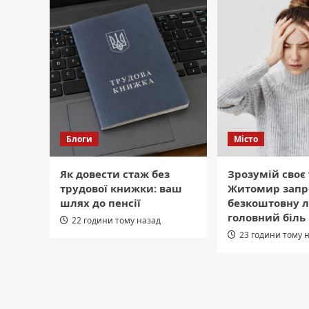
Блоги
Місто
Як довести стаж без
Зрозумій своє 
трудової книжки: ваш
Житомир запр
шлях до пенсії
безкоштовну л
головний біль
22 години тому назад
23 години тому 