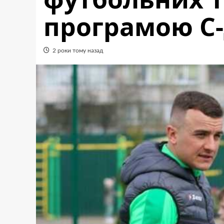
програмою С
2 роки тому назад