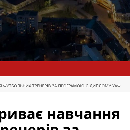
Я ФУТБОЛЬНИХ ТРЕНЕРІВ ЗА ПРОГРАМОЮ С-ДИПЛОМУ УАФ
риває навчання
ренерів за