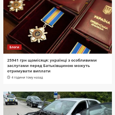
Блоги
25941 грн щомісяця: українці з особливими
заслугами перед Батьківщиною можуть
отримувати виплати
4 години тому назад