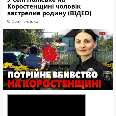
Коростенщині чоловік
застрелив родину (ВІДЕО)
2 роки тому назад