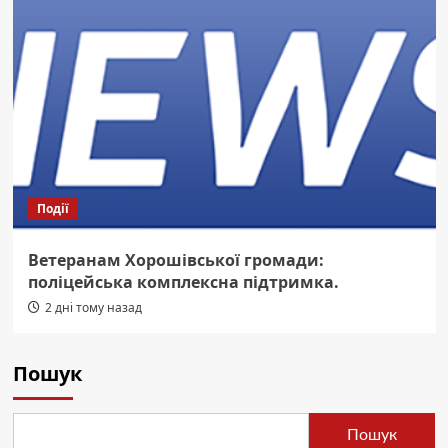
Події
Ветеранам Хорошівської громади:
поліцейська комплексна підтримка.
2 дні тому назад
Пошук
Пошук