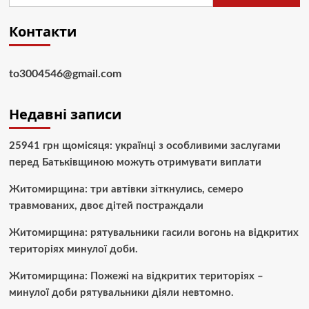
Контакти
to3004546@gmail.com
Недавні записи
25941 грн щомісяця: українці з особливими заслугами
перед Батьківщиною можуть отримувати виплати
Житомирщина: три автівки зіткнулись, семеро
травмованих, двоє дітей постраждали
Житомирщина: рятувальники гасили вогонь на відкритих
територіях минулої доби.
Житомирщина: Пожежі на відкритих територіях –
минулої доби рятувальники діяли невтомно.