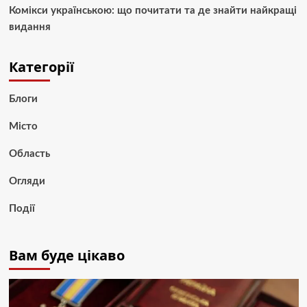
Комікси українською: що почитати та де знайти найкращі
видання
Категорії
Блоги
Місто
Область
Огляди
Події
Вам буде цікаво