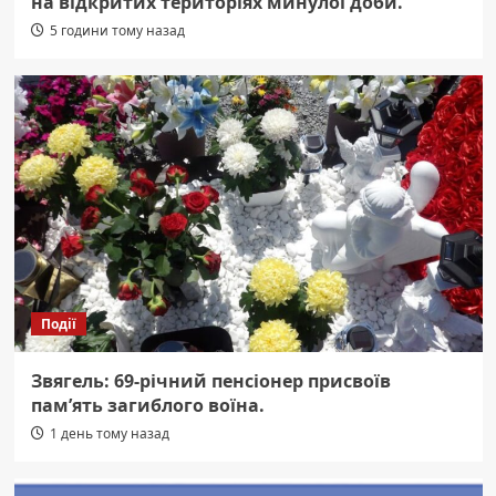
на відкритих територіях минулої доби.
5 години тому назад
Події
Звягель: 69-річний пенсіонер присвоїв
пам’ять загиблого воїна.
1 день тому назад