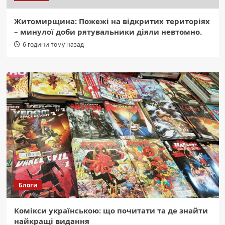
Житомирщина: Пожежі на відкритих територіях
– минулої доби рятувальники діяли невтомно.
6 години тому назад
Блоги
Комікси українською: що почитати та де знайти
найкращі видання