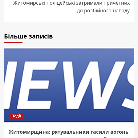
Житомирські поліцейські затримали причетних
до розбійного нападу
Більше записів
Події
Житомирщина: рятувальники гасили вогонь