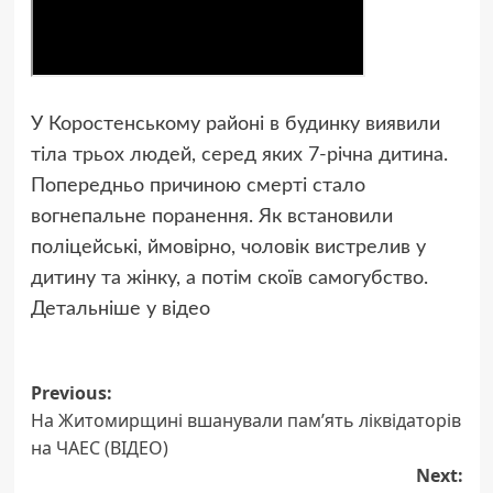
У Коростенському районі в будинку виявили
тіла трьох людей, серед яких 7-річна дитина.
Попередньо причиною смерті стало
вогнепальне поранення. Як встановили
поліцейські, ймовірно, чоловік вистрелив у
дитину та жінку, а потім скоїв самогубство.
Детальніше у відео
Post
Previous:
На Житомирщині вшанували пам’ять ліквідаторів
navigation
на ЧАЕС (ВІДЕО)
Next: