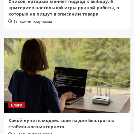
Список, который меняет подход к выбору: 6
критериев настольной игры ручной работы, о
которых не пишут в описании товара
13 години тому назад
Блоги
Какой купить модем: советы для быстрого и
стабильного интернета