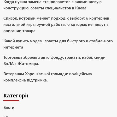
Когда нужна замена стеклопакетов в алюминиевую
конструкцию: советы специалистов в Киеве
Список, который меняет подход к выбору: 6 критериев
настольной игры ручной работы, о которых не пишут в
описании товара
Какой купить модем: советы для быстрого и стабильного
интернета
Торговець зброєю з авто фонду: гранати, набої, скиди
БпЛА з Житомира.
Ветеранам Хорошівської громади: поліцейська
комплексна підтримка.
Категорії
Блоги