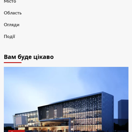
Місто
Область
Огляди
Події
Вам буде цікаво