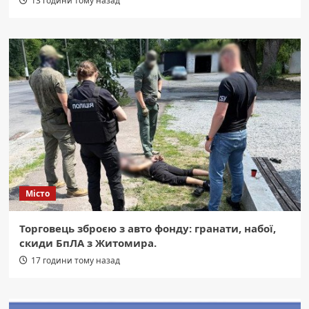
13 години тому назад
Місто
Торговець зброєю з авто фонду: гранати, набої,
скиди БпЛА з Житомира.
17 години тому назад