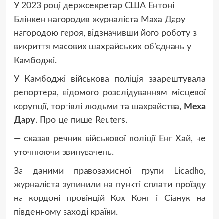
У 2023 році держсекретар США Ентоні
Блінкен нагородив журналіста Маха Дару
нагородою героя, відзначивши його роботу з
викриття масових шахрайських об’єднань у
Камбоджі.
У Камбоджі військова поліція заарештувала
репортера, відомого розслідуванням місцевої
корупції, торгівлі людьми та шахрайства,
Меха
Дару
. Про це пише Reuters.
— сказав речник військової поліції Енг Хай, не
уточнюючи звинувачень.
За даними правозахисної групи Licadho,
журналіста зупинили на пункті сплати проїзду
на кордоні провінцій Кох Конг і Сіанук на
південному заході країни.