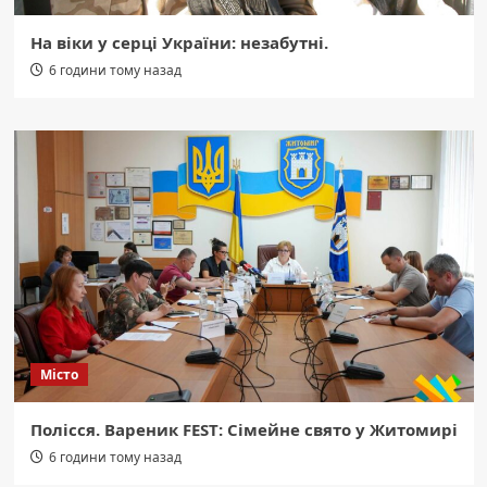
На віки у серці України: незабутні.
6 години тому назад
Місто
Полісся. Вареник FEST: Сімейне свято у Житомирі
6 години тому назад