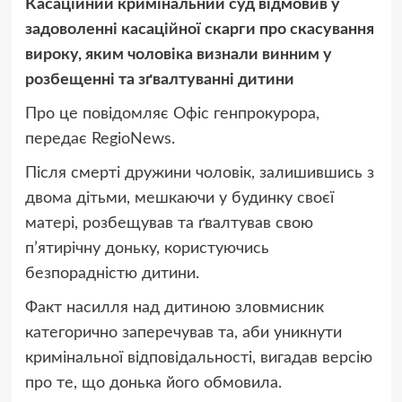
Касаційний кримінальний суд відмовив у
задоволенні касаційної скарги про скасування
вироку, яким чоловіка визнали винним у
розбещенні та зґвалтуванні дитини
Про це повідомляє Офіс генпрокурора,
передає RegioNews.
Після смерті дружини чоловік, залишившись з
двома дітьми, мешкаючи у будинку своєї
матері, розбещував та ґвалтував свою
п’ятирічну доньку, користуючись
безпорадністю дитини.
Факт насилля над дитиною зловмисник
категорично заперечував та, аби уникнути
кримінальної відповідальності, вигадав версію
про те, що донька його обмовила.