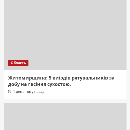
Область
Житомирщина: 5 виїздів рятувальників за
добу на гасіння сухостою.
1 день тому назад