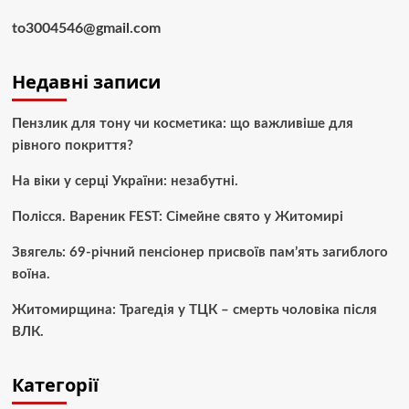
to3004546@gmail.com
Недавні записи
Пензлик для тону чи косметика: що важливіше для
рівного покриття?
На віки у серці України: незабутні.
Полісся. Вареник FEST: Сімейне свято у Житомирі
Звягель: 69-річний пенсіонер присвоїв пам’ять загиблого
воїна.
Житомирщина: Трагедія у ТЦК – смерть чоловіка після
ВЛК.
Категорії