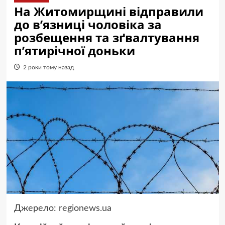
На Житомирщині відправили
до в’язниці чоловіка за
розбещення та зґвалтування
п’ятирічної доньки
2 роки тому назад
Джерело:
regionews.ua