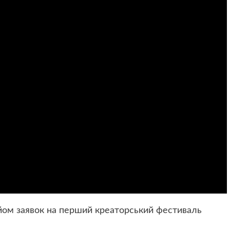
ийом заявок на перший креаторський фестиваль