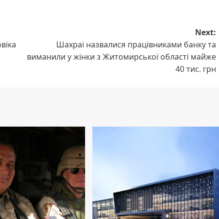
Next:
віка
Шахраї назвалися працівниками банку та
виманили у жінки з Житомирської області майже
40 тис. грн