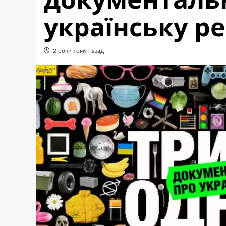
українську р
2 роки тому назад