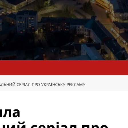
ЛЬНИЙ СЕРІАЛ ПРО УКРАЇНСЬКУ РЕКЛАМУ
ила
ий серіал про