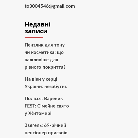
to3004546@gmail.com
Недавні
записи
Пензлик для тону
чи косметика: що
важливіше для
рівного покриття?
На віки у серці
України: незабутні.
Полісся. Вареник
FEST: Сімейне свято
у Житомирі
Звягель: 69-річний
пенсіонер присвоїв