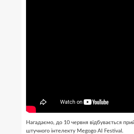
Нагадаємо, до 10 червня відбувається пр
штучного інтелекту Megogo AI Festival.