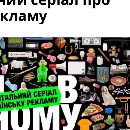
екламу