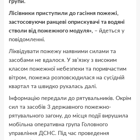
групи.
Лісівники приступили до гасіння пожежі,
застосовуючи ранцеві оприскувачі та водяні
стволи від пожежного модуля»,
– йдеться у
повідомленні.
Ліквідувати пожежу наявними силами та
засобами не вдалося. У зв’язку з високим
класом пожежної небезпеки та поривчастим
вітром, пожежа розповсюдилася на сусідній
квартал та швидко рухалась далі.
Інформацію передали до рятувальників. Окрім
сил та засобів 3 державного пожежно-
рятувального загону, до місця події вирушила
мобільна оперативна група Головного
управління ДСНС. Під час проведення