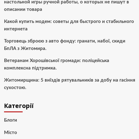
настольной игры ручной работы, о которых не пишут в
описании товара
Какой купить модем: советы для быстрого и стабильного
интернета
Торговець зброєю з авто фонду: гранати, набої, скиди
БпЛА з Житомира.
Ветеранам Хорошівської громади: поліцейська
комплексна підтримка.
Житомирщина: 5 виїздів рятувальників за добу на гасіння
сухостою.
Категорії
Блоги
Місто