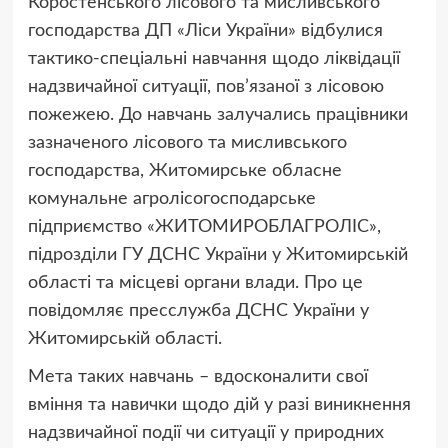
Коростенського лісового та мисливського
господарства ДП «Ліси України» відбулися
тактико-спеціальні навчання щодо ліквідації
надзвичайної ситуації, пов’язаної з лісовою
пожежею. До навчань залучались працівники
зазначеного лісового та мисливського
господарства, Житомирське обласне
комунальне агролісогосподарське
підприємство «ЖИТОМИРОБЛАГРОЛІС»,
підрозділи ГУ ДСНС України у Житомирській
області та місцеві органи влади. Про це
повідомляє пресслужба ДСНС України у
Житомирській області.
Мета таких навчань – вдосконалити свої
вміння та навички щодо дій у разі виникнення
надзвичайної події чи ситуації у природних