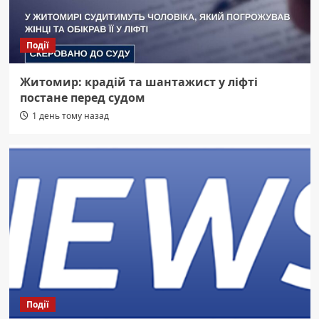
Події
Житомир: крадій та шантажист у ліфті
постане перед судом
1 день тому назад
Події