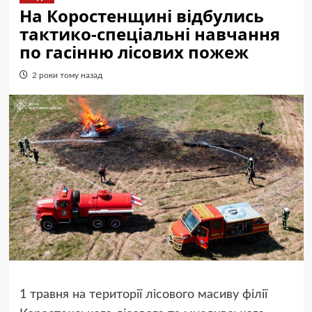
На Коростенщині відбулись
тактико-спеціальні навчання
по гасінню лісових пожеж
2 роки тому назад
1 травня на території лісового масиву філії