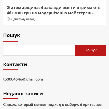
Житомирщина: 4 заклади освіти отримають
46+ млн грн на модернізацію майстерень
2 дні тому назад
Пошук
Пошук
Контакти
to3004546@gmail.com
Недавні записи
Список, который меняет подход к выбору: 6 критериев