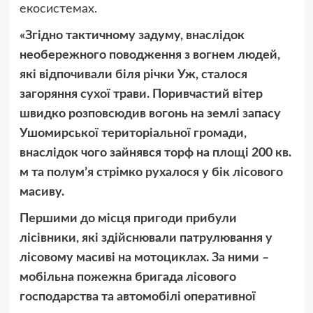
екосистемах.
«Згідно тактичному задуму, внаслідок
необережного поводження з вогнем людей,
які відпочивали біля річки Уж, сталося
загоряння сухої трави. Поривчастий вітер
швидко розповсюдив вогонь на землі запасу
Ушомирської територіальної громади,
внаслідок чого зайнявся торф на площі 200 кв.
м та полумʼя стрімко рухалося у бік лісового
масиву.
Першими до місця пригоди прибули
лісівники, які здійснювали патрулювання у
лісовому масиві на мотоциклах. За ними –
мобільна пожежна бригада лісового
господарства та автомобілі оперативної