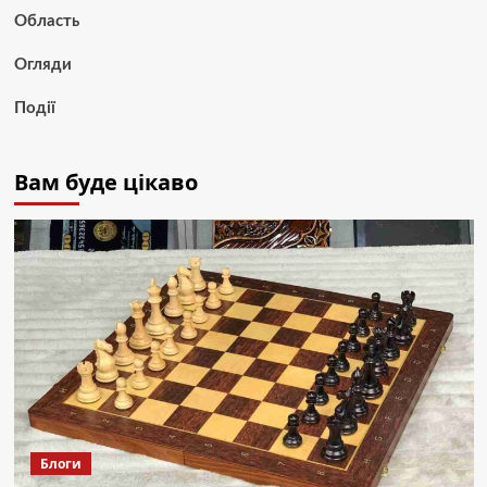
Область
Огляди
Події
Вам буде цікаво
Блоги