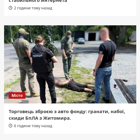
2 години тому назад
Місто
Торговець зброєю з авто фонду: гранати, набої,
скиди БпЛА з Житомира.
6 години тому назад