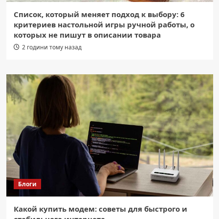
Список, который меняет подход к выбору: 6
критериев настольной игры ручной работы, о
которых не пишут в описании товара
2 години тому назад
Блоги
Какой купить модем: советы для быстрого и
стабильного интернета