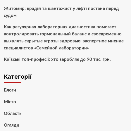
Житомир: крадій та шантажист у ліфті постане перед
судом
Как регулярная лабораторная диагностика помогает
контролировать гормональный баланс и своевременно
выявлять скрытые угрозы здоровью: экспертное мнение
специалистов «Семейной лаборатории»
Київські топ-професії: хто заробляє до 90 тис. грн.
Категорії
Блоги
Місто
Область
Огляди