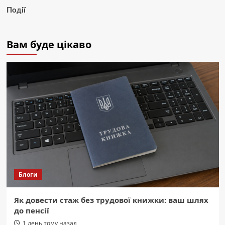
Події
Вам буде цікаво
Блоги
Як довести стаж без трудової книжки: ваш шлях
до пенсії
1 день тому назад