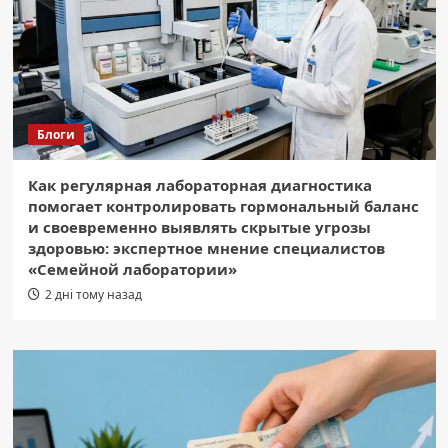
Блоги
Как регулярная лабораторная диагностика
помогает контролировать гормональный баланс
и своевременно выявлять скрытые угрозы
здоровью: экспертное мнение специалистов
«Семейной лаборатории»
2 дні тому назад