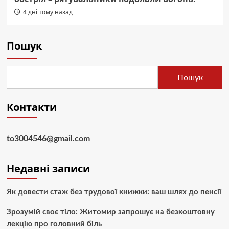
4 дні тому назад
Пошук
Пошук
Контакти
to3004546@gmail.com
Недавні записи
Як довести стаж без трудової книжки: ваш шлях до пенсії
Зрозумій своє тіло: Житомир запрошує на безкоштовну
лекцію про головний біль