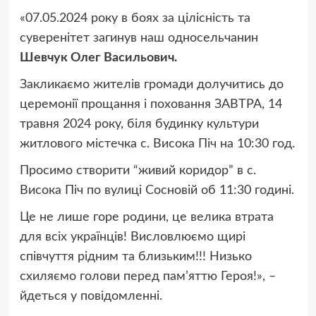
«07.05.2024 року в боях за цілісність та
суверенітет загинув наш односельчанин
Шевчук Олег Васильович.
Закликаємо жителів громади долучитись до
церемонії прощання і поховання ЗАВТРА, 14
травня 2024 року, біля будинку культури
житлового містечка с. Висока Піч на 10:30 год.
Просимо створити “живий коридор” в с.
Висока Піч по вулиці Сосновій об 11:30 годині.
Це не лише горе родини, це велика втрата
для всіх українців! Висловлюємо щирі
співчуття рідним та близьким!!! Низько
схиляємо голови перед пам’яттю Героя!», –
йдеться у повідомленні.