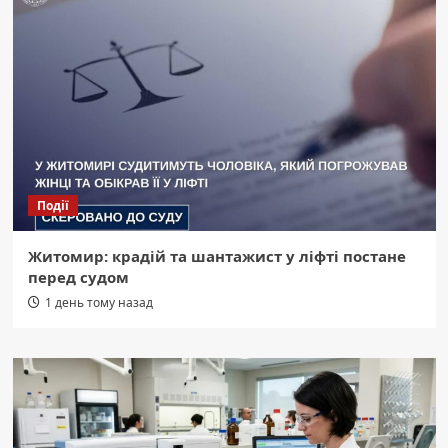
Події
Житомир: крадій та шантажист у ліфті постане
перед судом
1 день тому назад