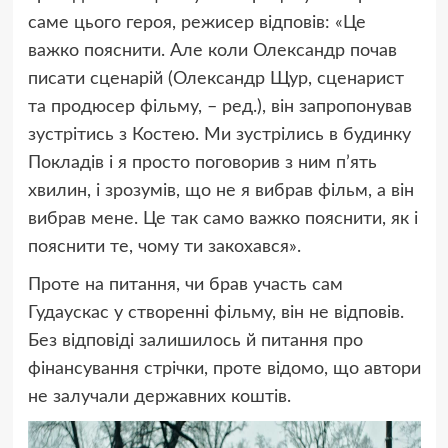
саме цього героя, режисер відповів: «Це
важко пояснити. Але коли Олександр почав
писати сценарій (Олександр Щур, сценарист
та продюсер фільму, – ред.), він запропонував
зустрітись з Костею. Ми зустрілись в будинку
Покладів і я просто поговорив з ним п’ять
хвилин, і зрозумів, що не я вибрав фільм, а він
вибрав мене. Це так само важко пояснити, як і
пояснити те, чому ти закохався».
Проте на питання, чи брав участь сам
Гудаускас у створенні фільму, він не відповів.
Без відповіді залишилось й питання про
фінансування стрічки, проте відомо, що автори
не залучали державних коштів.