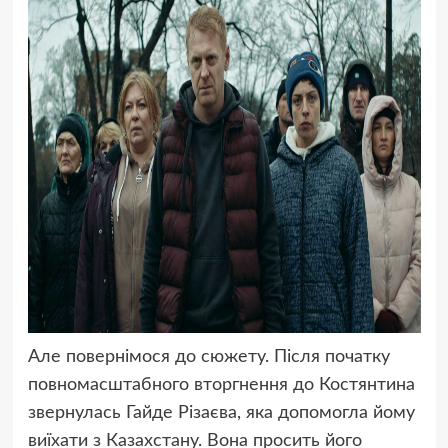
Але повернімося до сюжету. Після початку
повномасштабного вторгнення до Костянтина
звернулась Гайде Різаєва, яка допомогла йому
виїхати з Казахстану. Вона просить його