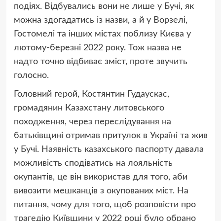
подіях. Відбувались вони не лише у Бучі, як
можна здогадатись із назви, а й у Ворзелі,
Гостомелі та інших містах поблизу Києва у
лютому-березні 2022 року. Тож назва не
надто точно відбиває зміст, проте звучить
голосно.
Головний герой, Костянтин Гудаускас,
громадянин Казахстану литовського
походження, через переслідування на
батьківщині отримав притулок в Україні та жив
у Бучі. Наявність казахського паспорту давала
можливість сподіватись на лояльність
окупантів, це він використав для того, аби
вивозити мешканців з окупованих міст. На
питання, чому для того, щоб розповісти про
трагедію Київщини у 2022 році було обрано