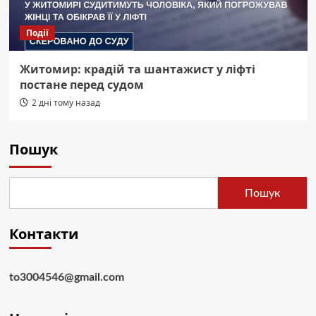
Події
Житомир: крадій та шантажист у ліфті
постане перед судом
2 дні тому назад
Пошук
Пошук
Контакти
to3004546@gmail.com