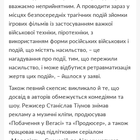
вважаємо неприйнятним. А проводити зараз у
місцях безпосередніх трагічних подій зйомки
ігрових фільмів із застосуванням важкої
військової техніки, піротехніки, з
використанням форми російських військових і
подій, що містять насильство, – це
нагадування про події, тим, що пережили
насильство, і може відбутися ретравматизація
жертв цих подій», – йшлося у заяві.
Також певний скепсис викликало й те, що
досвід в авторів обмежується комедіями та
шоу. Режисер Станіслав Тіунов знімав
рекламу а музичні кліпи, продюсував
«Побачення у Вегасі» та «Продюсер», а також
працював над підлітковим серіалом