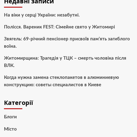
Недавні записи
На віки у серці України: незабутні.
Полісся. Вареник FEST: Сімейне свято у Житомирі
Звягель: 69-річний пенсіонер присвоїв пам’ять загиблого
воїна.
Житомирщина: Трагедія у ТЦК – смерть чоловіка після
ВЛК.
Когда нужна замена стеклопакетов в алюминиевую
конструкцию: советы специалистов в Киеве
Категорії
Блоги
Місто