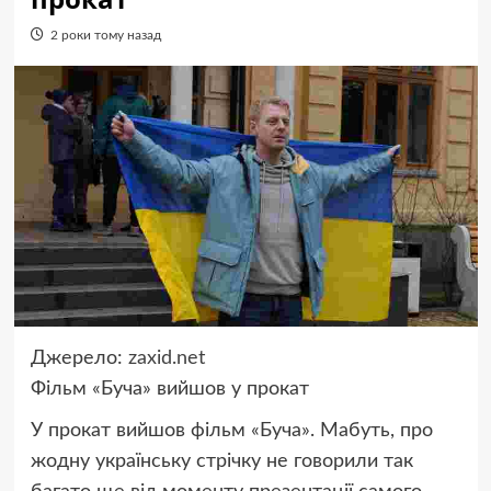
2 роки тому назад
Джерело:
zaxid.net
Фільм «Буча» вийшов у прокат
У прокат вийшов фільм «Буча». Мабуть, про
жодну українську стрічку не говорили так