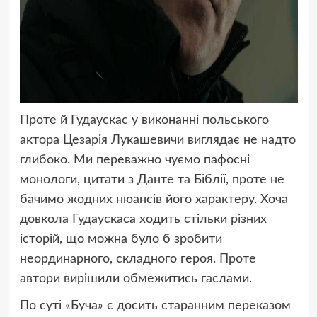
Проте й Гудаускас у виконанні польського
актора Цезарія Лукашевичи виглядає не надто
глибоко. Ми переважно чуємо пафосні
монологи, цитати з Данте та Біблії, проте не
бачимо жодних нюансів його характеру. Хоча
довкола Гудаускаса ходить стільки різних
історій, що можна було б зробити
неординарного, складного героя. Проте
автори вирішили обмежитись гаслами.
По суті «Буча» є досить старанним переказом