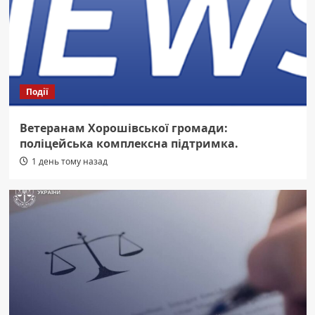
Події
Ветеранам Хорошівської громади:
поліцейська комплексна підтримка.
1 день тому назад