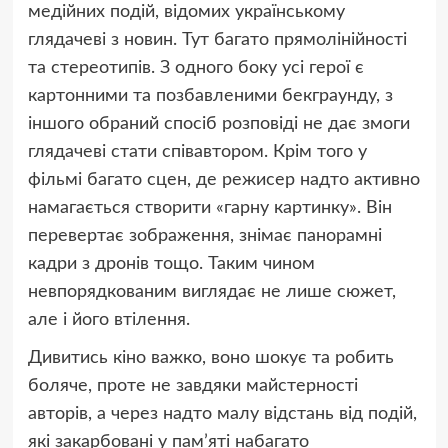
медійних подій, відомих українському
глядачеві з новин. Тут багато прямолінійності
та стереотипів. З одного боку усі герої є
картонними та позбавленими бекграунду, з
іншого обраний спосіб розповіді не дає змоги
глядачеві стати співавтором. Крім того у
фільмі багато сцен, де режисер надто активно
намагається створити «гарну картинку». Він
перевертає зображення, знімає панорамні
кадри з дронів тощо. Таким чином
невпорядкованим виглядає не лише сюжет,
але і його втілення.
Дивитись кіно важко, воно шокує та робить
боляче, проте не завдяки майстерності
авторів, а через надто малу відстань від подій,
які закарбовані у пам’яті набагато