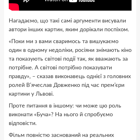
Нагадаємо, що такі самі аргументи висували
автори інших картин, яким дорікали поспіхом.
«Поки ми з вами сваримось та вишукаємо
один в одному недоліки, росіяни знімають кіно
та показують світові події так, як вважають за
потрібне. А світові потрібно показувати
правду», – сказав виконавець однієї з головних
ролей В’ячеслав Довженко під час прем’єри
картини у Львові.
Проте питання в іншому: чи може цю роль
виконати «Буча»? На нього й спробуємо
відповісти.
Фільм повністю заснований на реальних