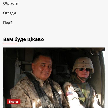
Область
Огляди
Події
Вам буде цікаво
Блоги