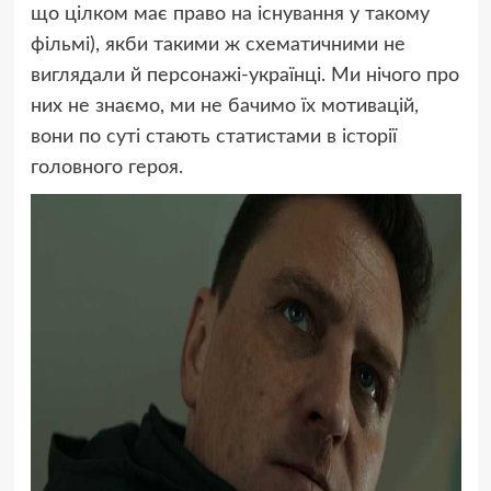
що цілком має право на існування у такому
фільмі), якби такими ж схематичними не
виглядали й персонажі-українці. Ми нічого про
них не знаємо, ми не бачимо їх мотивацій,
вони по суті стають статистами в історії
головного героя.