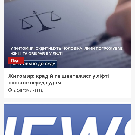
Події
Житомир: крадій та шантажист у ліфті
постане перед судом
2 дні тому назад