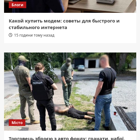
Блоги
Какой купить модем: советы для быстрого и
стабильного интернета
15 години тому назад
Місто
Торговець зброєю з авто фонду: гранати, набої,