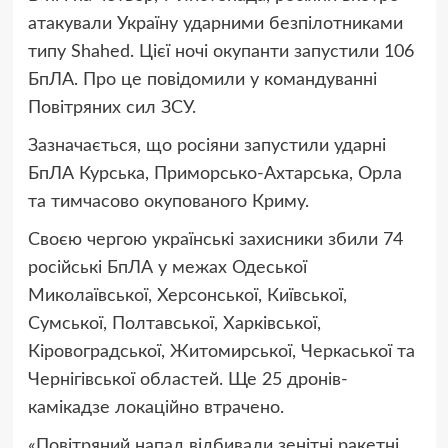
атакували Україну ударними безпілотниками
типу Shahed. Цієї ночі окупанти запустили 106
БпЛА. Про це повідомили у командуванні
Повітряних сил ЗСУ.
Зазначається, що росіяни запустили ударні
БпЛА Курська, Приморсько-Ахтарська, Орла
та тимчасово окупованого Криму.
Своєю чергою українські захисники збили 74
російські БпЛА у межах Одеської
Миколаївської, Херсонської, Київської,
Сумської, Полтавської, Харківської,
Кіровоградської, Житомирської, Черкаської та
Чернігівської областей. Ще 25 дронів-
камікадзе локаційно втрачено.
«Повітряний напад відбивали зенітні ракетні