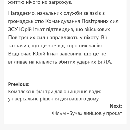
життю нічого не загрожує.
Нагадаємо, начальник служби звʼязків з
громадськістю Командування Повітряних сил
ЗСУ Юрій Ігнат підтвердив, шо військових
Повітряних сил направляють у піхоту. Він
зазначив, що це «не від хороших часів».
Водночас Юрій Ігнат завевнив, що це не
впливає на кількість збитих ударних БпЛА.
Post
Previous:
Комплексні фільтри для очищення води:
navigation
універсальне рішення для вашого дому
Next:
Фільм «Буча» вийшов у прокат