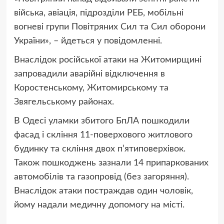
війська, авіація, підрозділи РЕБ, мобільні
вогневі групи Повітряних Сил та Сил оборони
України», – йдеться у повідомленні.
Внаслідок російської атаки на Житомирщині
запровадили аварійні відключення в
Коростенському, Житомирському та
Звягельському районах.
В Одесі уламки збитого БпЛА пошкодили
фасад і скління 11-поверхового житлового
будинку та скління двох п’ятиповерхівок.
Також пошкоджень зазнали 14 припаркованих
автомобілів та газопровід (без загоряння).
Внаслідок атаки постраждав один чоловік,
йому надали медичну допомогу на місті.