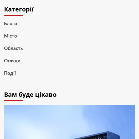
Категорії
Блоги
Місто
Область
Огляди
Події
Вам буде цікаво