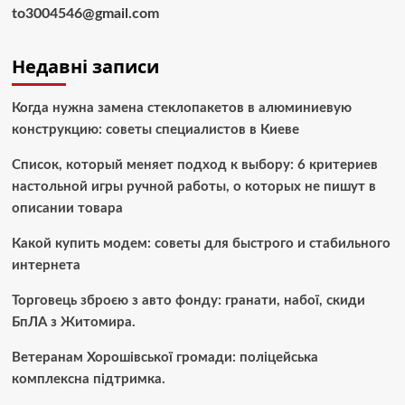
to3004546@gmail.com
Недавні записи
Когда нужна замена стеклопакетов в алюминиевую
конструкцию: советы специалистов в Киеве
Список, который меняет подход к выбору: 6 критериев
настольной игры ручной работы, о которых не пишут в
описании товара
Какой купить модем: советы для быстрого и стабильного
интернета
Торговець зброєю з авто фонду: гранати, набої, скиди
БпЛА з Житомира.
Ветеранам Хорошівської громади: поліцейська
комплексна підтримка.