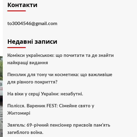
Контакти
to3004546@gmail.com
Недавні записи
Комікси українською: що почитати та де знайти
найкращі видання
Пензлик для тону чи косметика: що важливіше
для рівного покриття?
На віки у серці України: незабутні.
Полісся. Вареник FEST: Сімейне свято у
Житомирі
Звягель: 69-річний пенсіонер присвоїв пам’ять
загиблого воїна.