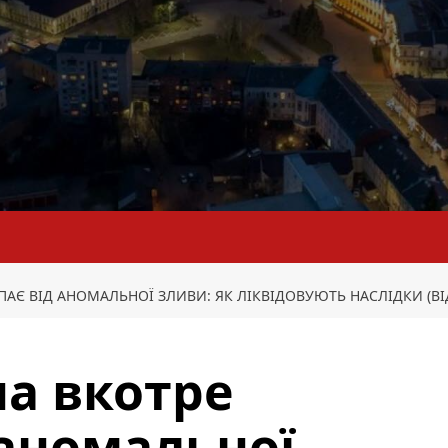
Є ВІД АНОМАЛЬНОЇ ЗЛИВИ: ЯК ЛІКВІДОВУЮТЬ НАСЛІДКИ (ВІ
а вкотре
 аномальної