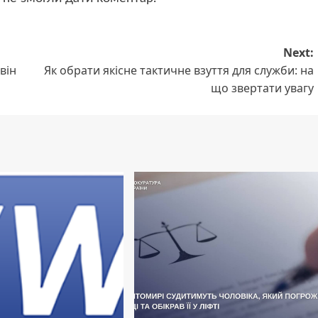
Next:
він
Як обрати якісне тактичне взуття для служби: на
що звертати увагу