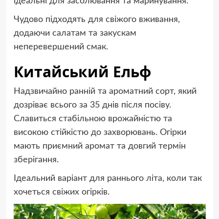
ідеальні для засолювання та маринування.
Чудово підходять для свіжого вживання,
додаючи салатам та закускам
неперевершений смак.
Китайський Ельф
Надзвичайно ранній та ароматний сорт, який
дозріває всього за 35 днів після посіву.
Славиться стабільною врожайністю та
високою стійкістю до захворювань. Огірки
мають приємний аромат та довгий термін
зберігання.
Ідеальний варіант для раннього літа, коли так
хочеться свіжих огірків.