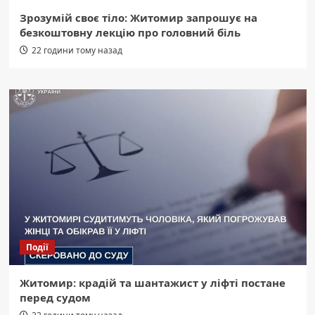
Зрозумій своє тіло: Житомир запрошує на
безкоштовну лекцію про головний біль
22 години тому назад
Події
Житомир: крадій та шантажист у ліфті постане
перед судом