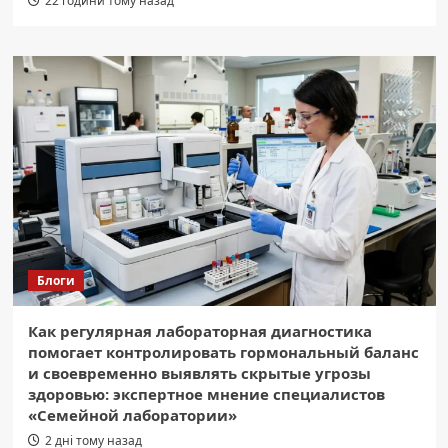
22 години тому назад
Блоги
Как регулярная лабораторная диагностика
помогает контролировать гормональный баланс
и своевременно выявлять скрытые угрозы
здоровью: экспертное мнение специалистов
«Семейной лаборатории»
2 дні тому назад