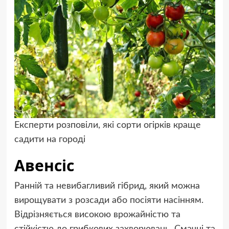
Експерти розповіли, які сорти огірків краще
садити на городі
Авенсіс
Ранній та невибагливий гібрид, який можна
вирощувати з розсади або посіяти насінням.
Відрізняється високою врожайністю та