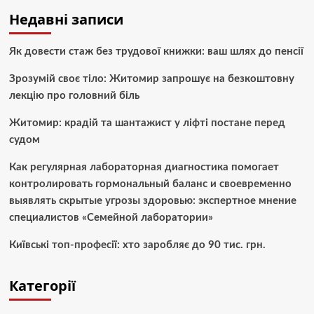
Недавні записи
Як довести стаж без трудової книжки: ваш шлях до пенсії
Зрозумій своє тіло: Житомир запрошує на безкоштовну
лекцію про головний біль
Житомир: крадій та шантажист у ліфті постане перед
судом
Как регулярная лабораторная диагностика помогает
контролировать гормональный баланс и своевременно
выявлять скрытые угрозы здоровью: экспертное мнение
специалистов «Семейной лаборатории»
Київські топ-професії: хто заробляє до 90 тис. грн.
Категорії