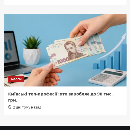
Блоги
Київські топ-професії: хто заробляє до 90 тис.
грн.
2 дні тому назад