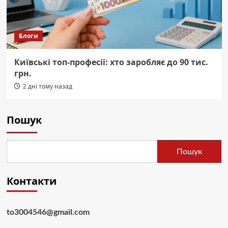
Блоги
Київські топ-професії: хто заробляє до 90 тис.
грн.
2 дні тому назад
Пошук
Пошук
Контакти
to3004546@gmail.com