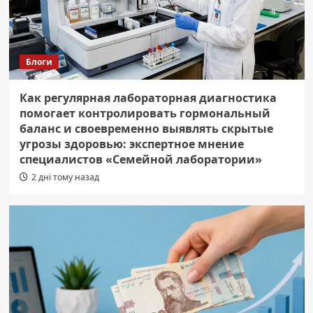
Блоги
Как регулярная лабораторная диагностика
помогает контролировать гормональный
баланс и своевременно выявлять скрытые
угрозы здоровью: экспертное мнение
специалистов «Семейной лаборатории»
2 дні тому назад