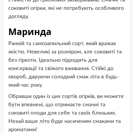
стійкістю до грибкових захворювань. Смачні та
соковиті огірки, які не потребують особливого
догляду.
Маринда
Ранній та самозапильний сорт, який вражає
якістю. Невеликі за розміром, але соковиті та
без гіркоти. Ідеально підходять для
консервації та свіжого вживання. Стійкі до
хвороб, даруючи солодкий смак літа в будь-
який час року.
Обравши один із цих сортів огірків, ви можете
бути впевнені, що отримаєте смачні та
соковиті плоди для себе та своїх близьких.
Нехай ваше літо буде насиченим смаками та
ароматами!