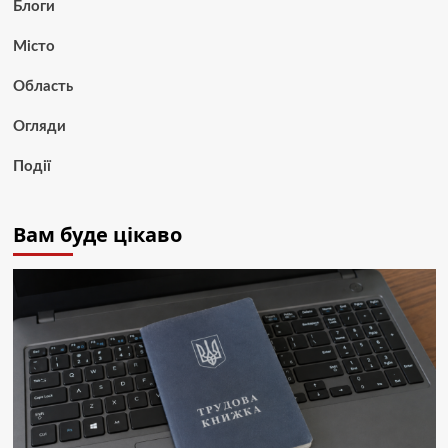
Блоги
Місто
Область
Огляди
Події
Вам буде цікаво