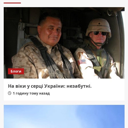
Блоги
На віки у серці України: незабутні.
1 годину тому назад