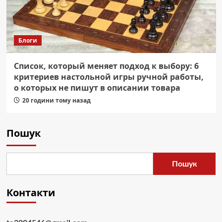
Блоги
Список, который меняет подход к выбору: 6
критериев настольной игры ручной работы,
о которых не пишут в описании товара
20 години тому назад
Пошук
Пошук
Контакти