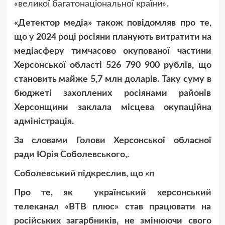
«великої багатонаціональної країни».
«Детектор медіа» також повідомляв про те,
що у 2024 році росіяни планують витратити на
медіасферу тимчасово окупованої частини
Херсонської області 526 790 900 рублів, що
становить майже 5,7 млн доларів. Таку суму в
бюджеті захоплених росіянами районів
Херсонщини заклала місцева окупаційна
адміністрація.
За словами Голови Херсонської обласної
ради Юрія Соболевського,.
Соболевський підкреслив, що «п
Про те, як український херсонський
телеканал «ВТВ плюс» став працювати на
російських загарбників, не змінюючи свого