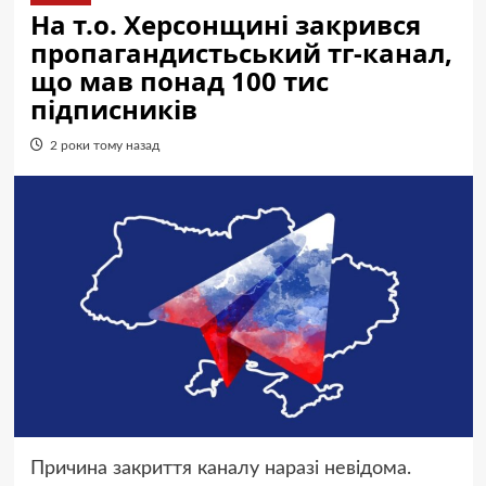
На т.о. Херсонщині закрився
пропагандистьський тг-канал,
що мав понад 100 тис
підписників
2 роки тому назад
Причина закриття каналу наразі невідома.