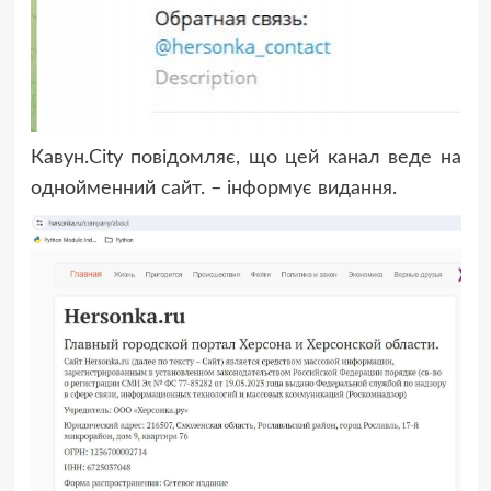
Кавун.City повідомляє, що цей канал веде на
однойменний сайт. – інформує видання.