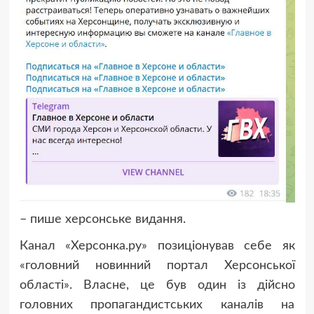
– пише херсонське видання.
Канал «Херсонка.ру» позиціонував себе як
«головний новинний портал Херсонської
області». Власне, це був один із дійсно
головних пропагандистських каналів на