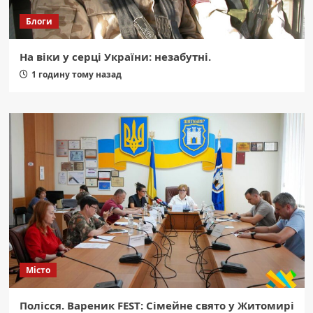
Блоги
На віки у серці України: незабутні.
1 годину тому назад
Місто
Полісся. Вареник FEST: Сімейне свято у Житомирі