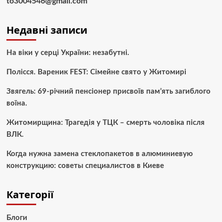
to3004546@gmail.com
Недавні записи
На віки у серці України: незабутні.
Полісся. Вареник FEST: Сімейне свято у Житомирі
Звягель: 69-річний пенсіонер присвоїв пам’ять загиблого
воїна.
Житомирщина: Трагедія у ТЦК – смерть чоловіка після
ВЛК.
Когда нужна замена стеклопакетов в алюминиевую
конструкцию: советы специалистов в Киеве
Категорії
Блоги