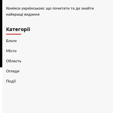
Комікси українською: що почитати та де знайти
найкращі видання
Категорії
Блоги
Місто
Область
Огляди
Події