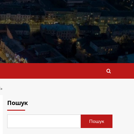
»
Пошук
Пошук