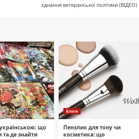
єднання ветеранської політики (ВІДЕО)
Блоги
 українською: що
Пензлик для тону чи
 та де знайти
косметика: що