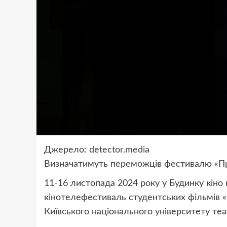
Джерело:
detector.media
Визначатимуть переможців фестивалю «Пр
11-16 листопада 2024 року у Будинку кіно
кінотелефестиваль студентських фільмів «
Київського національного університету теат