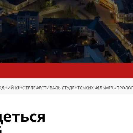
РОДНИЙ КІНОТЕЛЕФЕСТИВАЛЬ СТУДЕНТСЬКИХ ФІЛЬМІВ «ПРОЛОГ
деться
й