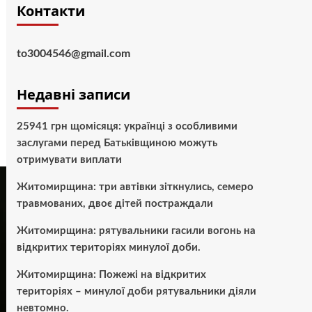
Контакти
to3004546@gmail.com
Недавні записи
25941 грн щомісяця: українці з особливими
заслугами перед Батьківщиною можуть
отримувати виплати
Житомирщина: три автівки зіткнулись, семеро
травмованих, двоє дітей постраждали
Житомирщина: рятувальники гасили вогонь на
відкритих територіях минулої доби.
Житомирщина: Пожежі на відкритих
територіях – минулої доби рятувальники діяли
невтомно.