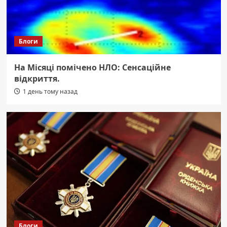
Блоги
На Місяці помічено НЛО: Сенсаційне
відкриття.
1 день тому назад
Блоги