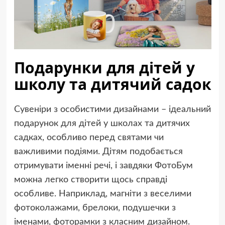
Подарунки для дітей у
школу та дитячий садок
Сувеніри з особистими дизайнами – ідеальний
подарунок для дітей у школах та дитячих
садках, особливо перед святами чи
важливими подіями. Дітям подобається
отримувати іменні речі, і завдяки ФотоБум
можна легко створити щось справді
особливе. Наприклад, магніти з веселими
фотоколажами, брелоки, подушечки з
іменами, фоторамки з класним дизайном.