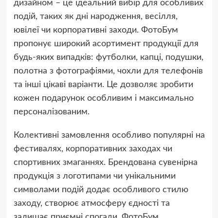
дизайном – це ідеальний вибір для особливих
подій, таких як дні народження, весілля,
ювілеї чи корпоративні заходи. ФотоБум
пропонує широкий асортимент продукції для
будь-яких випадків: футболки, капці, подушки,
полотна з фотографіями, чохли для телефонів
та інші цікаві варіанти. Це дозволяє зробити
кожен подарунок особливим і максимально
персоналізованим.
Колективні замовлення особливо популярні на
фестивалях, корпоративних заходах чи
спортивних змаганнях. Брендована сувенірна
продукція з логотипами чи унікальними
символами подій додає особливого стилю
заходу, створює атмосферу єдності та
залишає приємні спогади. ФотоБум