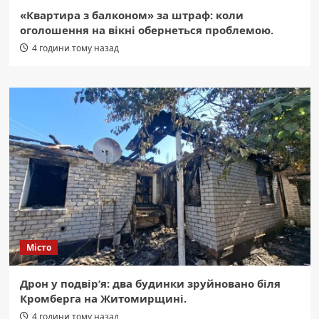
«Квартира з балконом» за штраф: коли
оголошення на вікні обернеться проблемою.
4 години тому назад
Місто
Дрон у подвір’я: два будинки зруйновано біля
Кромберга на Житомирщині.
4 години тому назад