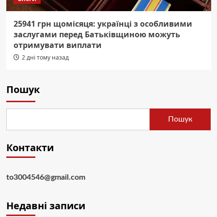
25941 грн щомісяця: українці з особливими
заслугами перед Батьківщиною можуть
отримувати виплати
2 дні тому назад
Пошук
Пошук
Контакти
to3004546@gmail.com
Недавні записи