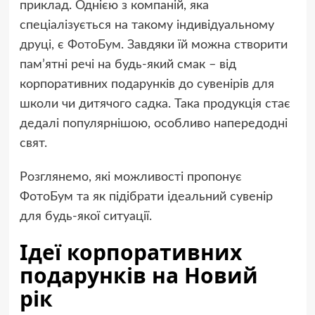
приклад. Однією з компаній, яка
спеціалізується на такому індивідуальному
друці, є
ФотоБум
. Завдяки їй можна створити
пам’ятні речі на будь-який смак – від
корпоративних подарунків до сувенірів для
школи чи дитячого садка. Така продукція стає
дедалі популярнішою, особливо напередодні
свят.
Розглянемо, які можливості пропонує
ФотоБум та як підібрати ідеальний сувенір
для будь-якої ситуації.
Ідеї корпоративних
подарунків на Новий
рік