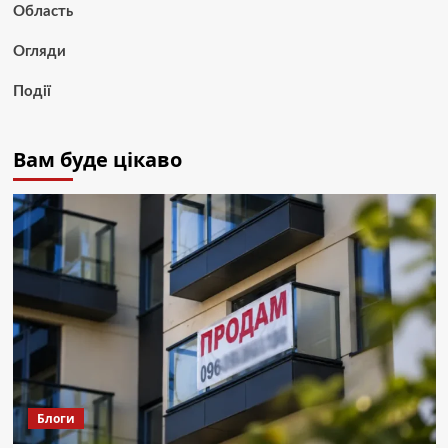
Область
Огляди
Події
Вам буде цікаво
Блоги