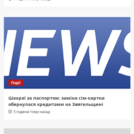
Події
Шахраї за паспортом: заміна сім-картки
обернулася кредитами на Звягельщині
5 години тому назад