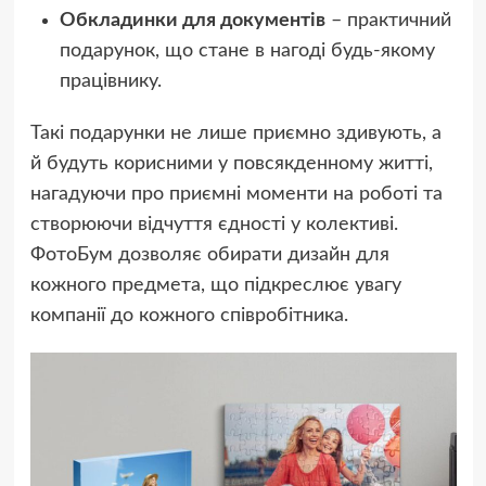
Обкладинки для документів
– практичний
подарунок, що стане в нагоді будь-якому
працівнику.
Такі подарунки не лише приємно здивують, а
й будуть корисними у повсякденному житті,
нагадуючи про приємні моменти на роботі та
створюючи відчуття єдності у колективі.
ФотоБум дозволяє обирати дизайн для
кожного предмета, що підкреслює увагу
компанії до кожного співробітника.