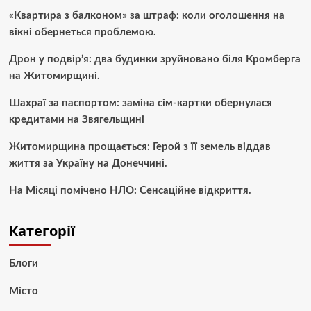
«Квартира з балконом» за штраф: коли оголошення на
вікні обернеться проблемою.
Дрон у подвір’я: два будинки зруйновано біля Кромберга
на Житомирщині.
Шахраї за паспортом: заміна сім-картки обернулася
кредитами на Звягельщині
Житомирщина прощається: Герой з її земель віддав
життя за Україну на Донеччині.
На Місяці помічено НЛО: Сенсаційне відкриття.
Категорії
Блоги
Місто