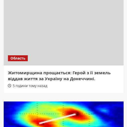
Область
Житомирщина прощається: Герой з її земель
віддав життя за Україну на Донеччині.
5 години тому назад