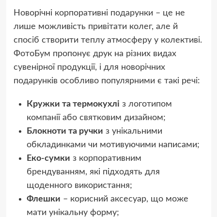
Новорічні корпоративні подарунки – це не
лише можливість привітати колег, але й
спосіб створити теплу атмосферу у колективі.
ФотоБум пропонує друк на різних видах
сувенірної продукції, і для новорічних
подарунків особливо популярними є такі речі:
Кружки та термокухлі
з логотипом
компанії або святковим дизайном;
Блокноти та ручки
з унікальними
обкладинками чи мотивуючими написами;
Еко-сумки
з корпоративним
брендуванням, які підходять для
щоденного використання;
Флешки
– корисний аксесуар, що може
мати унікальну форму;