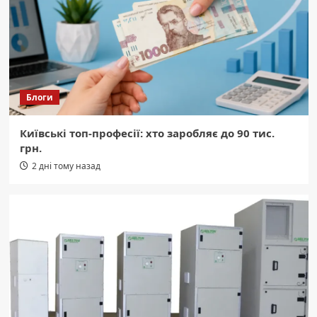
Блоги
Київські топ-професії: хто заробляє до 90 тис.
грн.
2 дні тому назад