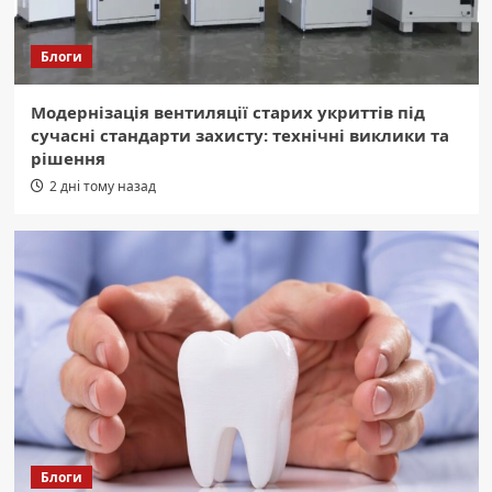
Блоги
Модернізація вентиляції старих укриттів під
сучасні стандарти захисту: технічні виклики та
рішення
2 дні тому назад
Блоги