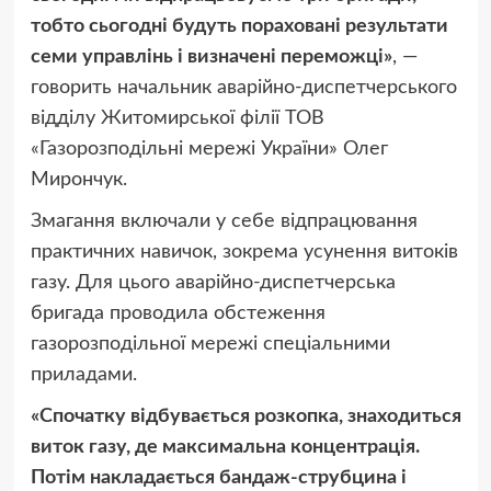
тобто сьогодні будуть пораховані результати
семи управлінь і визначені переможці»
, —
говорить начальник аварійно-диспетчерського
відділу Житомирської філії ТОВ
«Газорозподільні мережі України» Олег
Мирончук.
Змагання включали у себе відпрацювання
практичних навичок, зокрема усунення витоків
газу. Для цього аварійно-диспетчерська
бригада проводила обстеження
газорозподільної мережі спеціальними
приладами.
«Спочатку відбувається розкопка, знаходиться
виток газу, де максимальна концентрація.
Потім накладається бандаж-струбцина і