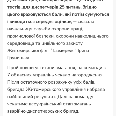
тестів, для диспетчерів 25 питань. Згідно
цього враховуються бали, які потім сумуються
і виводиться середня оцінка», —
сказала
начальниця служби охорони праці,
промислової безпеки, охорони навколишнього
середовища та цивільного захисту
Житомирської філії “Газмережі” Ірина
Груницька.
Пройшовши усі етапи змагання, на команди з
7 обласних управлінь чекало нагородження.
Після остаточного розрахунку усіх балів,
бригада Житомирського управління набрала
найбільший результат. Далі на команду
чекатиме всеукраїнський етап змагань
аварійно-диспетчерських бригад.