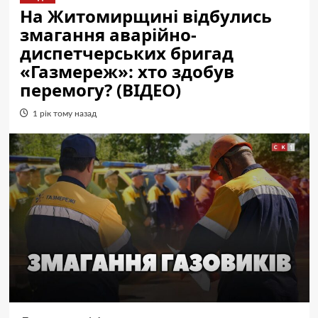
На Житомирщині відбулись
змагання аварійно-
диспетчерських бригад
«Газмереж»: хто здобув
перемогу? (ВІДЕО)
1 рік тому назад