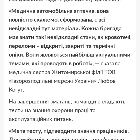
«Медична автомобільна аптечка, вона
повністю скажемо, сформована, є всі
невідкладні тут матеріали. Кожна бригада
має знати такі невідкладні стани, як кровотечі,
переломи – відкриті, закриті та термічні
опіки. Вони являються найбільш актуальними
темами, які проводять в роботі», —
сказала
медична сестра Житомирської філії ТОВ
«Газорозподільні мережі України» Любов
Когут.
На завершення змагань, команди складають
тести на знання охорони праці та
експлуатаційних питань.
«Мета тесту, підтвердити знання працівників.
Для майстрів, слюсарів водіїв – це п’ятдесят