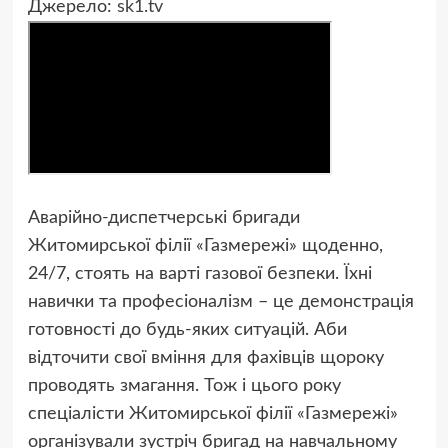
Джерело:
sk1.tv
Аварійно-диспетчерські бригади
Житомирської філії «Газмережі» щоденно,
24/7, стоять на варті газової безпеки. Їхні
навички та професіоналізм – це демонстрація
готовності до будь-яких ситуацій. Аби
відточити свої вміння для фахівців щороку
проводять змагання. Тож і цього року
спеціалісти Житомирської філії «Газмережі»
організували зустріч бригад на навчальному