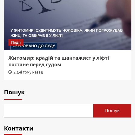
Події
Житомир: крадій та шантажист у ліфті
постане перед судом
2 дні тому назад
Пошук
Пошук
Контакти