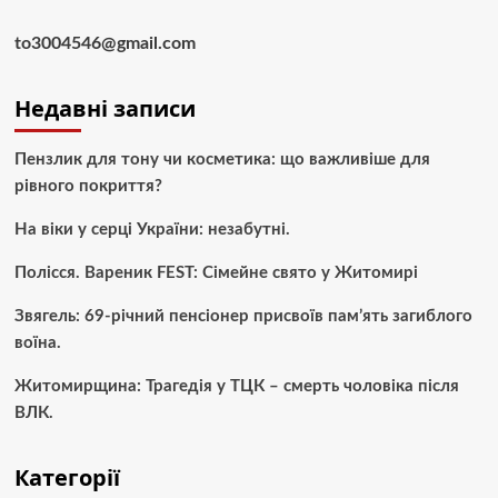
to3004546@gmail.com
Недавні записи
Пензлик для тону чи косметика: що важливіше для
рівного покриття?
На віки у серці України: незабутні.
Полісся. Вареник FEST: Сімейне свято у Житомирі
Звягель: 69-річний пенсіонер присвоїв пам’ять загиблого
воїна.
Житомирщина: Трагедія у ТЦК – смерть чоловіка після
ВЛК.
Категорії