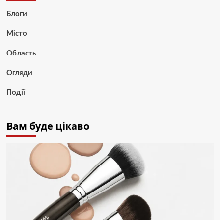
Блоги
Місто
Область
Огляди
Події
Вам буде цікаво