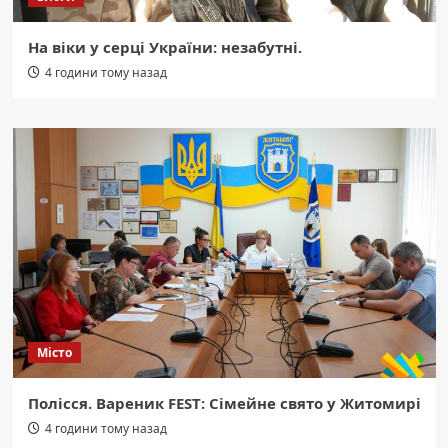
На віки у серці України: незабутні.
4 години тому назад
Місто
Полісся. Вареник FEST: Сімейне свято у Житомирі
4 години тому назад