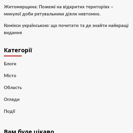
Житомирщина: Пожежі на відкритих територіях –
минулої доби рятувальники діяли невтомно.
Комікси українською: що почитати та де знайти найкращі
видання
Категорії
Блоги
Місто
Область
Огляди
Події
Вам буде цікаво