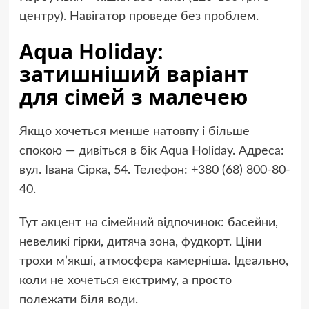
центру). Навігатор проведе без проблем.
Aqua Holiday:
затишніший варіант
для сімей з малечею
Якщо хочеться менше натовпу і більше
спокою — дивіться в бік Aqua Holiday. Адреса:
вул. Івана Сірка, 54. Телефон: +380 (68) 800-80-
40.
Тут акцент на сімейний відпочинок: басейни,
невеликі гірки, дитяча зона, фудкорт. Ціни
трохи м’якші, атмосфера камерніша. Ідеально,
коли не хочеться екстриму, а просто
полежати біля води.