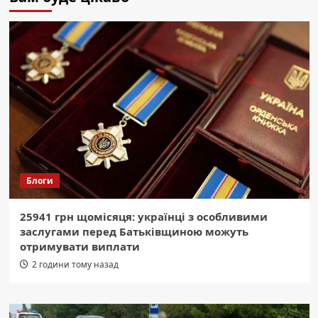
Блоги
25941 грн щомісяця: українці з особливими
заслугами перед Батьківщиною можуть
отримувати виплати
2 години тому назад