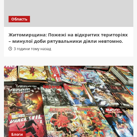
Область
Житомирщина: Пожежі на відкритих територіях
– минулої доби рятувальники діяли невтомно.
3 години тому назад
Блоги