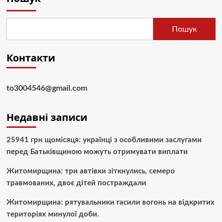
Пошук
Контакти
to3004546@gmail.com
Недавні записи
25941 грн щомісяця: українці з особливими заслугами
перед Батьківщиною можуть отримувати виплати
Житомирщина: три автівки зіткнулись, семеро
травмованих, двоє дітей постраждали
Житомирщина: рятувальники гасили вогонь на відкритих
територіях минулої доби.