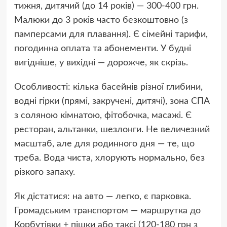
тижня, дитячий (до 14 років) — 300-400 грн.
Малюки до 3 років часто безкоштовно (з
памперсами для плавання). Є сімейні тарифи,
погодинна оплата та абонементи. У будні
вигідніше, у вихідні — дорожче, як скрізь.
Особливості: кілька басейнів різної глибини,
водні гірки (прямі, закручені, дитячі), зона СПА
з соляною кімнатою, фітобочка, масажі. Є
ресторан, альтанки, шезлонги. Не величезний
масштаб, але для родинного дня — те, що
треба. Вода чиста, хлорують нормально, без
різкого запаху.
Як дістатися: на авто — легко, є парковка.
Громадським транспортом — маршрутка до
Корбутівки + пішки або таксі (120-180 грн з