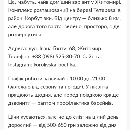
Це, мабуть, найвідоміший варіант у Житомирі.
Комплекс розташований на березі Тетерева, в
районі Корбутівки. Від центру — близько 8 км,
але дорога того варта: зелено, просторо, є де
розвернутися.
Адреса: вул. Івана Гонти, 68, Житомир.
Телефон: +38 (098) 525-80-70. Сайт та
Instagram: korolivska-bochka.
Графік роботи зазвичай з 10:00 до 21:00
(залежно від сезону та погоди). У пік літа
працюють щодня, але перед поїздкою краще
дзвонити — раптом профілактика басейнів.
Ціни кусаються, але не до сліз: на цілий день
дорослий — від 500-650 грн залежно від дня