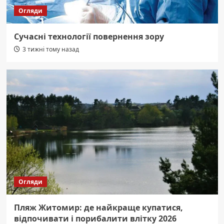
Огляди
Сучасні технології повернення зору
3 тижні тому назад
Огляди
Пляж Житомир: де найкраще купатися,
відпочивати і порибалити влітку 2026