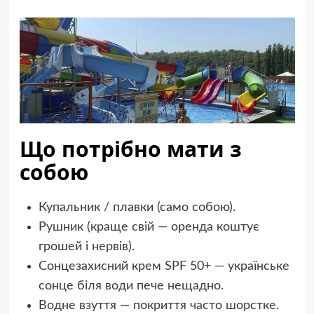
Що потрібно мати з
собою
Купальник / плавки (само собою).
Рушник (краще свій — оренда коштує
грошей і нервів).
Сонцезахисний крем SPF 50+ — українське
сонце біля води пече нещадно.
Водне взуття — покриття часто шорстке.