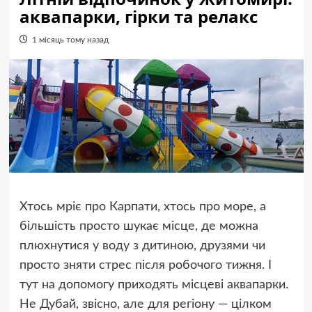
аквапарки, гірки та релакс
1 місяць тому назад
Хтось мріє про Карпати, хтось про море, а
більшість просто шукає місце, де можна
плюхнутися у воду з дитиною, друзями чи
просто зняти стрес після робочого тижня. І
тут на допомогу приходять місцеві аквапарки.
Не Дубай, звісно, але для регіону — цілком