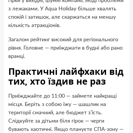
гірки у вихідні, шумні компанії, іноді проблеми
з лежаками. У Aqua Holiday більше хвалять
спокій і затишок, але скаржаться на меншу
кількість атракціонів.
Загалом рейтинг високий для регіонального
рівня. Головне — приїжджати в будні або рано
вранці.
Практичні лайфхаки від
тих, хто їздив не раз
Приїжджайте до 11:00 — займете найкращі
місця. Беріть з собою їжу — шашлик на
території смачний, але бюджет з’їсть.
Слідкуйте за дітьми біля гірок — черги
бувають хаотичні. Якщо плануєте СПА-зону —