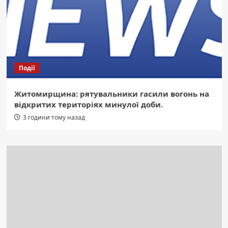
Події
Житомирщина: рятувальники гасили вогонь на
відкритих територіях минулої доби.
3 години тому назад