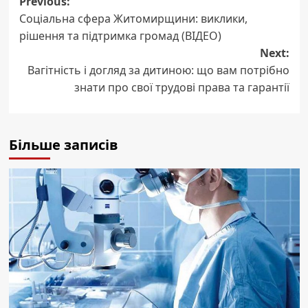
Post
Previous:
Соціальна сфера Житомирщини: виклики,
navigation
рішення та підтримка громад (ВІДЕО)
Next:
Вагітність і догляд за дитиною: що вам потрібно
знати про свої трудові права та гарантії
Більше записів