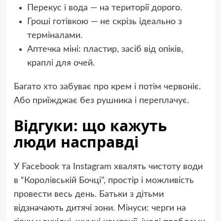
Перекус і вода — на території дорого.
Гроші готівкою — не скрізь ідеально з
терміналами.
Аптечка міні: пластир, засіб від опіків,
краплі для очей.
Багато хто забуває про крем і потім червоніє.
Або приїжджає без рушника і переплачує.
Відгуки: що кажуть
люди насправді
У Facebook та Instagram хвалять чистоту води
в “Королівській Бочці”, простір і можливість
провести весь день. Батьки з дітьми
відзначають дитячі зони. Мінуси: черги на