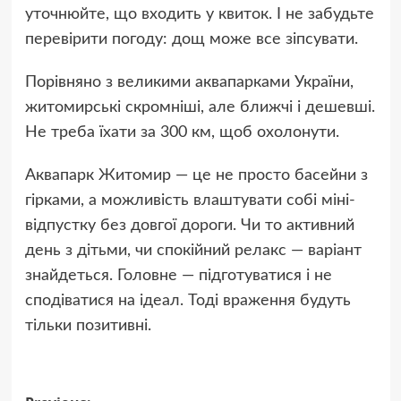
уточнюйте, що входить у квиток. І не забудьте
перевірити погоду: дощ може все зіпсувати.
Порівняно з великими аквапарками України,
житомирські скромніші, але ближчі і дешевші.
Не треба їхати за 300 км, щоб охолонути.
Аквапарк Житомир — це не просто басейни з
гірками, а можливість влаштувати собі міні-
відпустку без довгої дороги. Чи то активний
день з дітьми, чи спокійний релакс — варіант
знайдеться. Головне — підготуватися і не
сподіватися на ідеал. Тоді враження будуть
тільки позитивні.