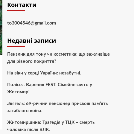
Контакти
to3004546@gmail.com
Недавні записи
Пензлик для тону чи косметика: що важливіше
для рівного покриття?
На віки у серці України: незабутні.
Полісся. Вареник FEST: Сімейне свято у
Житомирі
Звягель: 69-річний пенсіонер присвоїв пам’ять
загиблого воїна.
Житомирщина: Трагедія у ТЦК – смерть
чоловіка після ВЛК.