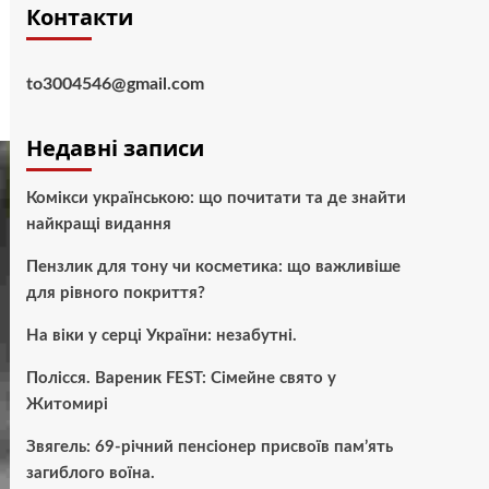
Контакти
to3004546@gmail.com
Недавні записи
Комікси українською: що почитати та де знайти
найкращі видання
Пензлик для тону чи косметика: що важливіше
для рівного покриття?
На віки у серці України: незабутні.
Полісся. Вареник FEST: Сімейне свято у
Житомирі
Звягель: 69-річний пенсіонер присвоїв пам’ять
загиблого воїна.