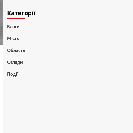
Категорії
Блоги
Місто
Область
Огляди
Події