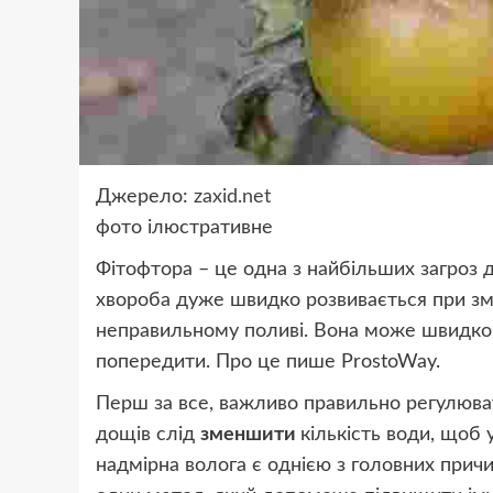
Джерело:
zaxid.net
фото
ілюстративне
Фітофтора – це одна з найбільших загроз 
хвороба дуже швидко розвивається при змі
неправильному поливі. Вона може швидко 
попередити. Про це пише ProstoWay.
Перш за все, важливо правильно регулюват
дощів слід
зменшити
кількість води, щоб 
надмірна волога є однією з головних прич