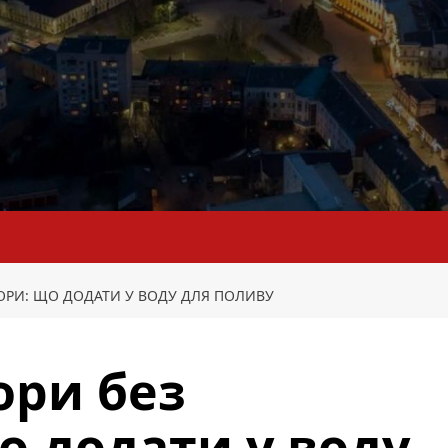
ОРИ: ЩО ДОДАТИ У ВОДУ ДЛЯ ПОЛИВУ
ори без
о додати у воду