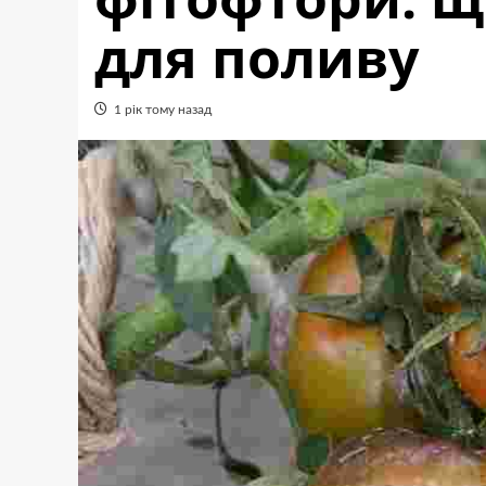
для поливу
1 рік тому назад