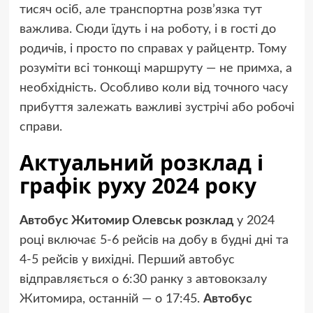
тисяч осіб, але транспортна розв’язка тут
важлива. Сюди їдуть і на роботу, і в гості до
родичів, і просто по справах у райцентр. Тому
розуміти всі тонкощі маршруту — не примха, а
необхідність. Особливо коли від точного часу
прибуття залежать важливі зустрічі або робочі
справи.
Актуальний розклад і
графік руху 2024 року
Автобус Житомир Олевськ розклад
у 2024
році включає 5-6 рейсів на добу в будні дні та
4-5 рейсів у вихідні. Перший автобус
відправляється о 6:30 ранку з автовокзалу
Житомира, останній — о 17:45.
Автобус