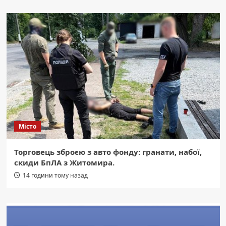
Місто
Торговець зброєю з авто фонду: гранати, набої,
скиди БпЛА з Житомира.
14 години тому назад