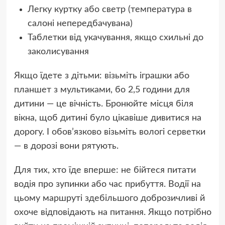
Легку куртку або светр (температура в
салоні непередбачувана)
Таблетки від укачування, якщо схильні до
заколисування
Якщо їдете з дітьми: візьміть іграшки або
планшет з мультиками, бо 2,5 години для
дитини — це вічність. Бронюйте місця біля
вікна, щоб дитині було цікавіше дивитися на
дорогу. І обов’язково візьміть вологі серветки
— в дорозі вони рятують.
Для тих, хто їде вперше: не бійтеся питати
водія про зупинки або час прибуття. Водії на
цьому маршруті здебільшого доброзичливі й
охоче відповідають на питання. Якщо потрібно