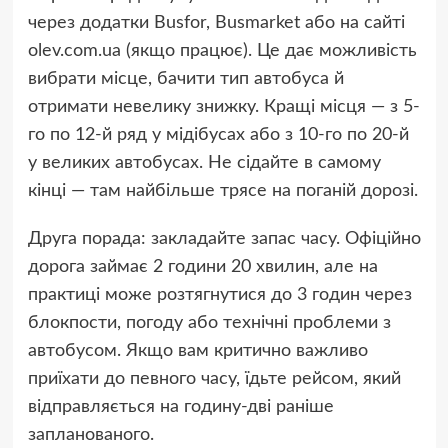
через додатки Busfor, Busmarket або на сайті
olev.com.ua (якщо працює). Це дає можливість
вибрати місце, бачити тип автобуса й
отримати невелику знижку. Кращі місця — з 5-
го по 12-й ряд у мідібусах або з 10-го по 20-й
у великих автобусах. Не сідайте в самому
кінці — там найбільше трясе на поганій дорозі.
Друга порада: закладайте запас часу. Офіційно
дорога займає 2 години 20 хвилин, але на
практиці може розтягнутися до 3 годин через
блокпости, погоду або технічні проблеми з
автобусом. Якщо вам критично важливо
приїхати до певного часу, їдьте рейсом, який
відправляється на годину-дві раніше
запланованого.