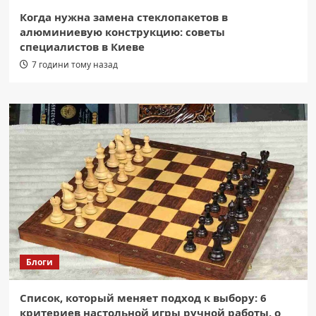
Когда нужна замена стеклопакетов в
алюминиевую конструкцию: советы
специалистов в Киеве
7 години тому назад
Блоги
Список, который меняет подход к выбору: 6
критериев настольной игры ручной работы, о