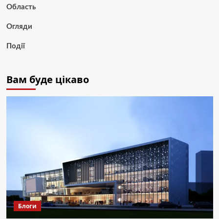
Область
Огляди
Події
Вам буде цікаво
Блоги