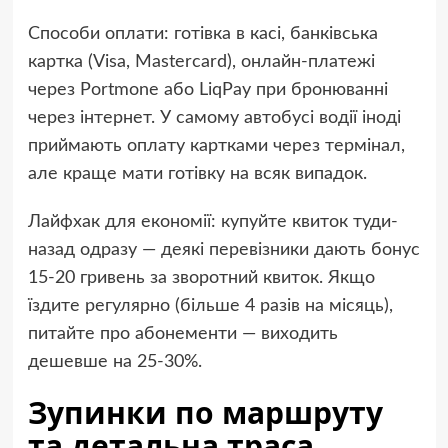
Способи оплати: готівка в касі, банківська
картка (Visa, Mastercard), онлайн-платежі
через Portmone або LiqPay при бронюванні
через інтернет. У самому автобусі водії іноді
приймають оплату картками через термінал,
але краще мати готівку на всяк випадок.
Лайфхак для економії: купуйте квиток туди-
назад одразу — деякі перевізники дають бонус
15-20 гривень за зворотний квиток. Якщо
їздите регулярно (більше 4 разів на місяць),
питайте про абонементи — виходить
дешевше на 25-30%.
Зупинки по маршруту
та детальна траса