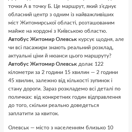
точки А в точку Б. Це маршрут, який з’єднує
обласний центр з одним із найважливіших
міст Житомирської області, розташованим
майже на кордоні з Київською областю.
Автобус Житомир Олевськ
курсує щодня, але
чи всі пасажири знають реальний розклад,
актуальні ціни й нюанси цього маршруту?
Автобус Житомир Олевськ
долає 122
кілометри за 2 години 15 хвилин — 2 години
45 хвилин, залежно від кількості зупинок і
стану дороги. Зараз розкладемо всі деталі по
поличках: від конкретних годин відправлення
до того, скільки реально доведеться
заплатити за квиток.
Олевськ — місто з населенням близько 10