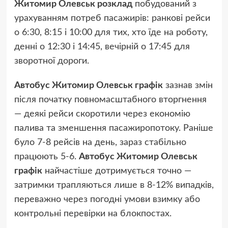
Житомир Олевськ розклад
побудований з
урахуванням потреб пасажирів: ранкові рейси
о 6:30, 8:15 і 10:00 для тих, хто їде на роботу,
денні о 12:30 і 14:45, вечірній о 17:45 для
зворотної дороги.
Автобус Житомир Олевськ графік
зазнав змін
після початку повномасштабного вторгнення
— деякі рейси скоротили через економію
палива та зменшення пасажиропотоку. Раніше
було 7-8 рейсів на день, зараз стабільно
працюють 5-6.
Автобус Житомир Олевськ
графік
найчастіше дотримується точно —
затримки трапляються лише в 8-12% випадків,
переважно через погодні умови взимку або
контрольні перевірки на блокпостах.