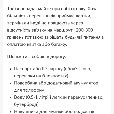
Третя порада: майте при собі готівку. Хоча
більшість перевізників приймає картки,
термінали іноді не працюють через
відсутність зв’язку на маршруті. 200-300
гривень готівкою вирішать будь-які питання з
оплатою квитка або багажу.
Що взяти з собою в дорогу:
Паспорт або ID-картку (обов’язково,
перевірки на блокпостах)
Повербанк або додатковий акумулятор
для телефону
Воду (0,5-1 літр) і легкий перекус (печиво,
бутерброд)
Навушники для музики або подкастів