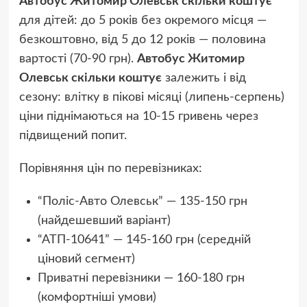
Автобус Житомир Олевськ скільки коштує
для дітей: до 5 років без окремого місця —
безкоштовно, від 5 до 12 років — половина
вартості (70-90 грн).
Автобус Житомир
Олевськ скільки коштує
залежить і від
сезону: влітку в пікові місяці (липень-серпень)
ціни піднімаються на 10-15 гривень через
підвищений попит.
Порівняння цін по перевізниках:
“Поліс-Авто Олевськ” — 135-150 грн
(найдешевший варіант)
“АТП-10641” — 145-160 грн (середній
ціновий сегмент)
Приватні перевізники — 160-180 грн
(комфортніші умови)