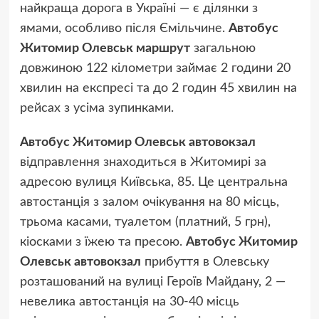
найкраща дорога в Україні — є ділянки з
ямами, особливо після Ємільчине.
Автобус
Житомир Олевськ маршрут
загальною
довжиною 122 кілометри займає 2 години 20
хвилин на експресі та до 2 годин 45 хвилин на
рейсах з усіма зупинками.
Автобус Житомир Олевськ автовокзал
відправлення знаходиться в Житомирі за
адресою вулиця Київська, 85. Це центральна
автостанція з залом очікування на 80 місць,
трьома касами, туалетом (платний, 5 грн),
кіосками з їжею та пресою.
Автобус Житомир
Олевськ автовокзал
прибуття в Олевську
розташований на вулиці Героїв Майдану, 2 —
невелика автостанція на 30-40 місць