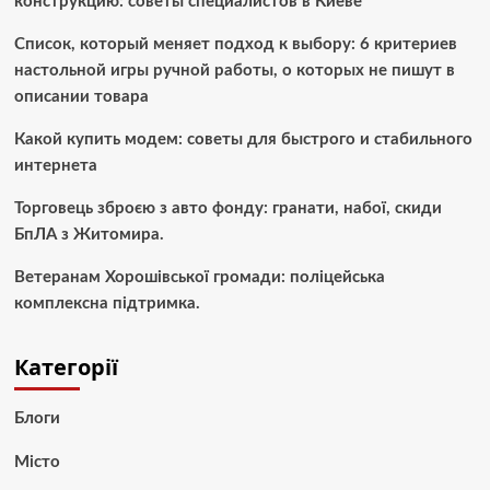
конструкцию: советы специалистов в Киеве
Список, который меняет подход к выбору: 6 критериев
настольной игры ручной работы, о которых не пишут в
описании товара
Какой купить модем: советы для быстрого и стабильного
интернета
Торговець зброєю з авто фонду: гранати, набої, скиди
БпЛА з Житомира.
Ветеранам Хорошівської громади: поліцейська
комплексна підтримка.
Категорії
Блоги
Місто