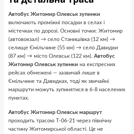
Автобус Житомир Олевськ зупинки
включають проміжні посадки в селах і
містечках по дорозі. Основні точки: Житомир
(автовокзал) → село Станишівка (12 км) →
селище Ємільчине (55 км) → село Давидки
(87 км) → місто Олевськ (122 км).
Автобус
Житомир Олевськ зупинки
на експресних
рейсах обмежені — зазвичай лише в
Ємільчине та Давидках, тоді як звичайні
маршрути можуть зупинятися в 6-8 населених
пунктах.
Автобус Житомир Олевськ маршрут
проходить трасою Т-06-21 через північну
частину Житомирської області. Це не