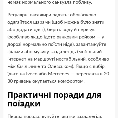
немає нормального санвузла поблизу.
Регулярні пасажири радять: обов’язково
одягайтеся шарами (щоб можна було зняти
або додати одяг), беріть воду й перекус
(особливо якщо їдете ранковим рейсом — у
дорозі нормально поїсти ніде), завантажуйте
фільми або музику заздалегідь (мобільний
інтернет на маршруті нестабільний, особливо
між Ємільчине та Олевськом). Якщо є вибір,
їдьте на Iveco або Mercedes — переплата в 20-
30 гривень окупається комфортом.
Практичні поради для
поїздки
Перша порада: купуйте квитки заздалегідь