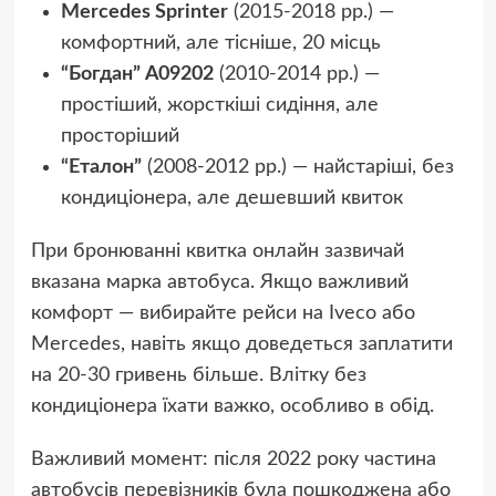
Mercedes Sprinter
(2015-2018 рр.) —
комфортний, але тісніше, 20 місць
“Богдан” А09202
(2010-2014 рр.) —
простіший, жорсткіші сидіння, але
просторіший
“Еталон”
(2008-2012 рр.) — найстаріші, без
кондиціонера, але дешевший квиток
При бронюванні квитка онлайн зазвичай
вказана марка автобуса. Якщо важливий
комфорт — вибирайте рейси на Iveco або
Mercedes, навіть якщо доведеться заплатити
на 20-30 гривень більше. Влітку без
кондиціонера їхати важко, особливо в обід.
Важливий момент: після 2022 року частина
автобусів перевізників була пошкоджена або