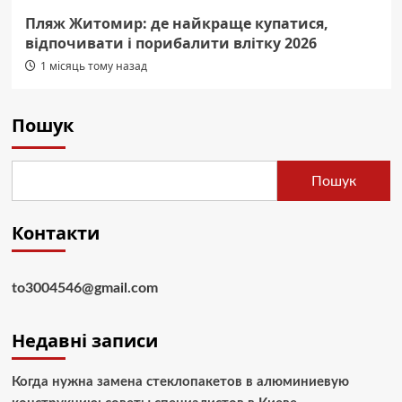
Пляж Житомир: де найкраще купатися,
відпочивати і порибалити влітку 2026
1 місяць тому назад
Пошук
Пошук
Контакти
to3004546@gmail.com
Недавні записи
Когда нужна замена стеклопакетов в алюминиевую