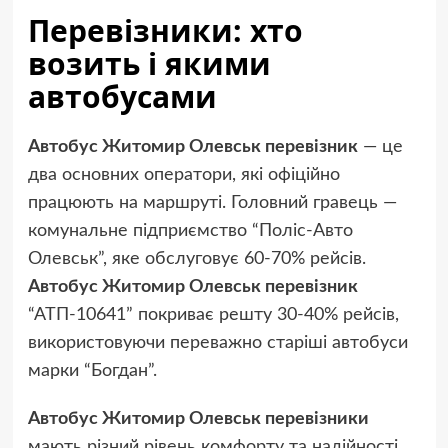
Перевізники: хто
возить і якими
автобусами
Автобус Житомир Олевськ перевізник
— це
два основних оператори, які офіційно
працюють на маршруті. Головний гравець —
комунальне підприємство “Поліс-Авто
Олевськ”, яке обслуговує 60-70% рейсів.
Автобус Житомир Олевськ перевізник
“АТП-10641” покриває решту 30-40% рейсів,
використовуючи переважно старіші автобуси
марки “Богдан”.
Автобус Житомир Олевськ перевізники
мають різний рівень комфорту та надійності.