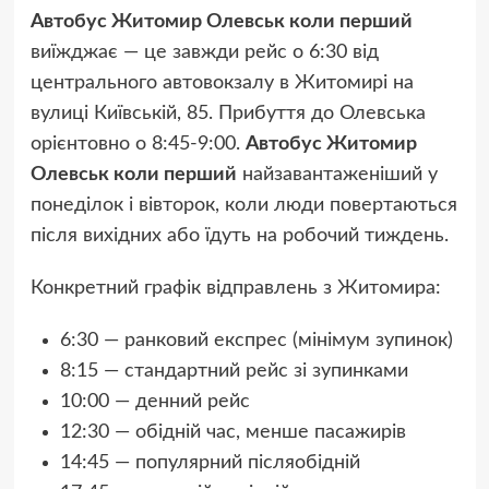
Автобус Житомир Олевськ коли перший
виїжджає — це завжди рейс о 6:30 від
центрального автовокзалу в Житомирі на
вулиці Київській, 85. Прибуття до Олевська
орієнтовно о 8:45-9:00.
Автобус Житомир
Олевськ коли перший
найзавантаженіший у
понеділок і вівторок, коли люди повертаються
після вихідних або їдуть на робочий тиждень.
Конкретний графік відправлень з Житомира:
6:30 — ранковий експрес (мінімум зупинок)
8:15 — стандартний рейс зі зупинками
10:00 — денний рейс
12:30 — обідній час, менше пасажирів
14:45 — популярний післяобідній