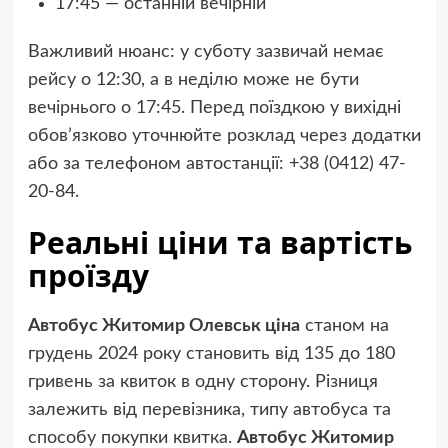
17:45 — останній вечірній
Важливий нюанс: у суботу зазвичай немає
рейсу о 12:30, а в неділю може не бути
вечірнього о 17:45. Перед поїздкою у вихідні
обов’язково уточнюйте розклад через додатки
або за телефоном автостанції: +38 (0412) 47-
20-84.
Реальні ціни та вартість
проїзду
Автобус Житомир Олевськ ціна
станом на
грудень 2024 року становить від 135 до 180
гривень за квиток в одну сторону. Різниця
залежить від перевізника, типу автобуса та
способу покупки квитка.
Автобус Житомир