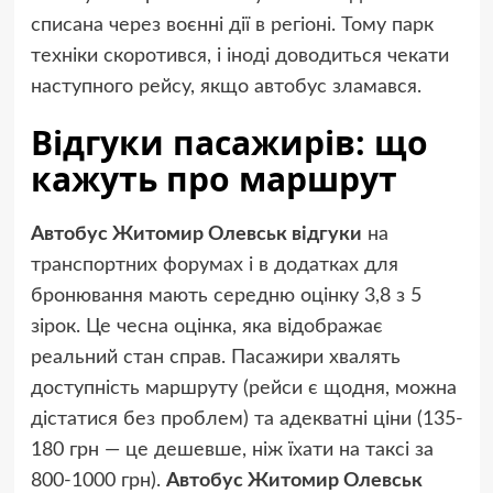
списана через воєнні дії в регіоні. Тому парк
техніки скоротився, і іноді доводиться чекати
наступного рейсу, якщо автобус зламався.
Відгуки пасажирів: що
кажуть про маршрут
Автобус Житомир Олевськ відгуки
на
транспортних форумах і в додатках для
бронювання мають середню оцінку 3,8 з 5
зірок. Це чесна оцінка, яка відображає
реальний стан справ. Пасажири хвалять
доступність маршруту (рейси є щодня, можна
дістатися без проблем) та адекватні ціни (135-
180 грн — це дешевше, ніж їхати на таксі за
800-1000 грн).
Автобус Житомир Олевськ