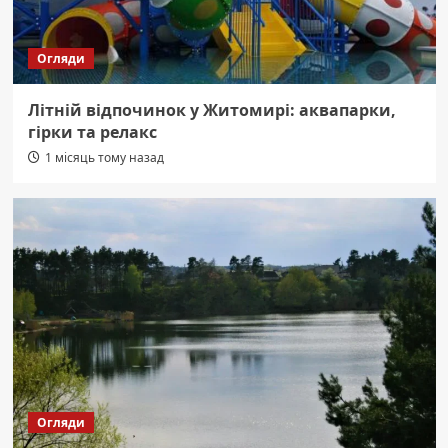
Огляди
Літній відпочинок у Житомирі: аквапарки,
гірки та релакс
1 місяць тому назад
Огляди