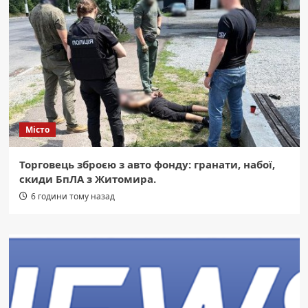
Місто
Торговець зброєю з авто фонду: гранати, набої,
скиди БпЛА з Житомира.
6 години тому назад