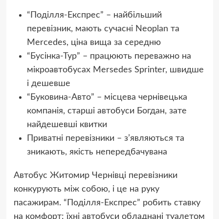
“Поділля-Експрес” – найбільший
перевізник, мають сучасні Neoplan та
Mercedes, ціна вища за середню
“Бусінка-Тур” – працюють переважно на
мікроавтобусах Mersedes Sprinter, швидше
і дешевше
“Буковина-Авто” – місцева чернівецька
компанія, старші автобуси Богдан, зате
найдешевші квитки
Приватні перевізники – з’являються та
зникають, якість непередбачувана
Автобус Житомир Чернівці перевізники
конкурують між собою, і це на руку
пасажирам. “Поділля-Експрес” робить ставку
на комфорт: їхні автобуси обладнані туалетом