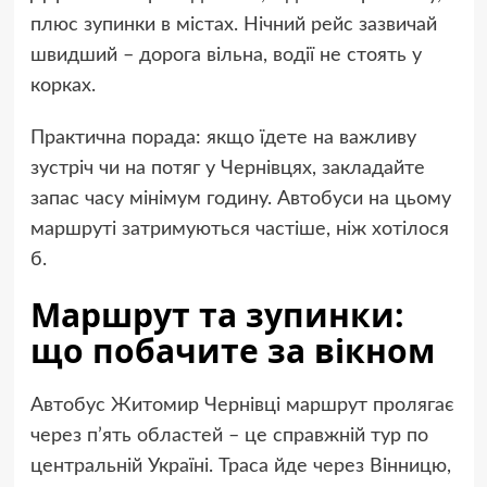
плюс зупинки в містах. Нічний рейс зазвичай
швидший – дорога вільна, водії не стоять у
корках.
Практична порада: якщо їдете на важливу
зустріч чи на потяг у Чернівцях, закладайте
запас часу мінімум годину. Автобуси на цьому
маршруті затримуються частіше, ніж хотілося
б.
Маршрут та зупинки:
що побачите за вікном
Автобус Житомир Чернівці маршрут пролягає
через п’ять областей – це справжній тур по
центральній Україні. Траса йде через Вінницю,