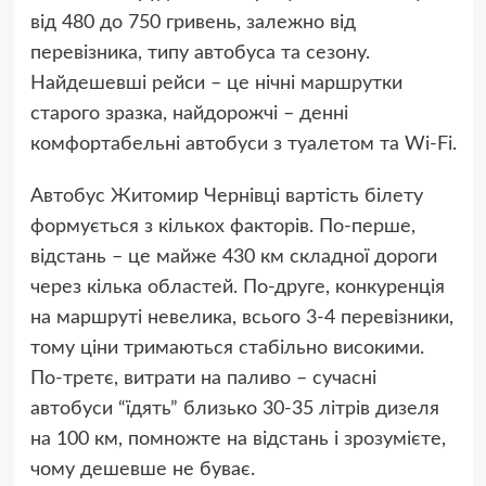
від 480 до 750 гривень, залежно від
перевізника, типу автобуса та сезону.
Найдешевші рейси – це нічні маршрутки
старого зразка, найдорожчі – денні
комфортабельні автобуси з туалетом та Wi-Fi.
Автобус Житомир Чернівці вартість білету
формується з кількох факторів. По-перше,
відстань – це майже 430 км складної дороги
через кілька областей. По-друге, конкуренція
на маршруті невелика, всього 3-4 перевізники,
тому ціни тримаються стабільно високими.
По-третє, витрати на паливо – сучасні
автобуси “їдять” близько 30-35 літрів дизеля
на 100 км, помножте на відстань і зрозумієте,
чому дешевше не буває.