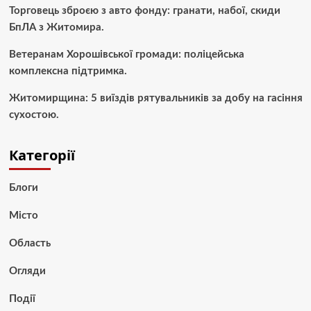
Торговець зброєю з авто фонду: гранати, набої, скиди
БпЛА з Житомира.
Ветеранам Хорошівської громади: поліцейська
комплексна підтримка.
Житомирщина: 5 виїздів рятувальників за добу на гасіння
сухостою.
Категорії
Блоги
Місто
Область
Огляди
Події