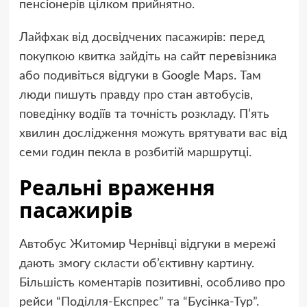
пенсіонерів цілком прийнятно.
Лайфхак від досвідчених пасажирів: перед
покупкою квитка зайдіть на сайт перевізника
або подивіться відгуки в Google Maps. Там
люди пишуть правду про стан автобусів,
поведінку водіїв та точність розкладу. П’ять
хвилин дослідження можуть врятувати вас від
семи годин пекла в розбитій маршрутці.
Реальні враження
пасажирів
Автобус Житомир Чернівці відгуки в мережі
дають змогу скласти об’єктивну картину.
Більшість коментарів позитивні, особливо про
рейси “Поділля-Експрес” та “Бусінка-Тур”.