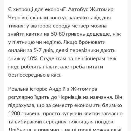
Є хитрощі для економії. Автобус Житомир
Чернівці скільки коштує залежить від дня
тижня: у вівторок-середу-четвер можна
знайти квитки на 50-80 гривень дешевше, ніж
у п’ятницю чи неділю. Якщо бронювати
онлайн за 5-7 днів, деякі перевізники дають
знижку 10%. Студентам та пенсіонерам теж
іноді роблять пільги, але треба питати
безпосередньо в касі.
Реальна історія: Андрій з Житомира
регулярно їздить до Чернівців на навчання. Він
підрахував, що за семестр економить близько
1200 гривень, просто купуючи квитки завчасно
та вибираючи середину тижня для поїздок.
Дрібниця, а приємно – на ці гроші можна двічі