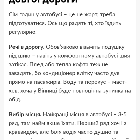
Сім годин у автобусі – це не жарт, треба
підготуватися. Ось що радять ті, хто їздить
регулярно.
Речі в дорогу.
Обов’язково візьміть подушку
під шию – навіть у комфортному автобусі шия
затікає. Плед або тепла кофта теж не
завадять, бо кондиціонер влітку часто дує
прямо на пасажирів. Воду та перекус – маст-
хев, хоча у Вінниці буде повноцінна зупинка на
обід.
Вибір місця.
Найкращі місця в автобусі – 3-5
ряд, там найм’якше їхати. Перший ряд хоч і з
краєвидом, але біля водія часто душно та