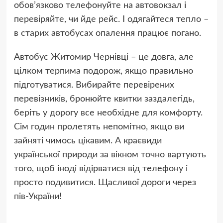
обов’язково телефонуйте на автовокзал і
перевіряйте, чи йде рейс. І одягайтеся тепло –
в старих автобусах опалення працює погано.
Автобус Житомир Чернівці – це довга, але
цілком терпима подорож, якщо правильно
підготуватися. Вибирайте перевірених
перевізників, бронюйте квитки заздалегідь,
беріть у дорогу все необхідне для комфорту.
Сім годин пролетять непомітно, якщо ви
зайняті чимось цікавим. А краєвиди
української природи за вікном точно вартують
того, щоб іноді відірватися від телефону і
просто подивитися. Щасливої дороги через
пів-України!