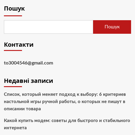
Пошук
Пошук
Контакти
to3004546@gmail.com
Недавні записи
Список, который меняет подход к выбору: 6 критериев
настольной игры ручной работы, о которых не пишут в
описании товара
Какой купить модем: советы для быстрого и стабильного
интернета