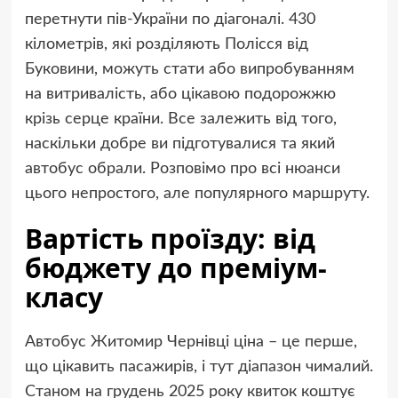
перетнути пів-України по діагоналі. 430
кілометрів, які розділяють Полісся від
Буковини, можуть стати або випробуванням
на витривалість, або цікавою подорожжю
крізь серце країни. Все залежить від того,
наскільки добре ви підготувалися та який
автобус обрали. Розповімо про всі нюанси
цього непростого, але популярного маршруту.
Вартість проїзду: від
бюджету до преміум-
класу
Автобус Житомир Чернівці ціна – це перше,
що цікавить пасажирів, і тут діапазон чималий.
Станом на грудень 2025 року квиток коштує