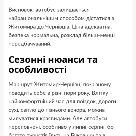
Висновок: автобус залишається
найраціональнішим способом дістатися з
Житомира до Чернівців. Ціна адекватна,
безпека нормальна, розклад більш-менш
передбачуваний.
Сезонні нюанси та
особливості
Маршрут Житомир-Чернівці по-різному
поводить себе в різні пори року. Влітку –
найкомфортніший час для поїздок, дороги
сухі, світло до пізнього вечора, можна
милуватися краєвидами. Але автобуси
переповнені, особливо у липні-серпні, бо
багато туристів їдуть на Буковину та в