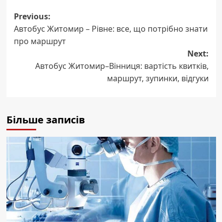
Post
Previous:
Автобус Житомир – Рівне: все, що потрібно знати
navigation
про маршрут
Next:
Автобус Житомир–Вінниця: вартість квитків,
маршрут, зупинки, відгуки
Більше записів