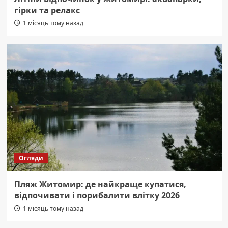
гірки та релакс
1 місяць тому назад
Огляди
Пляж Житомир: де найкраще купатися,
відпочивати і порибалити влітку 2026
1 місяць тому назад