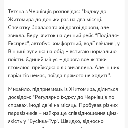
Тетяна з Чернівців розповідає: “Їжджу до
Житомира до доньки раз на два місяці.
Спочатку боялася такої довгої дороги, але
звикла. Беру квиток на денний рейс “Поділля-
Експрес”, автобус комфортний, водії ввічливі, у
Вінниці зупинка на обід – встигаю нормально
поїсти. Єдиний мінус – дорога все ж таки
втомлює, приїжджаю як вичавлена. Але інших
варіантів немає, поїзда прямого не ходить”.
Михайло, підприємець із Житомира, ділиться
досвідом: “Регулярно їжджу до Чернівців по
справах, іноді двічі на місяць. Пробував різних
перевізників – найкраще співвідношення ціна-
якість у “Бусінка-Тур”. Швидко, відносно