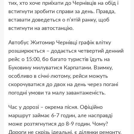
тих, хто хоче приїхати до Чернівців на обід і
встигнути зробити справи за день. Правда,
вставати доведеться о п’ятій ранку, щоб
встигнути на автостанцію.
Автобус Житомир Чернівці графік влітку
розширюється – додається четвертий денний
рейс о 15:00, бо багато туристів їдуть на
Буковину милуватися Карпатами. Взимку,
особливо в січні-лютому, рейси можуть
скорочуватися до двох на день через погані
погодні умови та малу завантаженість.
Час у дорозі – окрема пісня. Офіційно
маршрут займає 6-7 годин, але насправді
може розтягнутися до 8-9 годин. Чому?
Дороги не скрізь ідеальні, є ділянки ремонту,