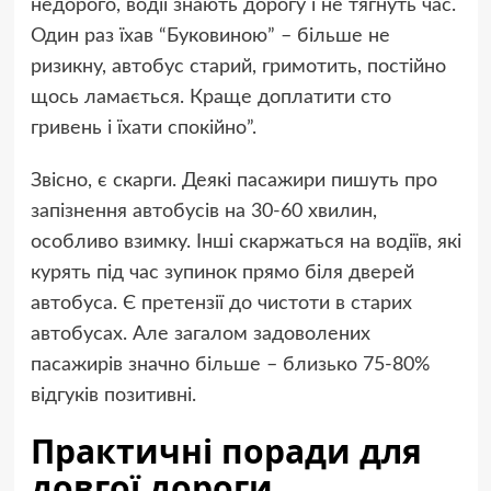
недорого, водії знають дорогу і не тягнуть час.
Один раз їхав “Буковиною” – більше не
ризикну, автобус старий, гримотить, постійно
щось ламається. Краще доплатити сто
гривень і їхати спокійно”.
Звісно, є скарги. Деякі пасажири пишуть про
запізнення автобусів на 30-60 хвилин,
особливо взимку. Інші скаржаться на водіїв, які
курять під час зупинок прямо біля дверей
автобуса. Є претензії до чистоти в старих
автобусах. Але загалом задоволених
пасажирів значно більше – близько 75-80%
відгуків позитивні.
Практичні поради для
довгої дороги