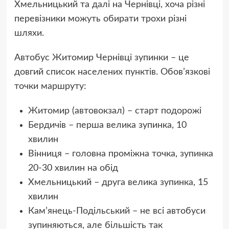
Хмельницький та далі на Чернівці, хоча різні
перевізники можуть обирати трохи різні
шляхи.
Автобус Житомир Чернівці зупинки – це
довгий список населених пунктів. Обов’язкові
точки маршруту:
Житомир (автовокзал) – старт подорожі
Бердичів – перша велика зупинка, 10
хвилин
Вінниця – головна проміжна точка, зупинка
20-30 хвилин на обід
Хмельницький – друга велика зупинка, 15
хвилин
Кам’янець-Подільський – не всі автобуси
зупиняються, але більшість так