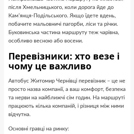
після Хмельницького, коли дорога йде до
Кам’янця-Подільського. Якщо їдете вдень,
побачите мальовничі пагорби, ліси та річки.
Буковинська частина маршруту теж чарівна,
особливо весною або восени.
Перевізники: хто везе і
чому це важливо
Автобус Житомир Чернівці перевізник – це не
просто назва компанії, а ваш комфорт, безпека
та нерви на найближчі сім годин. На маршруті
працюють кілька компаній, і різниця між ними
відчутна.
Основні гравці на ринку: