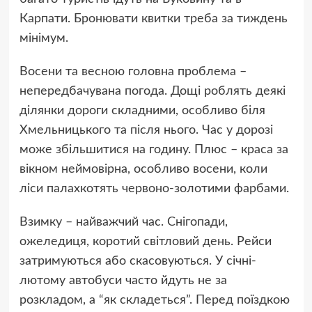
Карпати. Бронювати квитки треба за тиждень
мінімум.
Восени та весною головна проблема –
непередбачувана погода. Дощі роблять деякі
ділянки дороги складними, особливо біля
Хмельницького та після нього. Час у дорозі
може збільшитися на годину. Плюс – краса за
вікном неймовірна, особливо восени, коли
ліси палахкотять червоно-золотими фарбами.
Взимку – найважчий час. Снігопади,
ожеледиця, коротий світловий день. Рейси
затримуються або скасовуються. У січні-
лютому автобуси часто йдуть не за
розкладом, а “як складеться”. Перед поїздкою