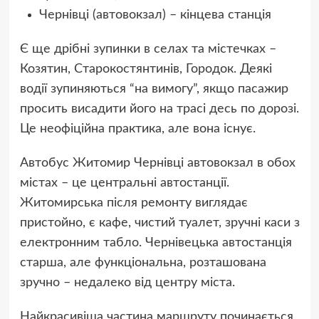
Чернівці (автовокзал) – кінцева станція
Є ще дрібні зупинки в селах та містечках –
Козятин, Старокостянтинів, Городок. Деякі
водії зупиняються “на вимогу”, якщо пасажир
просить висадити його на трасі десь по дорозі.
Це неофіційна практика, але вона існує.
Автобус Житомир Чернівці автовокзал в обох
містах – це центральні автостанції.
Житомирська після ремонту виглядає
пристойно, є кафе, чистий туалет, зручні каси з
електронним табло. Чернівецька автостанція
старша, але функціональна, розташована
зручно – недалеко від центру міста.
Найкрасивіша частина маршруту починається