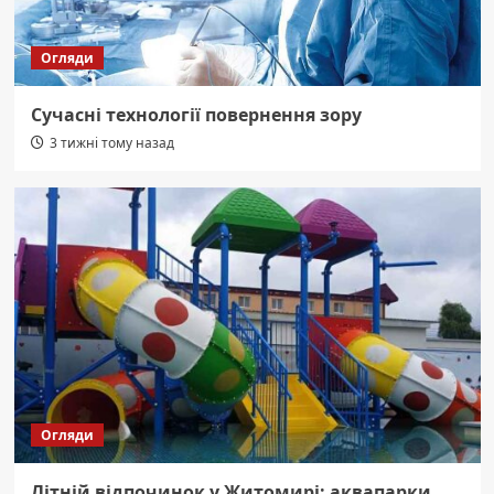
Огляди
Сучасні технології повернення зору
3 тижні тому назад
Огляди
Літній відпочинок у Житомирі: аквапарки,