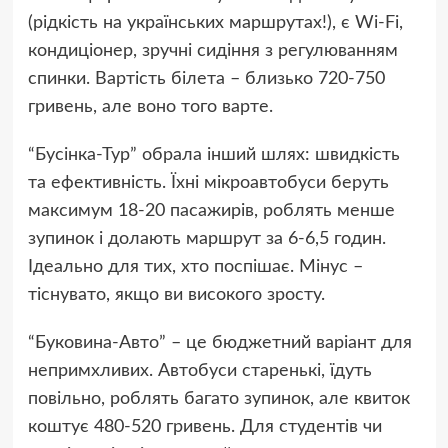
(рідкість на українських маршрутах!), є Wi-Fi,
кондиціонер, зручні сидіння з регулюванням
спинки. Вартість білета – близько 720-750
гривень, але воно того варте.
“Бусінка-Тур” обрала інший шлях: швидкість
та ефективність. Їхні мікроавтобуси беруть
максимум 18-20 пасажирів, роблять менше
зупинок і долають маршрут за 6-6,5 годин.
Ідеально для тих, хто поспішає. Мінус –
тіснувато, якщо ви високого зросту.
“Буковина-Авто” – це бюджетний варіант для
непримхливих. Автобуси старенькі, їдуть
повільно, роблять багато зупинок, але квиток
коштує 480-520 гривень. Для студентів чи