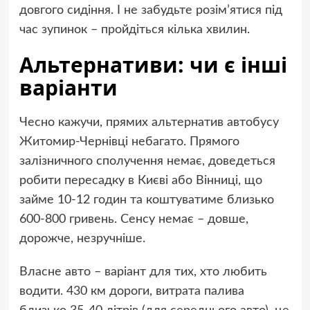
довгого сидіння. І не забудьте розім’ятися під
час зупинок – пройдіться кілька хвилин.
Альтернативи: чи є інші
варіанти
Чесно кажучи, прямих альтернатив автобусу
Житомир-Чернівці небагато. Прямого
залізничного сполучення немає, доведеться
робити пересадку в Києві або Вінниці, що
займе 10-12 годин та коштуватиме близько
600-800 гривень. Сенсу немає – довше,
дорожче, незручніше.
Власне авто – варіант для тих, хто любить
водити. 430 км дороги, витрата палива