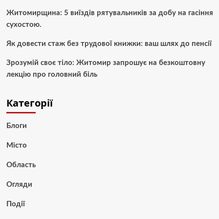
Житомирщина: 5 виїздів рятувальників за добу на гасіння
сухостою.
Як довести стаж без трудової книжки: ваш шлях до пенсії
Зрозумій своє тіло: Житомир запрошує на безкоштовну
лекцію про головний біль
Категорії
Блоги
Місто
Область
Огляди
Події