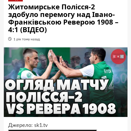
Житомирське Полісся-2
здобуло перемогу над Івано-
Франківською Реверою 1908 –
4:1 (ВІДЕО)
1 рік тому назад
Джерело:
sk1.tv