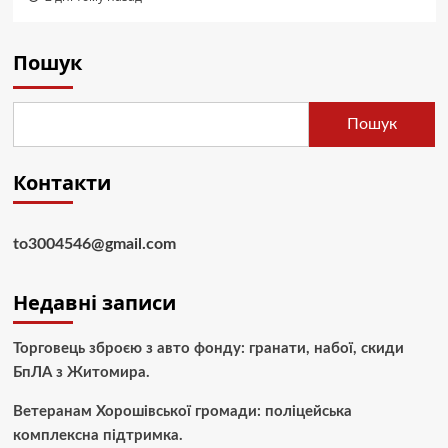
Пошук
Пошук
Контакти
to3004546@gmail.com
Недавні записи
Торговець зброєю з авто фонду: гранати, набої, скиди
БпЛА з Житомира.
Ветеранам Хорошівської громади: поліцейська
комплексна підтримка.