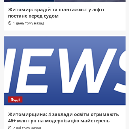
Житомир: крадій та шантажист у ліфті
постане перед судом
1 день тому назад
Події
Житомирщина: 4 заклади освіти отримають
46+ млн грн на модернізацію майстерень
2 дні тому назад