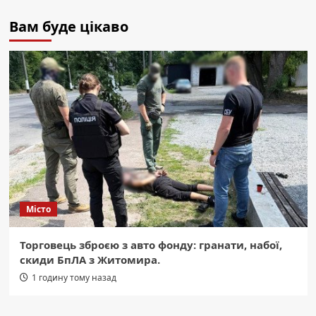
Вам буде цікаво
Місто
Торговець зброєю з авто фонду: гранати, набої,
скиди БпЛА з Житомира.
1 годину тому назад