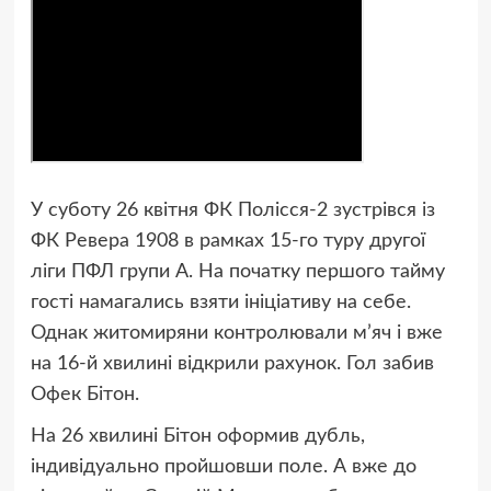
У суботу 26 квітня ФК Полісся-2 зустрівся із
ФК Ревера 1908 в рамках 15-го туру другої
ліги ПФЛ групи А. На початку першого тайму
гості намагались взяти ініціативу на себе.
Однак житомиряни контролювали м’яч і вже
на 16-й хвилині відкрили рахунок. Гол забив
Офек Бітон.
На 26 хвилині Бітон оформив дубль,
індивідуально пройшовши поле. А вже до