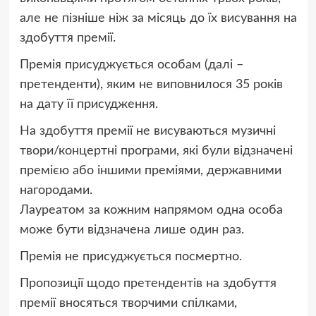
але не пізніше ніж за місяць до їх висування на
здобуття премії.
Премія присуджується особам (далі –
претенденти), яким не виповнилося 35 років
на дату її присудження.
На здобуття премії не висуваються музичні
твори/концертні програми, які були відзначені
премією або іншими преміями, державними
нагородами.
Лауреатом за кожним напрямом одна особа
може бути відзначена лише один раз.
Премія не присуджується посмертно.
Пропозиції щодо претендентів на здобуття
премії вносяться творчими спілками,