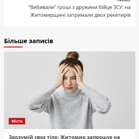
“Вибивали” гроші з дружини бійця ЗСУ: на
Житомирщині затримали двох рекетирів
Більше записів
Місто
Зрозумій своє тіло: Житомир запрошує на