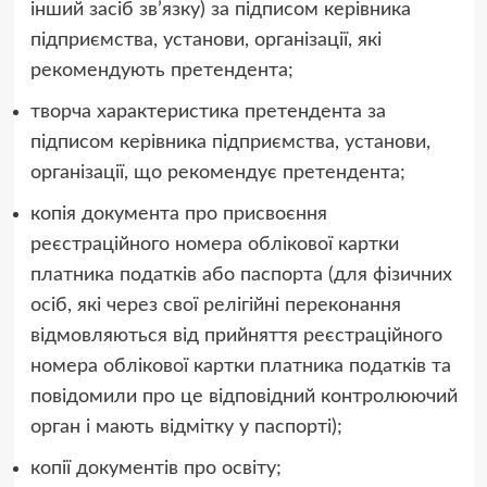
інший засіб зв’язку) за підписом керівника
підприємства, установи, організації, які
рекомендують претендента;
творча характеристика претендента за
підписом керівника підприємства, установи,
організації, що рекомендує претендента;
копія документа про присвоєння
реєстраційного номера облікової картки
платника податків або паспорта (для фізичних
осіб, які через свої релігійні переконання
відмовляються від прийняття реєстраційного
номера облікової картки платника податків та
повідомили про це відповідний контролюючий
орган і мають відмітку у паспорті);
копії документів про освіту;