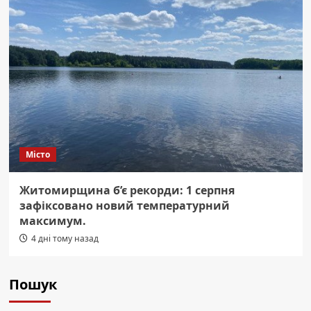
Місто
Житомирщина б’є рекорди: 1 серпня
зафіксовано новий температурний
максимум.
4 дні тому назад
Пошук