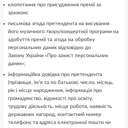
клопотання про присудження премії за
зразком;
письмова згода претендента на висування
його музичного твору/концертної програми на
здобуття премії та згода на обробку
персональних даних відповідно до
Закону України «Про захист персональних
даних»;
інформаційна довідка про претендента
(прізвище, ім’я та по батькові, число, місяць,
рік і місце народження, інформація про
громадянство, відомості про освіту,
трудову діяльність, місце роботи, наявність
державних нагород, контактний номер
телефону та адреса електронної пошти чи