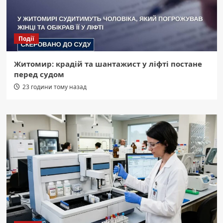
Події
Житомир: крадій та шантажист у ліфті постане
перед судом
23 години тому назад