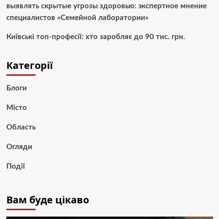
выявлять скрытые угрозы здоровью: экспертное мнение
специалистов «Семейной лаборатории»
Київські топ-професії: хто заробляє до 90 тис. грн.
Категорії
Блоги
Місто
Область
Огляди
Події
Вам буде цікаво