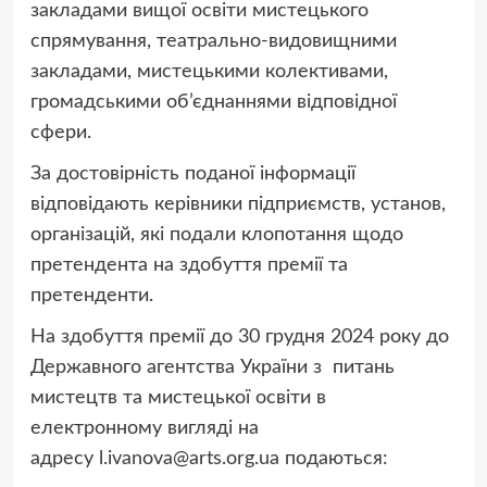
закладами вищої освіти мистецького
спрямування, театрально-видовищними
закладами, мистецькими колективами,
громадськими об’єднаннями відповідної
сфери.
За достовірність поданої інформації
відповідають керівники підприємств, установ,
організацій, які подали клопотання щодо
претендента на здобуття премії та
претенденти.
На здобуття премії до 30 грудня 2024 року до
Державного агентства України з питань
мистецтв та мистецької освіти в
електронному вигляді на
адресу
l.ivanova@arts.org.ua
подаються: