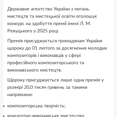
Державне агентство України з питань
мистецтв та мистецької освіти оголошує
конкурс на здобуття премії імені Л. М.
Ревуцького у 2025 році.
Премія присуджується громадянам України
щороку до 01 лютого за досягнення молодих
композиторів і виконавців у сфері
професійного композиторського та
виконавського мистецтв.
Щороку присуджується лише одна премія у
розмірі 20,0 тисяч гривень за такими
напрямами:
композиторська творчість;
концертно-виконавське мистецтво.