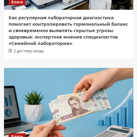
Блоги
Как регулярная лабораторная диагностика
помогает контролировать гормональный баланс
и своевременно выявлять скрытые угрозы
здоровью: экспертное мнение специалистов
«Семейной лаборатории»
2 дні тому назад
Блоги