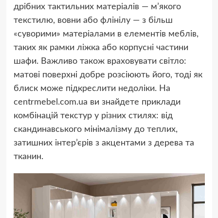
дрібних тактильних матеріалів — м’якого
текстилю, вовни або флінілу — з більш
«суворими» матеріалами в елементів меблів,
таких як рамки ліжка або корпусні частини
шафи. Важливо також враховувати світло:
матові поверхні добре розсіюють його, тоді як
блиск може підкреслити недоліки. На
centrmebel.com.ua ви знайдете приклади
комбінацій текстур у різних стилях: від
скандинавського мінімалізму до теплих,
затишних інтер’єрів з акцентами з дерева та
тканин.