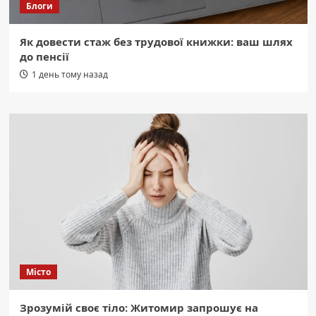
Блоги
Як довести стаж без трудової книжки: ваш шлях
до пенсії
1 день тому назад
Місто
Зрозумій своє тіло: Житомир запрошує на