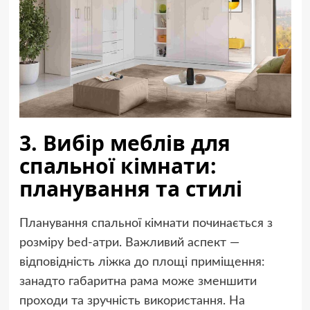
3. Вибір меблів для
спальної кімнати:
планування та стилі
Планування спальної кімнати починається з
розміру bed-атри. Важливий аспект —
відповідність ліжка до площі приміщення:
занадто габаритна рама може зменшити
проходи та зручність використання. На