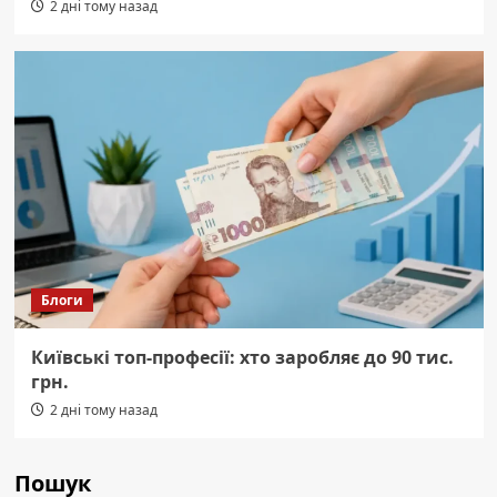
2 дні тому назад
Блоги
Київські топ-професії: хто заробляє до 90 тис.
грн.
2 дні тому назад
Пошук