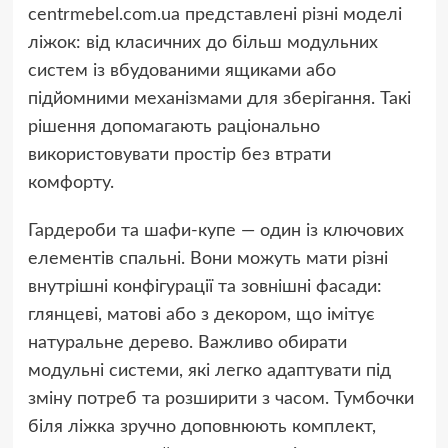
centrmebel.com.ua представлені різні моделі
ліжок: від класичних до більш модульних
систем із вбудованими ящиками або
підйомними механізмами для зберігання. Такі
рішення допомагають раціонально
використовувати простір без втрати
комфорту.
Гардероби та шафи-купе — один із ключових
елементів спальні. Вони можуть мати різні
внутрішні конфігурації та зовнішні фасади:
глянцеві, матові або з декором, що імітує
натуральне дерево. Важливо обирати
модульні системи, які легко адаптувати під
зміну потреб та розширити з часом. Тумбочки
біля ліжка зручно доповнюють комплект,