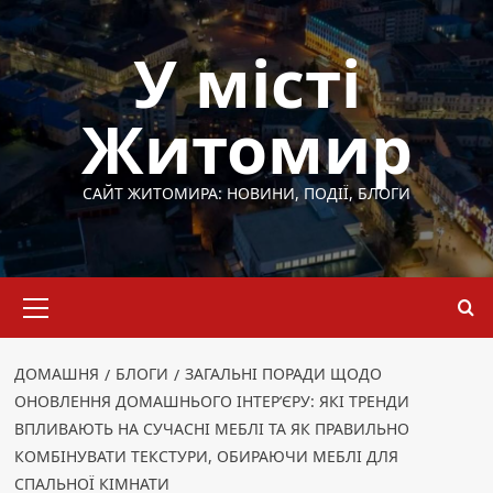
Перейти
до
У місті
вмісту
Житомир
САЙТ ЖИТОМИРА: НОВИНИ, ПОДІЇ, БЛОГИ
Основне
меню
ДОМАШНЯ
БЛОГИ
ЗАГАЛЬНІ ПОРАДИ ЩОДО
ОНОВЛЕННЯ ДОМАШНЬОГО ІНТЕР’ЄРУ: ЯКІ ТРЕНДИ
ВПЛИВАЮТЬ НА СУЧАСНІ МЕБЛІ ТА ЯК ПРАВИЛЬНО
КОМБІНУВАТИ ТЕКСТУРИ, ОБИРАЮЧИ МЕБЛІ ДЛЯ
СПАЛЬНОЇ КІМНАТИ