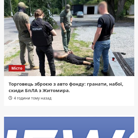
Місто
Торговець зброєю з авто фонду: гранати, набої,
скиди БпЛА з Житомира.
4 години тому назад