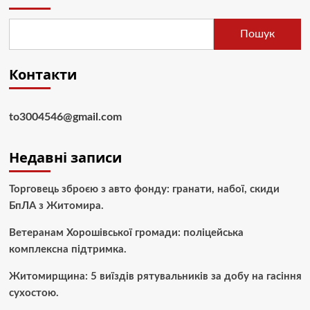
Пошук
Контакти
to3004546@gmail.com
Недавні записи
Торговець зброєю з авто фонду: гранати, набої, скиди
БпЛА з Житомира.
Ветеранам Хорошівської громади: поліцейська
комплексна підтримка.
Житомирщина: 5 виїздів рятувальників за добу на гасіння
сухостою.