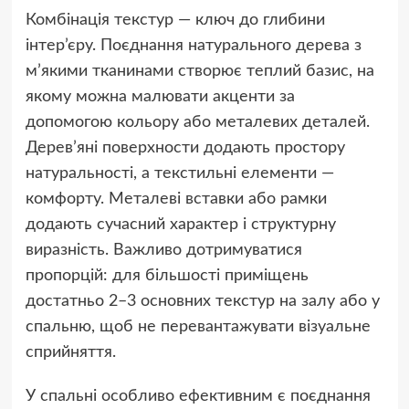
Комбінація текстур — ключ до глибини
інтер’єру. Поєднання натурального дерева з
м’якими тканинами створює теплий базис, на
якому можна малювати акценти за
допомогою кольору або металевих деталей.
Дерев’яні поверхности додають простору
натуральності, а текстильні елементи —
комфорту. Металеві вставки або рамки
додають сучасний характер і структурну
виразність. Важливо дотримуватися
пропорцій: для більшості приміщень
достатньо 2–3 основних текстур на залу або у
спальню, щоб не перевантажувати візуальне
сприйняття.
У спальні особливо ефективним є поєднання