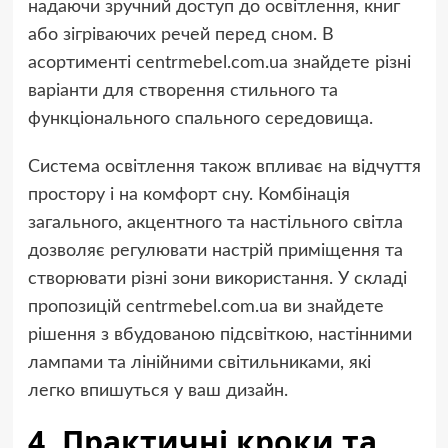
надаючи зручний доступ до освітлення, книг
або зігріваючих речей перед сном. В
асортименті centrmebel.com.ua знайдете різні
варіанти для створення стильного та
функціонального спального середовища.
Система освітлення також впливає на відчуття
простору і на комфорт сну. Комбінація
загального, акцентного та настільного світла
дозволяє регулювати настрій приміщення та
створювати різні зони використання. У складі
пропозицій centrmebel.com.ua ви знайдете
рішення з вбудованою підсвіткою, настінними
лампами та лінійними світильниками, які
легко впишуться у ваш дизайн.
4. Практичні кроки та