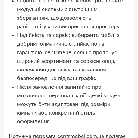
Оцініть потреби збереження: розгляньте
модульні системи з внутрішнім
зберіганням, що дозволяють
раціоналізувати використання простору.
Надійність та сервіс: вибирайте меблі з
добрим кліматичною стійкістю та
гарантією. centrmebel.com.ua пропонує
широкий асортимент та сервісні опції,
включаючи доставку та складання
безпосередньо під ваш графік.
Після замовлення запитайте про
можливості персоналізації: деякі моделі
можуть бути адаптовані під розміри
кімнати або конкретний стиль
оформлення.
Потужна перевага centrmebel.com.ua полягає