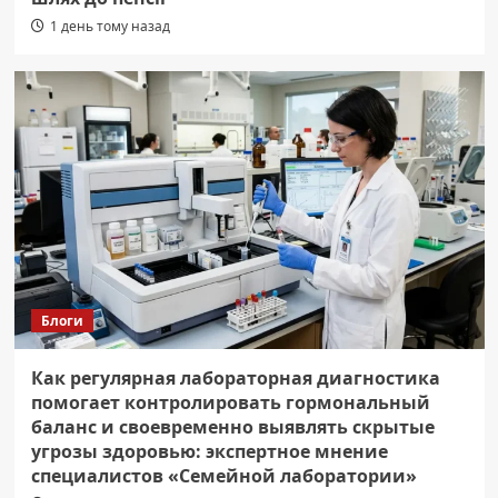
1 день тому назад
Блоги
Как регулярная лабораторная диагностика
помогает контролировать гормональный
баланс и своевременно выявлять скрытые
угрозы здоровью: экспертное мнение
специалистов «Семейной лаборатории»