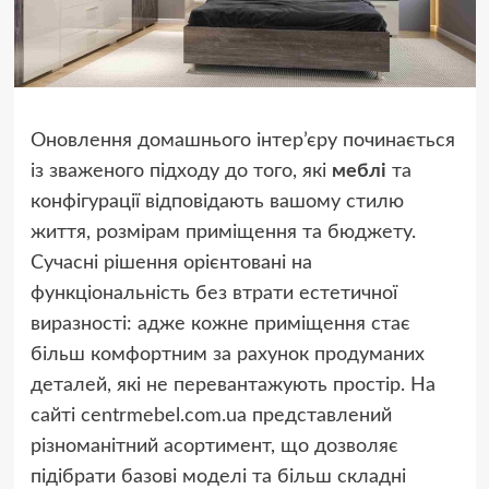
Оновлення домашнього інтер’єру починається
із зваженого підходу до того, які
меблі
та
конфігурації відповідають вашому стилю
життя, розмірам приміщення та бюджету.
Сучасні рішення орієнтовані на
функціональність без втрати естетичної
виразності: адже кожне приміщення стає
більш комфортним за рахунок продуманих
деталей, які не перевантажують простір. На
сайті centrmebel.com.ua представлений
різноманітний асортимент, що дозволяє
підібрати базові моделі та більш складні