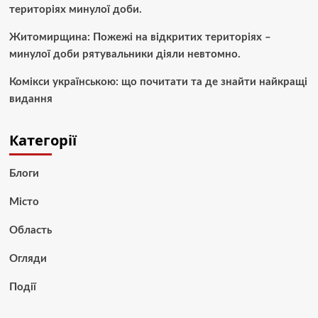
територіях минулої доби.
Житомирщина: Пожежі на відкритих територіях –
минулої доби рятувальники діяли невтомно.
Комікси українською: що почитати та де знайти найкращі
видання
Категорії
Блоги
Місто
Область
Огляди
Події