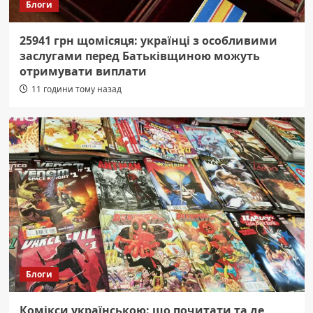
Блоги
25941 грн щомісяця: українці з особливими
заслугами перед Батьківщиною можуть
отримувати виплати
11 години тому назад
Блоги
Комікси українською: що почитати та де