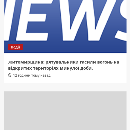
Події
Житомирщина: рятувальники гасили вогонь на
відкритих територіях минулої доби.
12 години тому назад