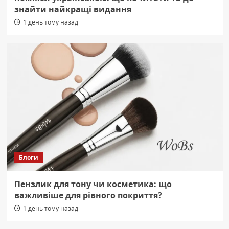
знайти найкращі видання
1 день тому назад
Блоги
Пензлик для тону чи косметика: що
важливіше для рівного покриття?
1 день тому назад