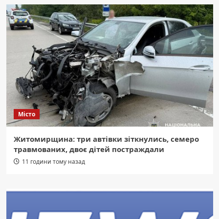
Місто
Житомирщина: три автівки зіткнулись, семеро
травмованих, двоє дітей постраждали
11 години тому назад