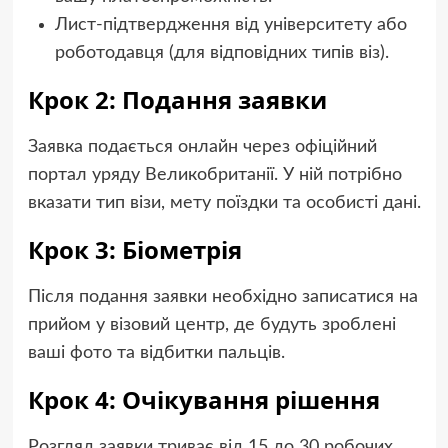
Лист-підтвердження від університету або
роботодавця (для відповідних типів віз).
Крок 2: Подання заявки
Заявка подається онлайн через офіційний
портал уряду Великобританії. У ній потрібно
вказати тип візи, мету поїздки та особисті дані.
Крок 3: Біометрія
Після подання заявки необхідно записатися на
прийом у візовий центр, де будуть зроблені
ваші фото та відбитки пальців.
Крок 4: Очікування рішення
Розгляд заявки триває від 15 до 30 робочих