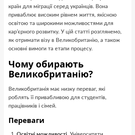
країн для міграції серед українців. Вона
приваблює високим рівнем життя, якісною
освітою та широкими можливостями для
кар’єрного розвитку. У цій статті розглянемо,
як отримати
візу в Великобританію
, а також
основні вимоги та етапи процесу.
Чому обирають
Великобританію?
Великобританія має низку переваг, які
роблять її привабливою для студентів,
працівників і сімей.
Переваги
Освітні можливості
. Університети