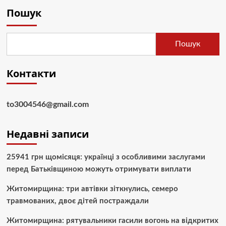
Пошук
Пошук
Контакти
to3004546@gmail.com
Недавні записи
25941 грн щомісяця: українці з особливими заслугами
перед Батьківщиною можуть отримувати виплати
Житомирщина: три автівки зіткнулись, семеро
травмованих, двоє дітей постраждали
Житомирщина: рятувальники гасили вогонь на відкритих