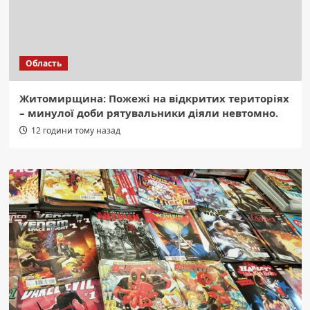
Область
Житомирщина: Пожежі на відкритих територіях
– минулої доби рятувальники діяли невтомно.
12 години тому назад