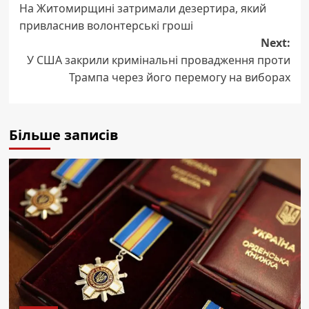
На Житомирщині затримали дезертира, який
navigation
привласнив волонтерські гроші
Next:
У США закрили кримінальні провадження проти
Трампа через його перемогу на виборах
Більше записів