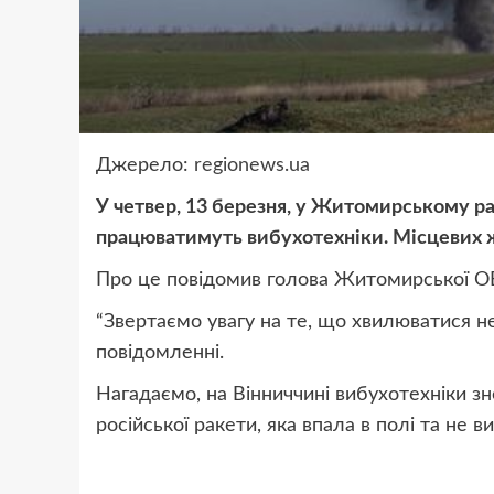
Джерело:
regionews.ua
У четвер, 13 березня, у Житомирському р
працюватимуть вибухотехніки. Місцевих ж
Про це
повідомив голова Житомирської ОВ
“Звертаємо увагу на те, що хвилюватися не
повідомленні.
Нагадаємо, на Вінниччині вибухотехніки з
російської ракети, яка впала в полі та не в