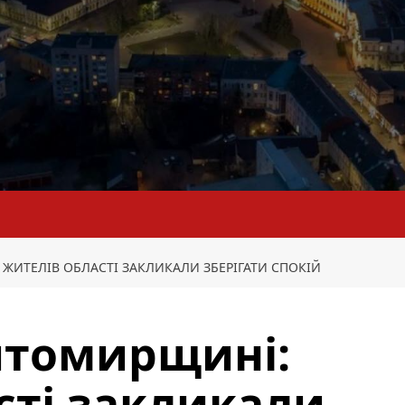
ЖИТЕЛІВ ОБЛАСТІ ЗАКЛИКАЛИ ЗБЕРІГАТИ СПОКІЙ
итомирщині:
сті закликали