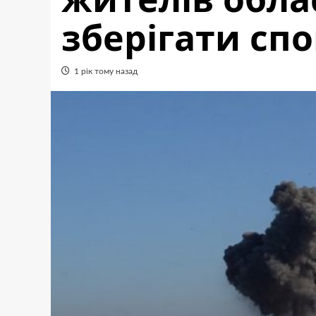
зберігати спо
1 рік тому назад