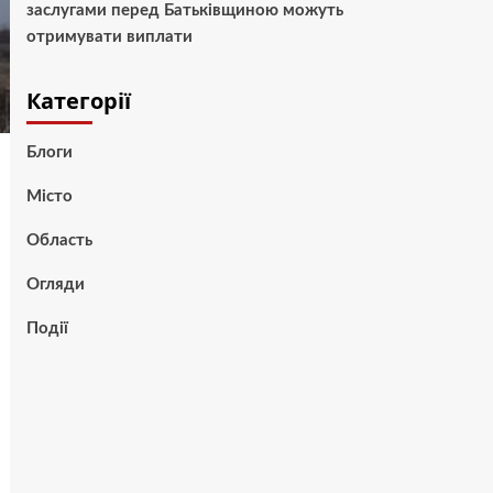
заслугами перед Батьківщиною можуть
отримувати виплати
Категорії
Блоги
Місто
Область
Огляди
Події