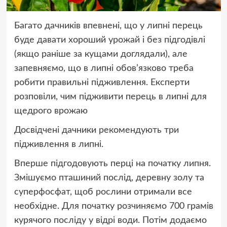
Багато дачників впевнені, що у липні перець
буде давати хороший урожай і без підгодівлі
(якщо раніше за кущами доглядали), але
запевняємо, що в липні обов’язково треба
робити правильні підживлення. Експерти
розповіли, чим підживити перець в липні для
щедрого врожаю
Досвідчені дачники рекомендують три
підживлення в липні.
Вперше підгодовують перці на початку липня.
Змішуємо пташиний послід, деревну золу та
суперфосфат, щоб рослини отримали все
необхідне. Для початку розчиняємо 700 грамів
курячого посліду у відрі води. Потім додаємо