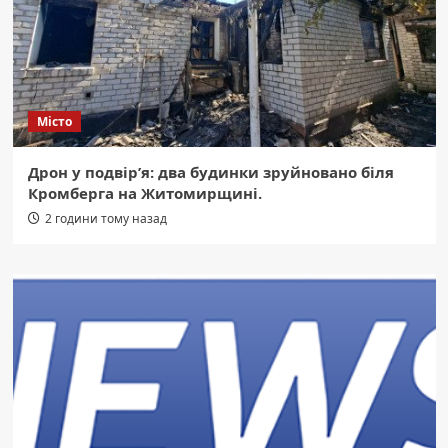
Місто
Дрон у подвір’я: два будинки зруйновано біля
Кромберга на Житомирщині.
2 години тому назад