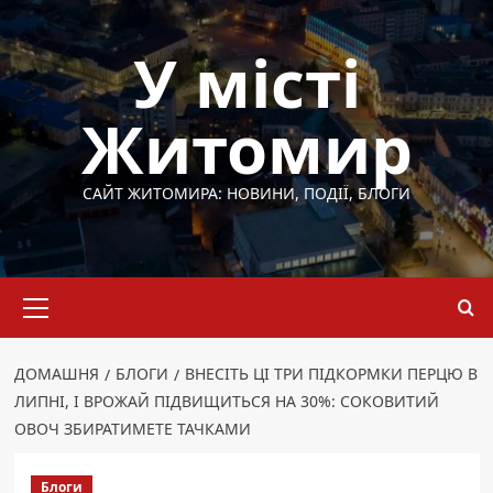
Перейти
до
У місті
вмісту
Житомир
САЙТ ЖИТОМИРА: НОВИНИ, ПОДІЇ, БЛОГИ
Основне
меню
ДОМАШНЯ
БЛОГИ
ВНЕСІТЬ ЦІ ТРИ ПІДКОРМКИ ПЕРЦЮ В
ЛИПНІ, І ВРОЖАЙ ПІДВИЩИТЬСЯ НА 30%: СОКОВИТИЙ
ОВОЧ ЗБИРАТИМЕТЕ ТАЧКАМИ
Блоги