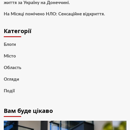
життя за Україну на Донеччині.
На Місяці помічено НЛО: Сенсаційне відкриття.
Категорії
Блоги
Місто
Область
Огляди
Події
Вам буде цікаво