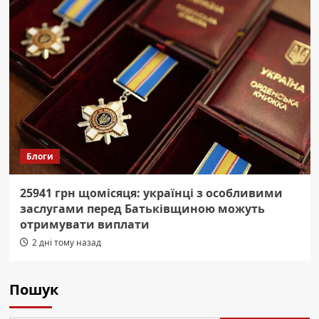
Блоги
25941 грн щомісяця: українці з особливими
заслугами перед Батьківщиною можуть
отримувати виплати
2 дні тому назад
Пошук