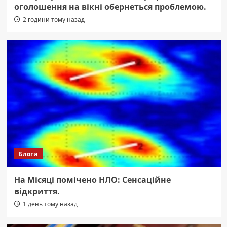
оголошення на вікні обернеться проблемою.
2 години тому назад
Блоги
На Місяці помічено НЛО: Сенсаційне
відкриття.
1 день тому назад