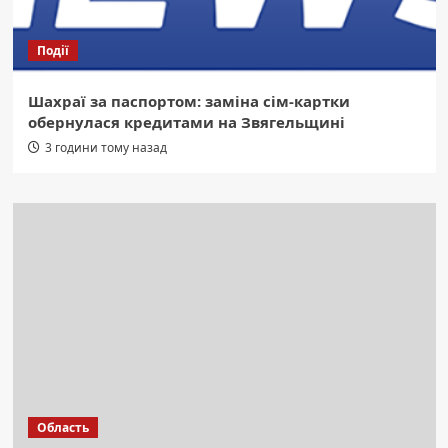
Події
Шахраї за паспортом: заміна сім-картки
обернулася кредитами на Звягельщині
3 години тому назад
Область