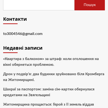
Пошук
Контакти
to3004546@gmail.com
Недавні записи
«Квартира з балконом» за штраф: коли оголошення на
вікні обернеться проблемою.
Дрон у подвір’я: два будинки зруйновано біля Кромберга
на Житомирщині.
Шахраї за паспортом: заміна сім-картки обернулася
кредитами на Звягельщині
Житомирщина прощається: Герой з її земель віддав