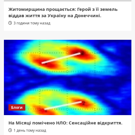
Житомирщина прощається: Герой з її земель
віддав життя за Україну на Донеччині.
3 години тому назад
Блоги
На Місяці помічено НЛО: Сенсаційне відкриття.
1 день тому назад