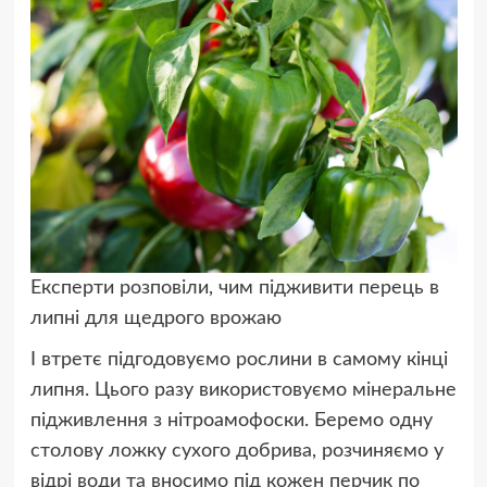
Експерти розповіли, чим підживити перець в
липні для щедрого врожаю
І втретє підгодовуємо рослини в самому кінці
липня. Цього разу використовуємо мінеральне
підживлення з нітроамофоски. Беремо одну
столову ложку сухого добрива, розчиняємо у
відрі води та вносимо під кожен перчик по