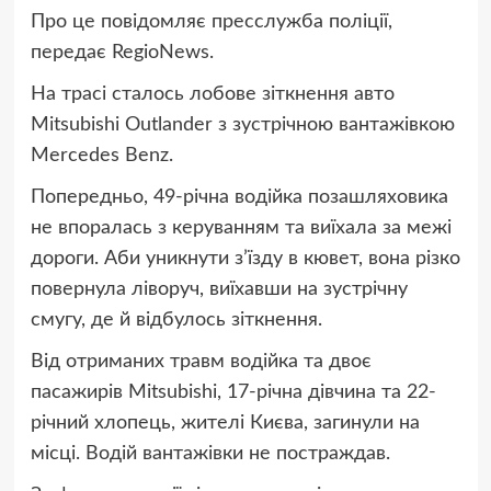
Про це повідомляє пресслужба поліції,
передає RegioNews.
На трасі сталось лобове зіткнення авто
Mitsubishi Outlander з зустрічною вантажівкою
Mercedes Benz.
Попередньо, 49-річна водійка позашляховика
не впоралась з керуванням та виїхала за межі
дороги. Аби уникнути з’їзду в кювет, вона різко
повернула ліворуч, виїхавши на зустрічну
смугу, де й відбулось зіткнення.
Від отриманих травм водійка та двоє
пасажирів Mitsubishi, 17-річна дівчина та 22-
річний хлопець, жителі Києва, загинули на
місці. Водій вантажівки не постраждав.