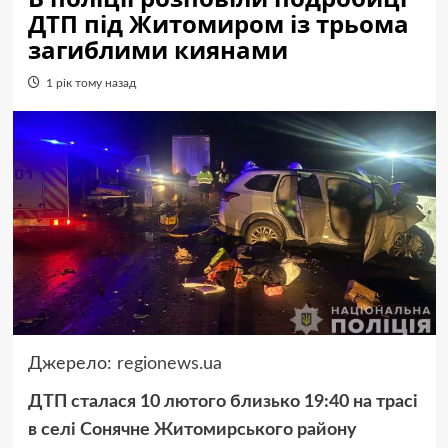
ДТП під Житомиром із трьома
загиблими киянами
1 рік тому назад
Джерело:
regionews.ua
ДТП сталася 10 лютого близько 19:40 на трасі
в селі Сонячне Житомирського району