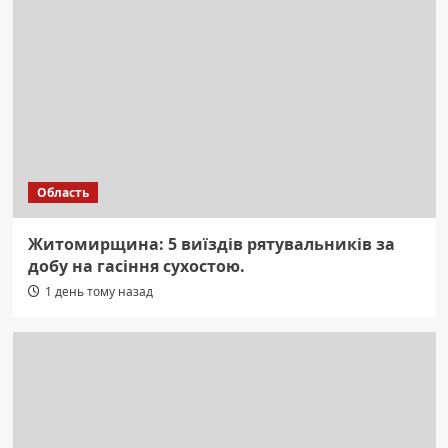
Область
Житомирщина: 5 виїздів рятувальників за
добу на гасіння сухостою.
1 день тому назад