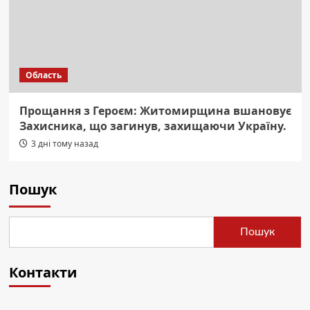
Область
Прощання з Героєм: Житомирщина вшановує
Захисника, що загинув, захищаючи Україну.
3 дні тому назад
Пошук
Пошук
Контакти