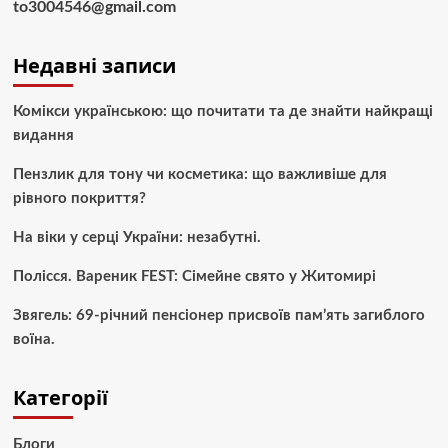
to3004546@gmail.com
Недавні записи
Комікси українською: що почитати та де знайти найкращі
видання
Пензлик для тону чи косметика: що важливіше для
рівного покриття?
На віки у серці України: незабутні.
Полісся. Вареник FEST: Сімейне свято у Житомирі
Звягель: 69-річний пенсіонер присвоїв пам’ять загиблого
воїна.
Категорії
Блоги