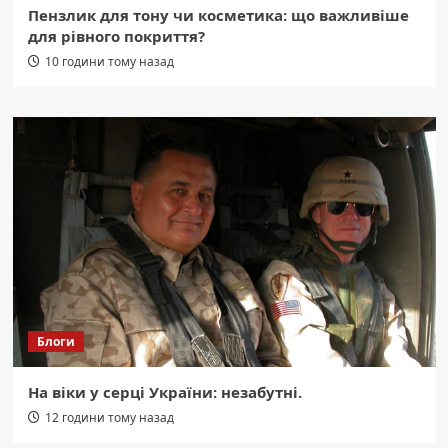
Пензлик для тону чи косметика: що важливіше
для рівного покриття?
10 години тому назад
Блоги
На віки у серці України: незабутні.
12 години тому назад