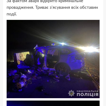
За фактом аварії відкрито кримінальне
провадження. Триває з'ясування всіх обставин
події.