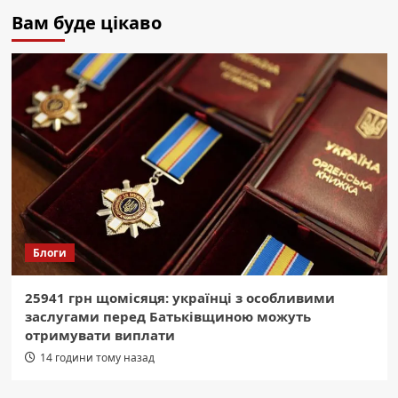
Вам буде цікаво
Блоги
25941 грн щомісяця: українці з особливими
заслугами перед Батьківщиною можуть
отримувати виплати
14 години тому назад