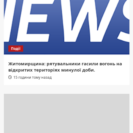
Події
Житомирщина: рятувальники гасили вогонь на
відкритих територіях минулої доби.
15 години тому назад