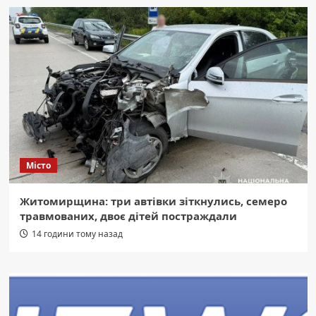
Місто
Житомирщина: три автівки зіткнулись, семеро
травмованих, двоє дітей постраждали
14 години тому назад