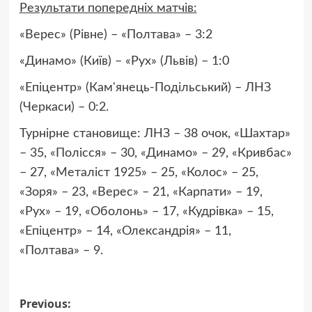
Результати попередніх матчів:
«Верес» (Рівне) – «Полтава» – 3:2
«Динамо» (Київ) – «Рух» (Львів) – 1:0
«Епіцентр» (Кам'янець-Подільський) – ЛНЗ
(Черкаси) – 0:2.
Турнірне становище: ЛНЗ – 38 очок, «Шахтар»
– 35, «Полісся» – 30, «Динамо» – 29, «Кривбас»
– 27, «Металіст 1925» – 25, «Колос» – 25,
«Зоря» – 23, «Верес» – 21, «Карпати» – 19,
«Рух» – 19, «Оболонь» – 17, «Кудрівка» – 15,
«Епіцентр» – 14, «Олександрія» – 11,
«Полтава» – 9.
Post
Previous: