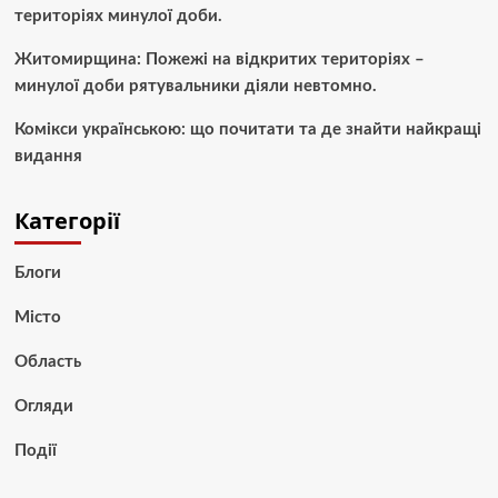
територіях минулої доби.
Житомирщина: Пожежі на відкритих територіях –
минулої доби рятувальники діяли невтомно.
Комікси українською: що почитати та де знайти найкращі
видання
Категорії
Блоги
Місто
Область
Огляди
Події