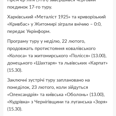
поєдинок 17-го туру.
Харківський «Металіст 1925» та криворізький
«Кривбас» у Житомирі зіграли внічию – 0:0,
передає Укрінформ.
Програму туру у неділю, 22 лютого,
продовжать протистояння ковалівського
«Колоса» та житомирського «Полісся» (13.00),
донецького «Шахтаря» та львівських «Карпат»
(15.30).
Заключні зустрічі туру заплановано на
понеділок, 23 лютого, коли зійдуться
«Олександрія» та київська «Оболонь» (13.00),
«Кудрівка» з Чернігівщини та луганська «Зоря»
(15.30).