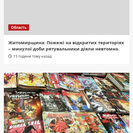
Область
Житомирщина: Пожежі на відкритих територіях
– минулої доби рятувальники діяли невтомно.
15 години тому назад