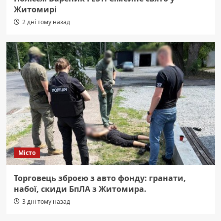
Житомирі
2 дні тому назад
Місто
Торговець зброєю з авто фонду: гранати,
набої, скиди БпЛА з Житомира.
3 дні тому назад