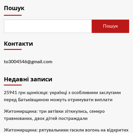
Пошук
Пошук
Контакти
to3004546@gmail.com
Недавні записи
25941 грн щомісяця: українці з особливими заслугами
перед Батьківщиною можуть отримувати виплати
Житомирщина: три автівки зіткнулись, семеро
травмованих, двоє дітей постраждали
Житомирщина: рятувальники гасили вогонь на відкритих