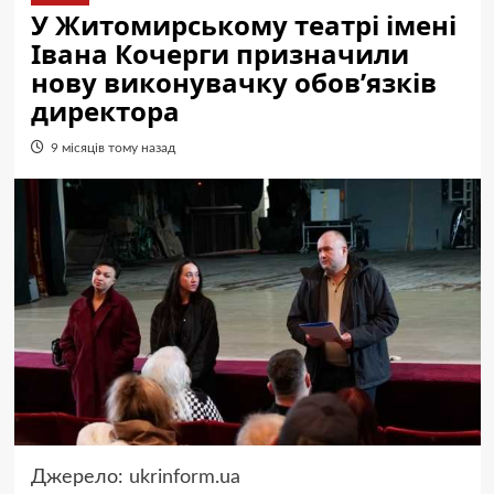
У Житомирському театрі імені
Івана Кочерги призначили
нову виконувачку обов’язків
директора
9 місяців тому назад
Джерело:
ukrinform.ua