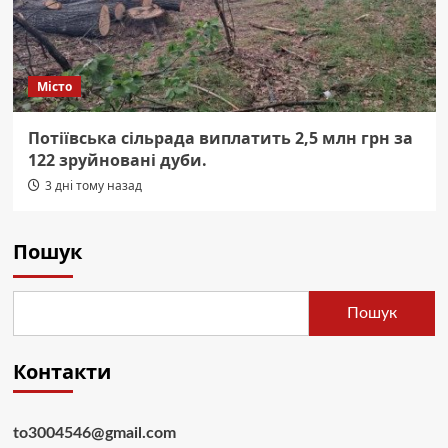
Місто
Потіївська сільрада виплатить 2,5 млн грн за
122 зруйновані дуби.
3 дні тому назад
Пошук
Пошук
Контакти
to3004546@gmail.com