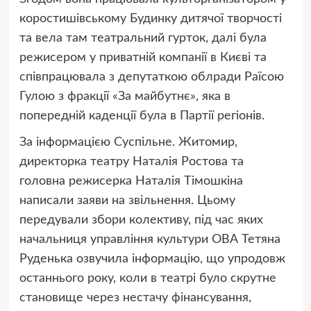
коростишівському Будинку дитячої творчості
та вела там театральний гурток, далі була
режисером у приватній компанії в Києві та
співпрацювала з депутаткою облради Раїсою
Гулою з фракції «За майбутнє», яка в
попередній каденції була в Партії регіонів.
За інформацією Суспільне. Житомир,
директорка театру Наталія Ростова та
головна режисерка Наталія Тімошкіна
написали заяви на звільнення. Цьому
передували збори колективу, під час яких
начальниця управління культури ОВА Тетяна
Руденька озвучила інформацію, що упродовж
останнього року, коли в театрі було скрутне
становище через нестачу фінансування,