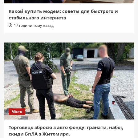
Какой купить модем: советы для быстрого и
стабильного интернета
17 години тому назад
Місто
Торговець зброєю з авто фонду: гранати, набої,
скиди БпЛА з Житомира.