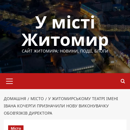
Перейти
до
У місті
вмісту
Житомир
САЙТ ЖИТОМИРА: НОВИНИ, ПОДІЇ, БЛОГИ
Основне
меню
ДОМАШНЯ
МІСТО
У ЖИТОМИРСЬКОМУ ТЕАТРІ ІМЕНІ
ІВАНА КОЧЕРГИ ПРИЗНАЧИЛИ НОВУ ВИКОНУВАЧКУ
ОБОВ’ЯЗКІВ ДИРЕКТОРА
Місто