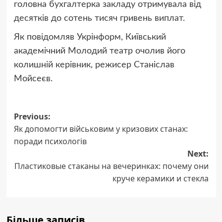
головна бухгалтерка закладу отримувала від
десятків до сотень тисяч гривень виплат.
Як повідомляв Укрінформ, Київський
академічний Молодий театр очолив його
колишній керівник, режисер Станіслав
Мойсеєв.
Post
Previous:
Як допомогти військовим у кризових станах:
navigation
поради психологів
Next:
Пластиковые стаканы на вечеринках: почему они
круче керамики и стекла
Більше записів