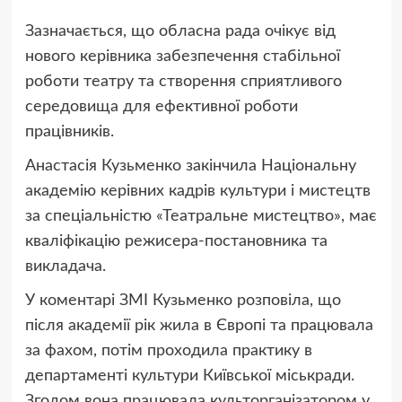
Зазначається, що обласна рада очікує від
нового керівника забезпечення стабільної
роботи театру та створення сприятливого
середовища для ефективної роботи
працівників.
Анастасія Кузьменко закінчила Національну
академію керівних кадрів культури і мистецтв
за спеціальністю «Театральне мистецтво», має
кваліфікацію режисера‑постановника та
викладача.
У коментарі ЗМІ Кузьменко розповіла, що
після академії рік жила в Європі та працювала
за фахом, потім проходила практику в
департаменті культури Київської міськради.
Згодом вона працювала культорганізатором у