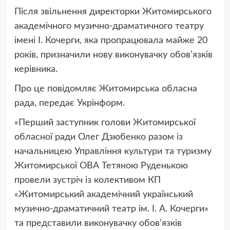
Після звільнення директорки Житомирського
академічного музично-драматичного театру
імені І. Кочерги, яка пропрацювала майже 20
років, призначили нову виконувачку обов’язків
керівника.
Про це повідомляє Житомирська обласна
рада, передає Укрінформ.
«Перший заступник голови Житомирської
обласної ради Олег Дзюбенко разом із
начальницею Управління культури та туризму
Житомирської ОВА Тетяною Руденькою
провели зустріч із колективом КП
«Житомирський академічний український
музично-драматичний театр ім. І. А. Кочерги»
та представили виконувачку обов’язків