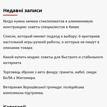
Недавні записи
Когда нужна замена стеклопакетов в алюминиевую
конструкцию: советы специалистов в Киеве
Список, который меняет подход к выбору: 6 критериев
настольной игры ручной работы, о которых не пишут в
описании товара
Какой купить модем: советы для быстрого и стабильного
интернета
Торговець зброєю з авто фонду: гранати, набої, скиди
БпЛА з Житомира.
Ветеранам Хорошівської громади: поліцейська
комплексна підтримка.
Категорії