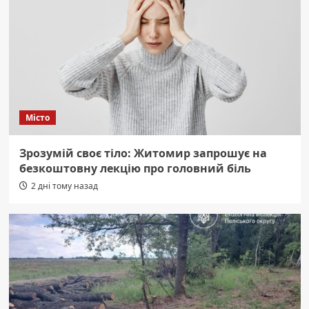
Місто
Зрозумій своє тіло: Житомир запрошує на
безкоштовну лекцію про головний біль
2 дні тому назад