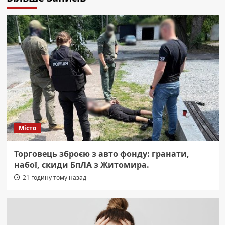
Місто
Торговець зброєю з авто фонду: гранати,
набої, скиди БпЛА з Житомира.
21 годину тому назад