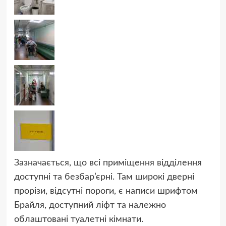
Зазначається, що всі приміщення відділення
доступні та безбар’єрні. Там широкі дверні
прорізи, відсутні пороги, є написи шрифтом
Брайля, доступний ліфт та належно
облаштовані туалетні кімнати.