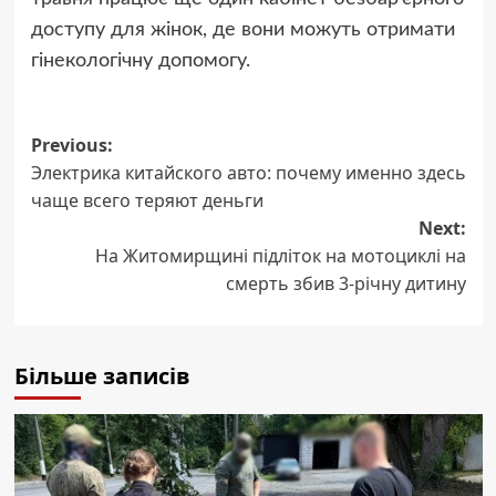
доступу для жінок, де вони можуть отримати
гінекологічну допомогу.
Post
Previous:
Электрика китайского авто: почему именно здесь
navigation
чаще всего теряют деньги
Next:
На Житомирщині підліток на мотоциклі на
смерть збив 3-річну дитину
Більше записів