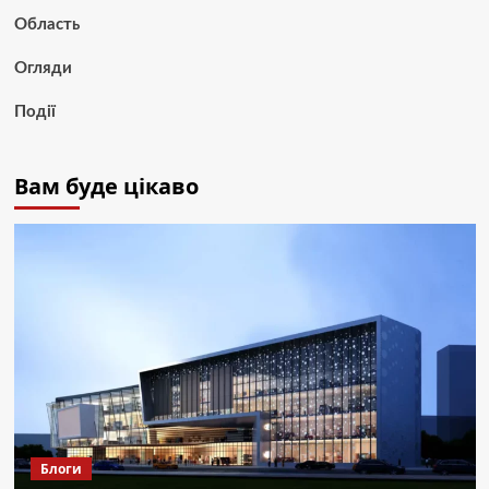
Область
Огляди
Події
Вам буде цікаво
Блоги