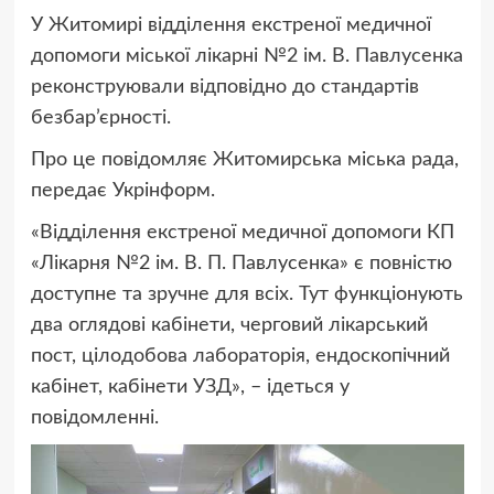
У Житомирі відділення екстреної медичної
допомоги міської лікарні №2 ім. В. Павлусенка
реконструювали відповідно до стандартів
безбар’єрності.
Про це повідомляє Житомирська міська рада,
передає Укрінформ.
«Відділення екстреної медичної допомоги КП
«Лікарня №2 ім. В. П. Павлусенка» є повністю
доступне та зручне для всіх. Тут функціонують
два оглядові кабінети, черговий лікарський
пост, цілодобова лабораторія, ендоскопічний
кабінет, кабінети УЗД», – ідеться у
повідомленні.