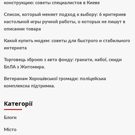
конструкцию: советы специалистов в Киеве
Список, который меняет подход к выбору: 6 критериев
настольной игры ручной работы, о которых не пишут в
описании товара
Какой купить модем: советы для быстрого и стабильного
интернета
Торговець зброєю з авто фонду: гранати, набої, скиди
БпЛА з Житомира.
Ветеранам Хорошівської громади: поліцейська
комплексна підтримка.
Категорії
Блоги
Місто