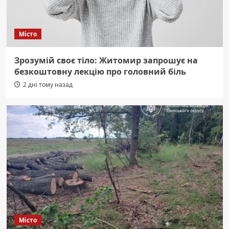
Місто
Зрозумій своє тіло: Житомир запрошує на
безкоштовну лекцію про головний біль
2 дні тому назад
Місто