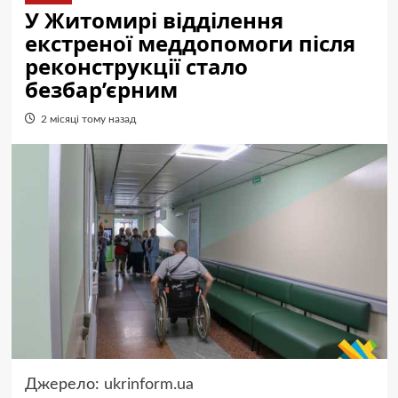
У Житомирі відділення
екстреної меддопомоги після
реконструкції стало
безбар’єрним
2 місяці тому назад
Джерело:
ukrinform.ua