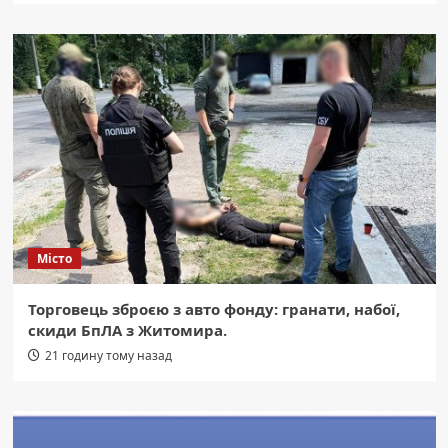
Місто
Торговець зброєю з авто фонду: гранати, набої,
скиди БпЛА з Житомира.
21 годину тому назад