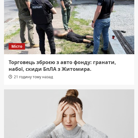
Місто
Торговець зброєю з авто фонду: гранати,
набої, скиди БпЛА з Житомира.
21 годину тому назад