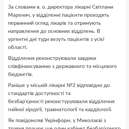
За словами в. о. директора лікарні Світлани
Маренич, у відділенні пацієнти проходять
первинний огляд лікарів та отримують
направлення до основних відділень. В
ургентні дні туди везуть пацієнтів з усієї
області.
Відділення реконструювали завдяки
співфінансуванню з державного та місцевого
бюджетів.
Раніше у міській лікарні №2 відповідно до
стандартів доступності та
безбар’єрності реконстуруювали відділення
гнійної хірургії, травматології та кардіології.
Як повідомляв Укрінформ, у Миколаєві з
травня працює ще один кабінет безбар’єрного