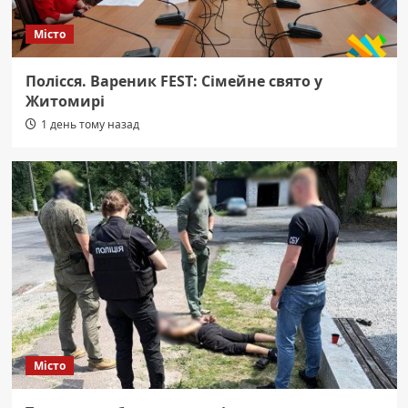
Місто
Полісся. Вареник FEST: Сімейне свято у
Житомирі
1 день тому назад
Місто