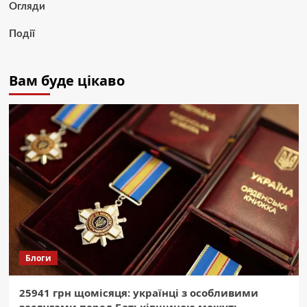
Огляди
Події
Вам буде цікаво
Блоги
25941 грн щомісяця: українці з особливими