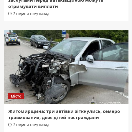
заслугами перед Батьківщиною можуть
отримувати виплати
2 години тому назад
Місто
Житомирщина: три автівки зіткнулись, семеро
травмованих, двоє дітей постраждали
2 години тому назад