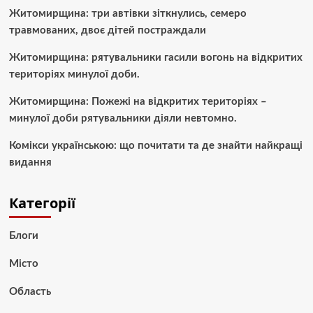
Житомирщина: три автівки зіткнулись, семеро
травмованих, двоє дітей постраждали
Житомирщина: рятувальники гасили вогонь на відкритих
територіях минулої доби.
Житомирщина: Пожежі на відкритих територіях –
минулої доби рятувальники діяли невтомно.
Комікси українською: що почитати та де знайти найкращі
видання
Категорії
Блоги
Місто
Область