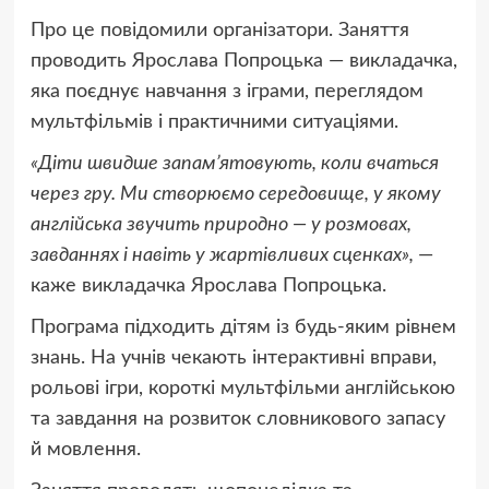
Про це повідомили організатори. Заняття
проводить Ярослава Попроцька — викладачка,
яка поєднує навчання з іграми, переглядом
мультфільмів і практичними ситуаціями.
«Діти швидше запам’ятовують, коли вчаться
через гру. Ми створюємо середовище, у якому
англійська звучить природно — у розмовах,
завданнях і навіть у жартівливих сценках»,
—
каже викладачка Ярослава Попроцька.
Програма підходить дітям із будь-яким рівнем
знань. На учнів чекають інтерактивні вправи,
рольові ігри, короткі мультфільми англійською
та завдання на розвиток словникового запасу
й мовлення.