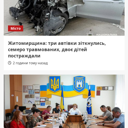
Місто
Житомирщина: три автівки зіткнулись,
семеро травмованих, двоє дітей
постраждали
2 години тому назад