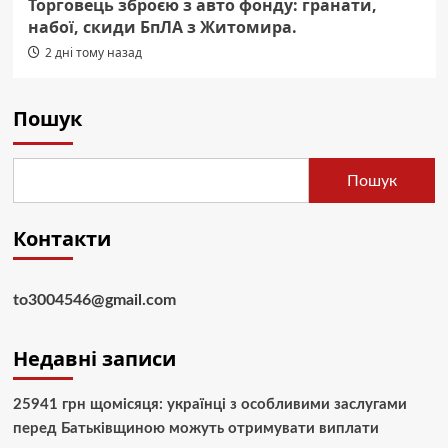
Торговець зброєю з авто фонду: гранати,
набої, скиди БпЛА з Житомира.
2 дні тому назад
Пошук
Пошук
Контакти
to3004546@gmail.com
Недавні записи
25941 грн щомісяця: українці з особливими заслугами
перед Батьківщиною можуть отримувати виплати