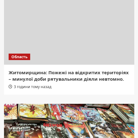
Область
Житомирщина: Пожежі на відкритих територіях
– минулої доби рятувальники діяли невтомно.
3 години тому назад