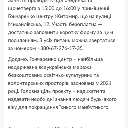
Заняття проводять щопонеділка та
щочетверга з 15:00 до 16:00 у приміщенні
Гончаренко центру Житомир, що на вулиці
Михайлівська, 12. Участь безоплатна —
достатньо заповнити коротку форму за цим
посиланням. З усіх питань можна звертатися
за номером +380-67-276-17-35.
Додамо, Гончаренко центр – найбільша
недержавна всеукраїнська мережа
безкоштовних освітньо-культурних та
волонтерських просторів, заснована у 2021
році. Головна ціль проєкту – надихати та
надавати необхідні знання людям будь-якого
віку для покращення їхнього майбутнього.