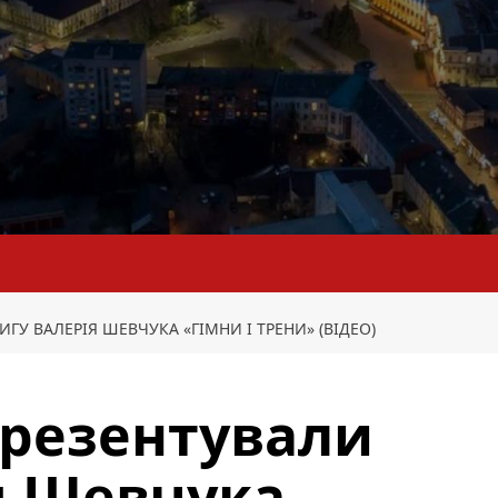
ГУ ВАЛЕРІЯ ШЕВЧУКА «ГІМНИ І ТРЕНИ» (ВІДЕО)
презентували
я Шевчука