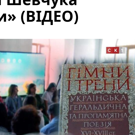
и» (ВІДЕО)