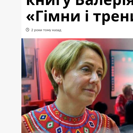
«Гімни і трен
2 роки тому назад