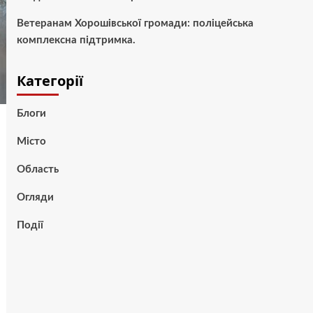
Ветеранам Хорошівської громади: поліцейська
комплексна підтримка.
Категорії
Блоги
Місто
Область
Огляди
Події