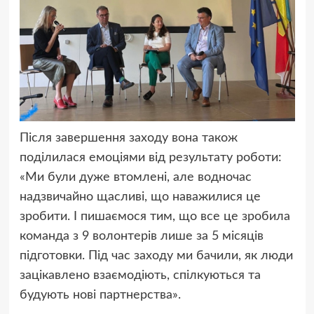
Після завершення заходу вона також
поділилася емоціями від результату роботи:
«Ми були дуже втомлені, але водночас
надзвичайно щасливі, що наважилися це
зробити. І пишаємося тим, що все це зробила
команда з 9 волонтерів лише за 5 місяців
підготовки. Під час заходу ми бачили, як люди
зацікавлено взаємодіють, спілкуються та
будують нові партнерства».