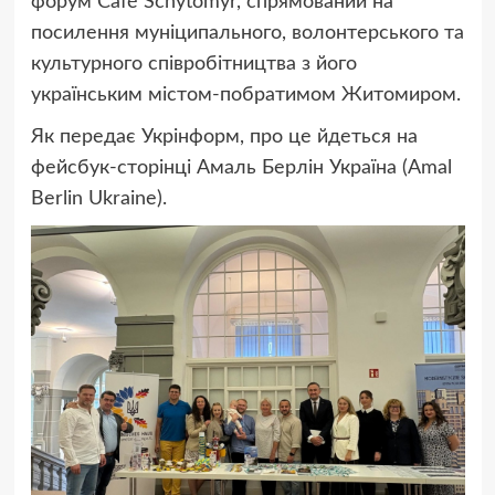
форум Café Schytomyr, спрямований на
посилення муніципального, волонтерського та
культурного співробітництва з його
українським містом-побратимом Житомиром.
Як передає Укрінформ, про це йдеться на
фейсбук-сторінці Амаль Берлін Україна (Amal
Berlin Ukraine).