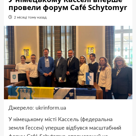
провели форум Café Schytomyr
2 місяці тому назад
Джерело:
ukrinform.ua
У німецькому місті Кассель (федеральна
земля Гессен) уперше відбувся масштабний