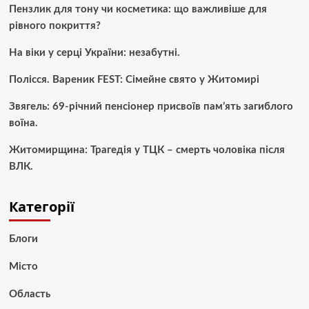
Пензлик для тону чи косметика: що важливіше для
рівного покриття?
На віки у серці України: незабутні.
Полісся. Вареник FEST: Сімейне свято у Житомирі
Звягель: 69-річний пенсіонер присвоїв пам’ять загиблого
воїна.
Житомирщина: Трагедія у ТЦК – смерть чоловіка після
ВЛК.
Категорії
Блоги
Місто
Область