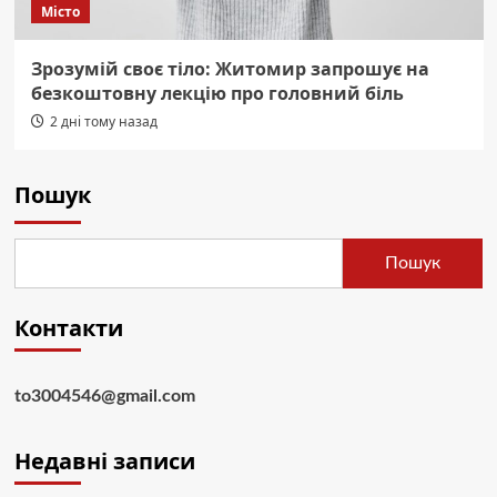
Місто
Зрозумій своє тіло: Житомир запрошує на
безкоштовну лекцію про головний біль
2 дні тому назад
Пошук
Пошук
Контакти
to3004546@gmail.com
Недавні записи