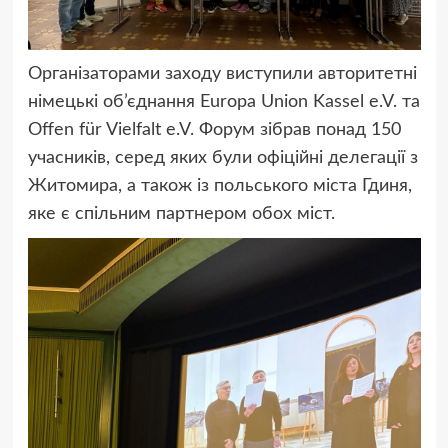
Організаторами заходу виступили авторитетні
німецькі об’єднання Europa Union Kassel e.V. та
Offen für Vielfalt e.V. Форум зібрав понад 150
учасників, серед яких були офіційні делегації з
Житомира, а також із польського міста Гдиня,
яке є спільним партнером обох міст.