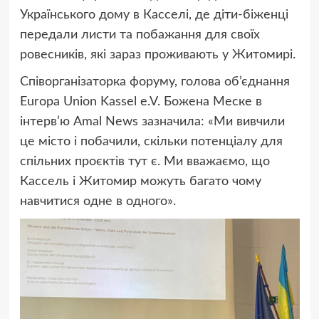
Українського дому в Касселі, де діти-біженці
передали листи та побажання для своїх
ровесників, які зараз проживають у Житомирі.
Співорганізаторка форуму, голова об’єднання
Europa Union Kassel e.V. Божена Меске в
інтерв’ю Amal News зазначила: «Ми вивчили
це місто і побачили, скільки потенціалу для
спільних проєктів тут є. Ми вважаємо, що
Кассель і Житомир можуть багато чому
навчитися одне в одного».