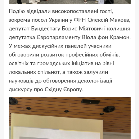
Подію відвідали високопоставлені гості,
зокрема посол України у ФРН Олексій Макеєв,
депутат Бундестагу Борис Міятович і колишня
депутатка Європарламенту Віола фон Крамон.
У межах дискусійних панелей учасники
обговорили розвиток професійних обмінів,
освітніх та громадських ініціатив на рівні
локальних спільнот, а також залучили
науковців до обговорення деколонізації
дискурсу про Східну Європу.