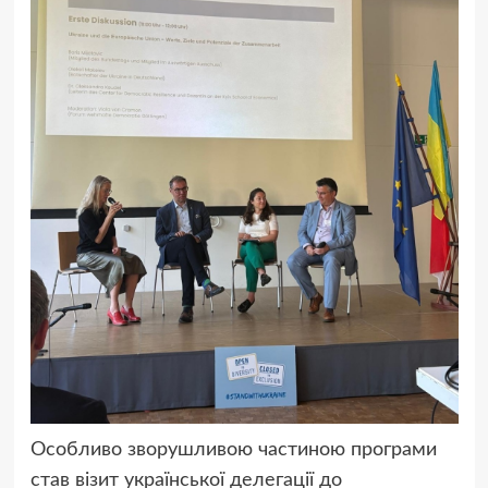
Особливо зворушливою частиною програми
став візит української делегації до