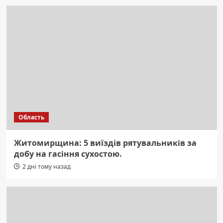
Область
Житомирщина: 5 виїздів рятувальників за
добу на гасіння сухостою.
2 дні тому назад