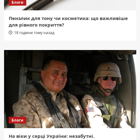
Блоги
Пензлик для тону чи косметика: що важливіше
для рівного покриття?
18 години тому назад
Блоги
На віки у серці України: незабутні.