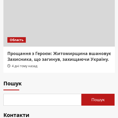
Область
Прощання з Героєм: Житомирщина вшановує
Захисника, що загинув, захищаючи Україну.
4 дні тому назад
Пошук
Пошук
Контакти