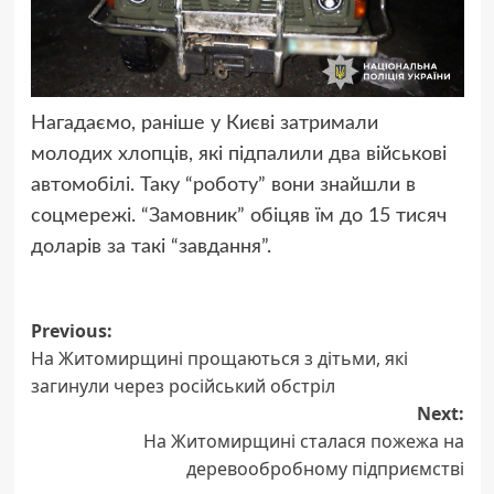
Нагадаємо, раніше у Києві затримали
молодих хлопців, які підпалили два військові
автомобілі. Таку “роботу” вони знайшли в
соцмережі. “Замовник” обіцяв їм до 15 тисяч
доларів за такі “завдання”.
Post
Previous:
На Житомирщині прощаються з дітьми, які
navigation
загинули через російський обстріл
Next:
На Житомирщині сталася пожежа на
деревообробному підприємстві