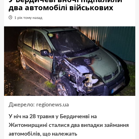
два автомобілі військових
1 рік тому назад
Джерело:
regionews.ua
У ніч на 28 травня у Бердиченві на
Житомирщині сталися два випадки займання
автомобілів, що належать