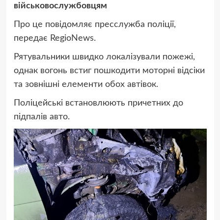
військовослужбовцям
Про це повідомляє пресслужба поліції,
передає RegioNews.
Рятувальники швидко локалізували пожежі,
однак вогонь встиг пошкодити моторні відсіки
та зовнішні елементи обох автівок.
Поліцейські встановлюють причетних до
підпалів авто.