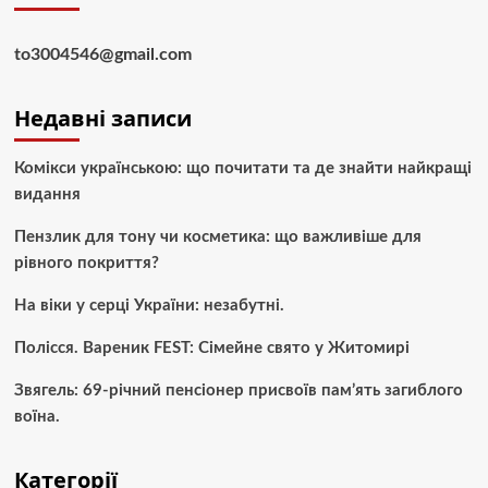
to3004546@gmail.com
Недавні записи
Комікси українською: що почитати та де знайти найкращі
видання
Пензлик для тону чи косметика: що важливіше для
рівного покриття?
На віки у серці України: незабутні.
Полісся. Вареник FEST: Сімейне свято у Житомирі
Звягель: 69-річний пенсіонер присвоїв пам’ять загиблого
воїна.
Категорії