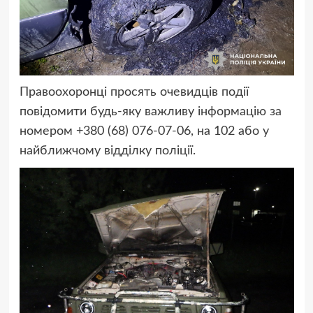
Правоохоронці просять очевидців події
повідомити будь-яку важливу інформацію за
номером +380 (68) 076-07-06, на 102 або у
найближчому відділку поліції.