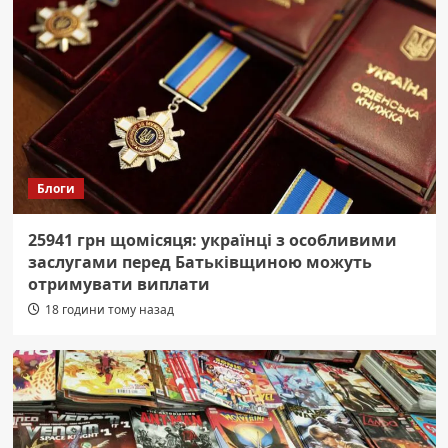
Блоги
25941 грн щомісяця: українці з особливими
заслугами перед Батьківщиною можуть
отримувати виплати
18 години тому назад