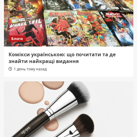
Блоги
Комікси українською: що почитати та де
знайти найкращі видання
1 день тому назад