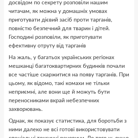
досвідом по секрету розповіли нашим
читачам, як можна у домашніх умовах
приготувати дієвий засіб проти тарганів,
повністю безпечний для тварин і дітей.
Господині розповіли, як приготувати
ефективну отруту від тарганів
На жаль, у багатьох українських регіонах
мешканці багатоквартирних будинків почали
все частіше скаржитися на появу тарганів. При
цьому, як відомо, такі комахи не тільки
неприємні, але вони ще й можуть бути
переносниками вкрай небезпечних
захворювань.
Однак, як показує статистика, для боротьби з
ними далеко не всі готові використовувати