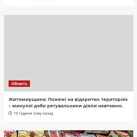
Область
Житомирщина: Пожежі на відкритих територіях
– минулої доби рятувальники діяли невтомно.
19 години тому назад