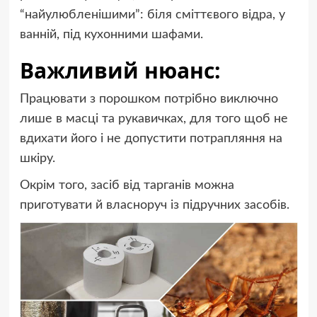
“найулюбленішими”: біля сміттєвого відра, у
ванній, під кухонними шафами.
Важливий нюанс:
Працювати з порошком потрібно виключно
лише в масці та рукавичках, для того щоб не
вдихати його і не допустити потрапляння на
шкіру.
Окрім того, засіб від тарганів можна
приготувати й власноруч із підручних засобів.