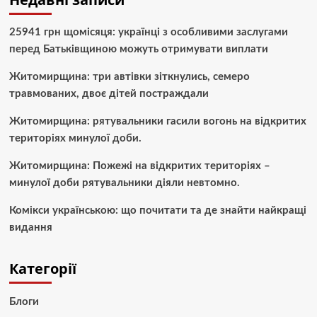
25941 грн щомісяця: українці з особливими заслугами
перед Батьківщиною можуть отримувати виплати
Житомирщина: три автівки зіткнулись, семеро
травмованих, двоє дітей постраждали
Житомирщина: рятувальники гасили вогонь на відкритих
територіях минулої доби.
Житомирщина: Пожежі на відкритих територіях –
минулої доби рятувальники діяли невтомно.
Комікси українською: що почитати та де знайти найкращі
видання
Категорії
Блоги