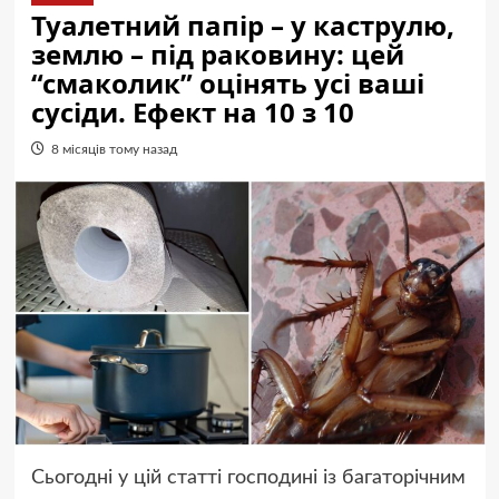
Туалетний папір – у каструлю,
землю – під раковину: цей
“смаколик” оцінять усі ваші
сусіди. Ефект на 10 з 10
8 місяців тому назад
Сьогодні у цій статті господині із багаторічним