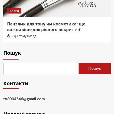
Блоги
Пензлик для тону чи косметика: що
важливіше для рівного покриття?
2 дні тому назад
Пошук
Пошук
Контакти
to3004546@gmail.com
Недавні записи