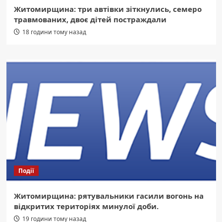
Житомирщина: три автівки зіткнулись, семеро
травмованих, двоє дітей постраждали
18 години тому назад
Події
Житомирщина: рятувальники гасили вогонь на
відкритих територіях минулої доби.
19 години тому назад