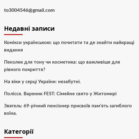
to3004546@gmail.com
Недавні записи
Комікси українською: що почитати та де знайти найкращі
видання
Пензлик для тону чи косметика: що важливіше для
рівного покриття?
На віки у серці України: незабутні.
Полісся. Вареник FEST: Сімейне свято у Житомирі
Звягель: 69-річний пенсіонер присвоїв пам’ять загиблого
воїна.
Категорії