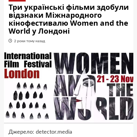
Три українські фільми здобули
відзнаки Міжнародного
кінофестивалю Women and the
World у Лондоні
2 роки тому назад
Джерело:
detector.media