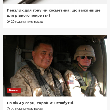
Пензлик для тону чи косметика: що важливіше
для рівного покриття?
20 години тому назад
Блоги
На віки у серці України: незабутні.
22 години тому назад