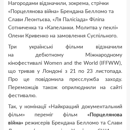
Нагородами відзначили, зокрема, стрічки
«Порцелянова війна» Брендана Белломо та
Слави Леонтьєва, «Ля Палісіада» Філіпа
Сотниченка та «Капеланки. Молитва у пеклі»
Олени Кривенко на замовлення Суспільного.
Три українські фільми відзначили
на дебютному Міжнародному
кінофестивалі Women and the World (IFFWW),
що тривав у Лондоні з 21 по 23 листопада.
Про це повідомила пресслужба заходу.
Переможців також оприлюднили на сайті
фестивалю.
Так, у номінації «Найкращий документальний
фільм» переміг фільм
«
Порцелянова
війна
»
режисерів Брендана Белломо та Слави