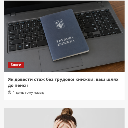
Блоги
Як довести стаж без трудової книжки: ваш шлях
до пенсії
1 день тому назад