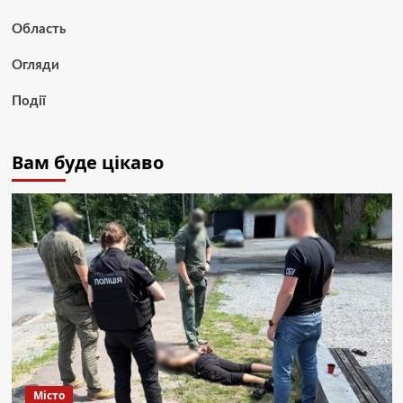
Область
Огляди
Події
Вам буде цікаво
Місто