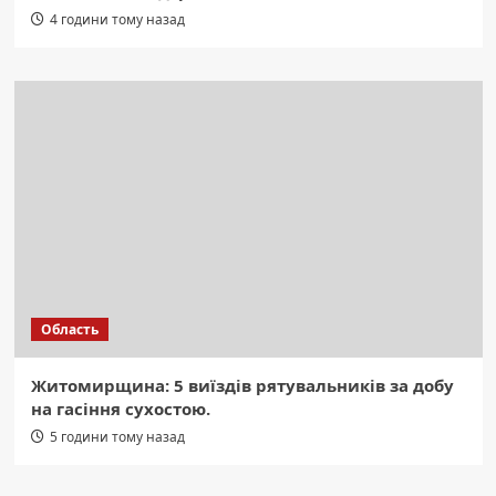
4 години тому назад
Область
Житомирщина: 5 виїздів рятувальників за добу
на гасіння сухостою.
5 години тому назад