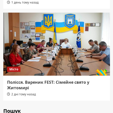
1 день тому назад
Місто
Полісся. Вареник FEST: Сімейне свято у
Житомирі
2 дні тому назад
Пошук