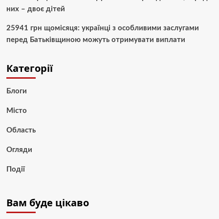
них – двоє дітей
25941 грн щомісяця: українці з особливими заслугами
перед Батьківщиною можуть отримувати виплати
Категорії
Блоги
Місто
Область
Огляди
Події
Вам буде цікаво