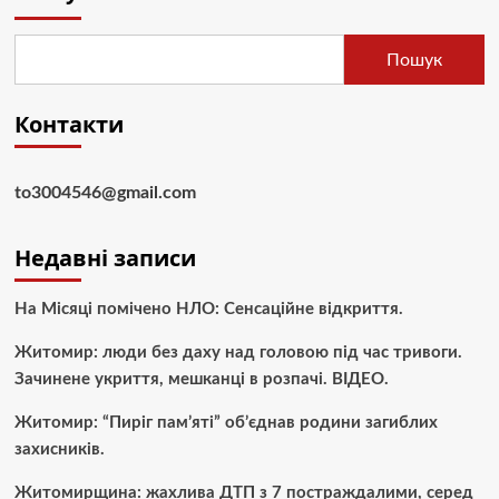
Пошук
Контакти
to3004546@gmail.com
Недавні записи
На Місяці помічено НЛО: Сенсаційне відкриття.
Житомир: люди без даху над головою під час тривоги.
Зачинене укриття, мешканці в розпачі. ВІДЕО.
Житомир: “Пиріг пам’яті” об’єднав родини загиблих
захисників.
Житомирщина: жахлива ДТП з 7 постраждалими, серед