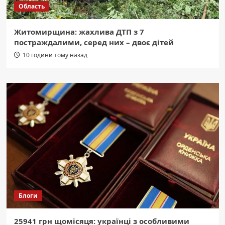
Область
Житомирщина: жахлива ДТП з 7
постраждалими, серед них – двоє дітей
10 години тому назад
Блоги
25941 грн щомісяця: українці з особливими