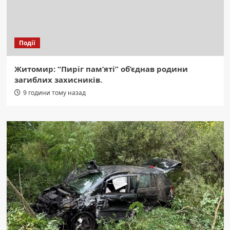
Події
Житомир: “Пиріг пам’яті” об’єднав родини
загиблих захисників.
9 години тому назад