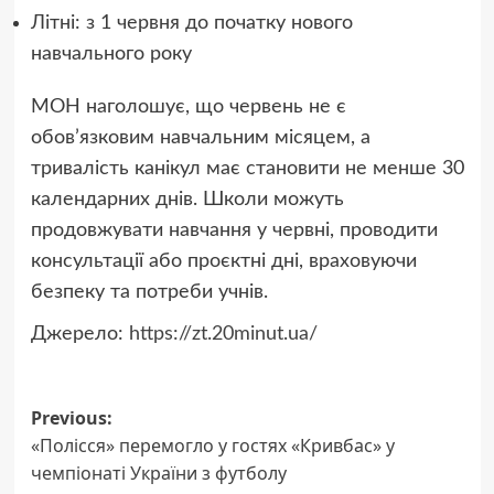
Літні: з 1 червня до початку нового
навчального року
МОН наголошує, що червень не є
обов’язковим навчальним місяцем, а
тривалість канікул має становити не менше 30
календарних днів. Школи можуть
продовжувати навчання у червні, проводити
консультації або проєктні дні, враховуючи
безпеку та потреби учнів.
Джерело:
https://zt.20minut.ua/
Post
Previous:
«Полісся» перемогло у гостях «Кривбас» у
navigation
чемпіонаті України з футболу