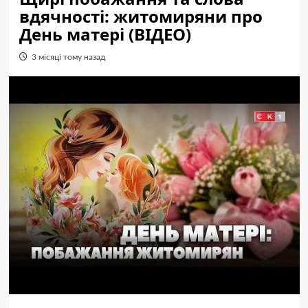
вдячності: житомиряни про
День матері (ВІДЕО)
3 місяці тому назад