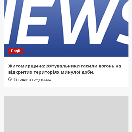
Події
Житомирщина: рятувальники гасили вогонь на
відкритих територіях минулої доби.
18 години тому назад