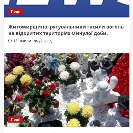
Події
Житомирщина: рятувальники гасили вогонь
на відкритих територіях минулої доби.
18 години тому назад
Події