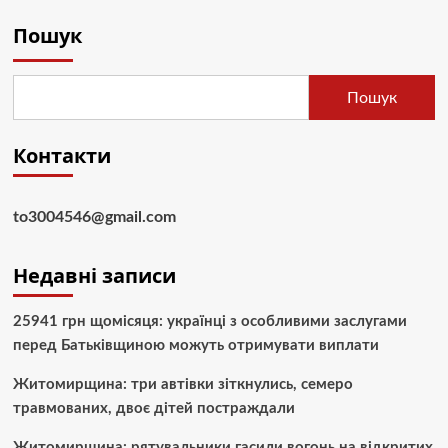
Пошук
Пошук
Контакти
to3004546@gmail.com
Недавні записи
25941 грн щомісяця: українці з особливими заслугами
перед Батьківщиною можуть отримувати виплати
Житомирщина: три автівки зіткнулись, семеро
травмованих, двоє дітей постраждали
Житомирщина: рятувальники гасили вогонь на відкритих