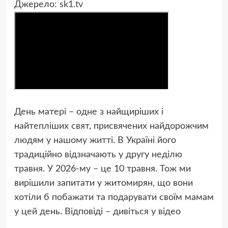
Джерело:
sk1.tv
День матері – одне з найщиріших і
найтепліших свят, присвячених найдорожчим
людям у нашому житті. В Україні його
традиційно відзначають у другу неділю
травня. У 2026-му – це 10 травня. Тож ми
вирішили запитати у житомирян, що вони
хотіли б побажати та подарувати своїм мамам
у цей день. Відповіді – дивіться у відео