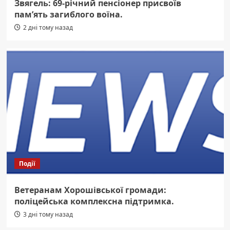
Звягель: 69-річний пенсіонер присвоїв
пам’ять загиблого воїна.
2 дні тому назад
Події
Ветеранам Хорошівської громади:
поліцейська комплексна підтримка.
3 дні тому назад