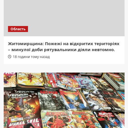
Область
Житомирщина: Пожежі на відкритих територіях
– минулої доби рятувальники діяли невтомно.
18 години тому назад