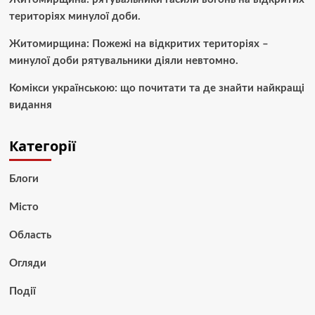
територіях минулої доби.
Житомирщина: Пожежі на відкритих територіях –
минулої доби рятувальники діяли невтомно.
Комікси українською: що почитати та де знайти найкращі
видання
Категорії
Блоги
Місто
Область
Огляди
Події