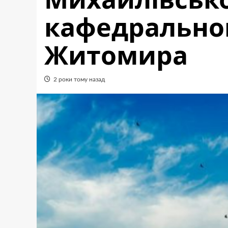
кафедрально
Житомира
2 роки тому назад