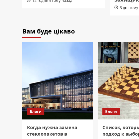
12 години тому назад
3 дні тому
Вам буде цікаво
Блоги
Блоги
Когда нужна замена
Список, котор
стеклопакетов в
подход к выбор