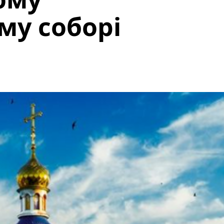
му соборі