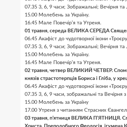
07.35 3, 6, 9 часи; Зображальні; Вечірня та
15.00 Молебень за Україну.
16.45 Мале Повечір’я та Утреня.
01 травня, середа ВЕЛИКА СЕРЕДА Священ
06.45 Акафіст до чудотворної ікони «Троєр
07.35 3, 6, 9 часи; Зображальні; Вечірня та
15.00 Молебень за Україну.
16.45 Мале Повечір’я та Утреня.
02 травня, четвер ВЕЛИКИЙ ЧЕТВЕР. Споми
князів страстотерпців Бориса і Гліба, у хр
06.45 Акафіст до чудотворної ікони «Троєр
07.35 3, 6, 9 часи, зображальні та Вечірня 
15.00 Молебень за Україну
17.00 Утреня з читанням Страсних Євангел
03 травня, п’ятниця ВЕЛИКА П’ЯТНИЦЯ. Сп
Христа. Преподобного Феодосія, ігумена 