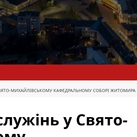
СВЯТО-МИХАЙЛІВСЬКОМУ КАФЕДРАЛЬНОМУ СОБОРІ ЖИТОМИРА
служінь у Свято-
ому